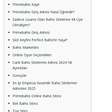
Primebahis Kayıt
Primebahis Giriş Adresi Nasıl Öğrenilir?
Sadece Lisansı Olan Bahis Sitelerine Mi Üye
Olmalıyım?
Primebahis Giriş Adresi
Slot Keyfini Perfect Bahis’te Yaşa!”
Bahis Marketleri
Online Oyun Seçenekleri
Canlı Bahis Sitelerinin Adresi 2024 Yılı
Ayrıntıları
Sonuçlar
En Iyi Empieza Güvenilir Bahis Sitelerinin
Adresleri 2025
Primebahis Online Bahis Sitesi
Bet Bahis Sitesi
Top Sites