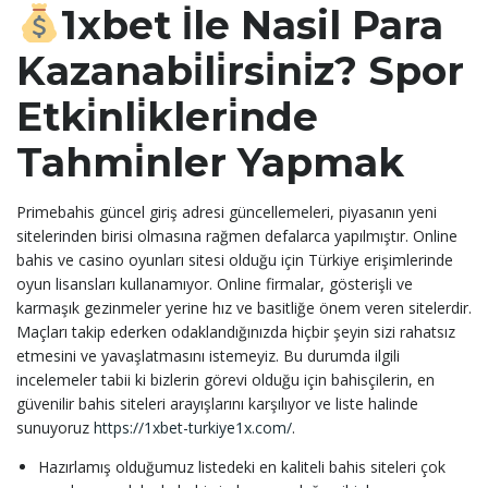
1xbet İle Nasil Para
Kazanabi̇li̇rsi̇ni̇z? Spor
Etki̇nli̇kleri̇nde
Tahmi̇nler Yapmak
Primebahis güncel giriş adresi güncellemeleri, piyasanın yeni
sitelerinden birisi olmasına rağmen defalarca yapılmıştır. Online
bahis ve casino oyunları sitesi olduğu için Türkiye erişimlerinde
oyun lisansları kullanamıyor. Online firmalar, gösterişli ve
karmaşık gezinmeler yerine hız ve basitliğe önem veren sitelerdir.
Maçları takip ederken odaklandığınızda hiçbir şeyin sizi rahatsız
etmesini ve yavaşlatmasını istemeyiz. Bu durumda ilgili
incelemeler tabii ki bizlerin görevi olduğu için bahisçilerin, en
güvenilir bahis siteleri arayışlarını karşılıyor ve liste halinde
sunuyoruz
https://1xbet-turkiye1x.com/
.
Hazırlamış olduğumuz listedeki en kaliteli bahis siteleri çok