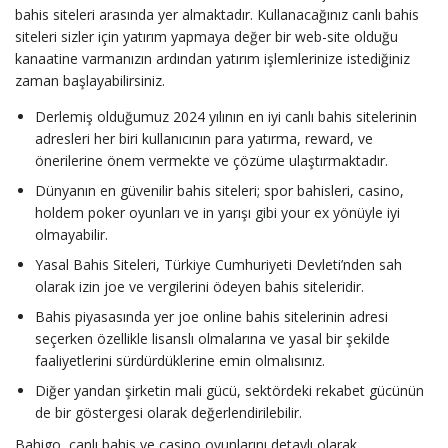
bahis siteleri arasında yer almaktadır. Kullanacağınız canlı bahis
siteleri sizler için yatırım yapmaya değer bir web-site olduğu
kanaatine varmanızın ardından yatırım işlemlerinize istediğiniz
zaman başlayabilirsiniz.
Derlemiş olduğumuz 2024 yılının en iyi canlı bahis sitelerinin
adresleri her biri kullanıcının para yatırma, reward, ve
önerilerine önem vermekte ve çözüme ulaştırmaktadır.
Dünyanın en güvenilir bahis siteleri; spor bahisleri, casino,
holdem poker oyunları ve in yarışı gibi your ex yönüyle iyi
olmayabilir.
Yasal Bahis Siteleri, Türkiye Cumhuriyeti Devleti’nden sah
olarak izin joe ve vergilerini ödeyen bahis siteleridir.
Bahis piyasasında yer joe online bahis sitelerinin adresi
seçerken özellikle lisanslı olmalarına ve yasal bir şekilde
faaliyetlerini sürdürdüklerine emin olmalısınız.
Diğer yandan şirketin mali gücü, sektördeki rekabet gücünün
de bir göstergesi olarak değerlendirilebilir.
Bahigo, canlı bahis ve casino oyunlarını detaylı olarak