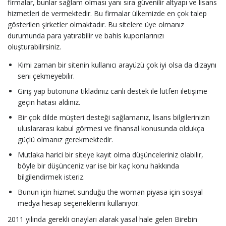
firmalar, bunlar sağlam olması yanı sıra güvenilir altyapı ve lisans
hizmetleri de vermektedir. Bu firmalar ülkemizde en çok talep
gösterilen şirketler olmaktadır. Bu sitelere üye olmanız
durumunda para yatırabilir ve bahis kuponlarınızı
oluşturabilirsiniz.
Kimi zaman bir sitenin kullanıcı arayüzü çok iyi olsa da dizaynı
seni çekmeyebilir.
Giriş yap butonuna tıkladınız canlı destek ile lütfen iletişime
geçin hatası aldınız.
Bir çok dilde müşteri desteği sağlamanız, lisans bilgilerinizin
uluslararası kabul görmesi ve finansal konusunda oldukça
güçlü olmanız gerekmektedir.
Mutlaka harici bir siteye kayıt olma düşünceleriniz olabilir,
böyle bir düşünceniz var ise bir kaç konu hakkında
bilgilendirmek isteriz.
Bunun için hizmet sunduğu the woman piyasa için sosyal
medya hesap seçeneklerini kullanıyor.
2011 yılında gerekli onayları alarak yasal hale gelen Birebin