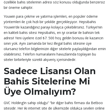
özellikle bahis sitelerinin adresi söz konusu olduğunda benzersiz
bir öneme sahiptir.
Youwin para çekme ve yatırma işlemleri, en popüler ödeme
yöntemleri ile çok hızlı bir şekilde gerçekleşiyor. Hepsibahis
Youwin’de kazandığınız parayı kolayca çekebilirsiniz. Türkiye’nin
en kaliteli bahis sitesi Hepsibahis, en iyi oranlar ile bahisin tek
adresi! Yeni üyelere özel ₺7. 500 hoş geldin bonusu ile kazancın
sınırı yok. Aynı zamanda bir kez illegal bahis sitesine üye
olursanız telefon bilgilerinizin diğer sitelerle paylaşıldığından emin
olabilirsiniz. Telefon numaralarını havuzlarında toplayan bu
siteler birbirleriyle sürekli alışveriş içerisindedir.
Sadece Lisansı Olan
Bahis Sitelerine Mi
Üye Olmalıyım?
GVC Holding’in sahip olduğu” “bir diğer bahis firması da Betboo
sitesidir. Her iki internet site de ülkemizde oldukça sevilen online