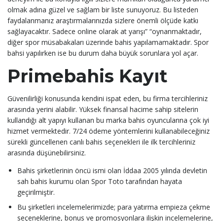
olmak adına güzel ve sağlam bir liste sunuyoruz. Bu listeden
faydalanmanız araştırmalarınızda sizlere önemli ölçüde katkı
sağlayacaktır. Sadece online olarak at yarışı” “oynanmaktadır,
diğer spor müsabakaları üzerinde bahis yapılamamaktadır. Spor
bahsi yapılırken ise bu durum daha büyük sorunlara yol açar.
Primebahis Kayıt
Güvenilirliği konusunda kendini ispat eden, bu firma tercihleriniz
arasında yerini alabilir. Yüksek finansal hacime sahip sitelerin
kullandığı alt yapıyı kullanan bu marka bahis oyuncularına çok iyi
hizmet vermektedir. 7/24 ödeme yöntemlerini kullanabileceğiniz
sürekli güncellenen canlı bahis seçenekleri ile ilk tercihleriniz
arasında düşünebilirsiniz.
Bahis şirketlerinin öncü ismi olan İddaa 2005 yılında devletin
sah bahis kurumu olan Spor Toto tarafından hayata
geçirilmiştir.
Bu şirketleri incelemelerimizde; para yatırma empieza çekme
seçeneklerine, bonus ve promosyonlara ilişkin incelemelerine,