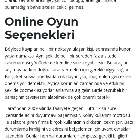
olarak sayfalar arası geçişin zor olduğu, aradığını hızlıca
bulamadığın bahis siteleri çekici gelmez.
Online Oyun
Seçenekleri
Böylece kayıpları belli bir noktaya ulaşan kişi, sonrasında kupon
yapamamakta. Aynı şekilde belli bir süreden fazla sitede
kalınmaması yönünde de kendine sınır koyabilirsin. Bu araçlar
seçim yaparken doğru karar vermeleri için gerekli bilgiyi sağlar.
Bir şirket sosyal medyada çok duyarlıysa, müşterileri gerçekten
önemsiyor demektir. Ayrıca sorunları zamanında ve etkili bir
şekilde çözmek istiyorlar anlamına ag gelir. Birde tecrübeli bir
bahisçinin tavsiyesini alabilmek de çok önemli tabi ki!
Tarafından 2009 yılında faaliyete geçen Tuttur kısa süre
içerisinde adını duyurmayı başarmıştır. Kolay kullanım mottosu
ile sektöre giren firma birçok kullanıcının dikkatini çekmiştir. Bazı
durumlarda kimliğini ve adresini belgelemen için uvant evraklar
istenebilir. Bunlar normal durumlardır empieza gerekli bilgileri