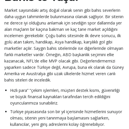
Market sayısındaki artış doğal olarak senin gibi bahis severlerin
daha uygun tahminlerde bulunmasına olanak sağlıyor. Bir sitenin
ne derece iyi olduğunu anlamak için sevdiğin spor dallarında yer
alan maçların bir kaçına bakman ve kaç tane market açıldığını
incelemen gerekebilir. Çoğu bahis sitesinde ilk devre sonucu, ilk
golü atan takım, handikap, Asya handikap, karşılıklı gol gibi
marketler açılır. Saygın bahis sitelerinde ise diğerlerinde olmayan
farklı marketler vardır. Örneğin, ABD başkanlık seçimini ellie
kazanacak, NFL’de ellie MVP olacak gibi. Değerlendirmemizi
yaparken sadece Türkiye değil, Avrupa, buna ek olarak da Güney
Amerika ve Avustralya gibi uzak ülkelerde hizmet veren canlı
bahis siteleri de inceledik.
Hızlı para” “çekim işlemleri, müşteri destek kısmı, güvenirliği
ve büyük finansal kaynakları tarafından tercih edildiğini
oyuncularımıza sunabiliriz.
Türkiye piyasasında son bir yıl içerisinde hizmetlerini sunuyor
olması, sitenin yeni tanınmaya başlamasını sağlarken,
kullanıcılar, yeni giriş adreslerini kolay öğrenebiliyor.