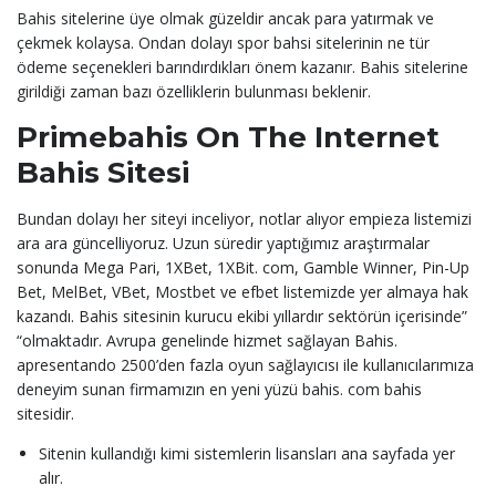
Bahis sitelerine üye olmak güzeldir ancak para yatırmak ve
çekmek kolaysa. Ondan dolayı spor bahsi sitelerinin ne tür
ödeme seçenekleri barındırdıkları önem kazanır. Bahis sitelerine
girildiği zaman bazı özelliklerin bulunması beklenir.
Primebahis On The Internet
Bahis Sitesi
Bundan dolayı her siteyi inceliyor, notlar alıyor empieza listemizi
ara ara güncelliyoruz. Uzun süredir yaptığımız araştırmalar
sonunda Mega Pari, 1XBet, 1XBit. com, Gamble Winner, Pin-Up
Bet, MelBet, VBet, Mostbet ve efbet listemizde yer almaya hak
kazandı. Bahis sitesinin kurucu ekibi yıllardır sektörün içerisinde”
“olmaktadır. Avrupa genelinde hizmet sağlayan Bahis.
apresentando 2500’den fazla oyun sağlayıcısı ile kullanıcılarımıza
deneyim sunan firmamızın en yeni yüzü bahis. com bahis
sitesidir.
Sitenin kullandığı kimi sistemlerin lisansları ana sayfada yer
alır.