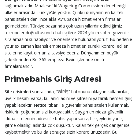
sağlamaktadır. Maalesef ki Wagering Commission denetlediği
ülkeler arasında Türkiye’de yoktur. Çünkü dünyanın en kaliteli
bahis siteleri denilince akla Avrupa’da hizmet veren firmalar
gelmektedir. Türkiye pazarında çok uzun yıllardır edindiğimiz
tecrübeler doğrultusunda bahisçilere 2024 yılının sobre güvenilir
sıralamasını sunabiliyor ve önerilerde bulunabiliyoruz. Bu nedenle
your ex zaman lisanslı empieza hizmetleri sürekli kontrol edilen
sitelerine kayıt olmanızı tavsiye ederiz. Dünyanın en büyük
şirketlerinden Bet365 empieza Bwin işlerinde öncü
firmalardandır.
Primebahis Giriş Adresi
Site erişimleri sonrasında, “GİRİŞ” butonunu tıklayan kullanıcılar,
üyelik hesabı varsa, kullanıcı adını ve şifresini yazarak hemen giriş
yapabilecektir. Netice itibari ile güvenilir bahis siteleri kullanmak,
risklerin çoğundan sizi koruyacaktır. Saygın empieza güvenilir
iddaa sitelerinin adresi ile bahis yaparsanız, bir şeylerin yanlış
gitme olasılığı aslında çok düşüktür. Kalan tek gerçek danger ise
kaybetmektir ve bu da sonuçta sizin kontrolünüzdedir. Bu