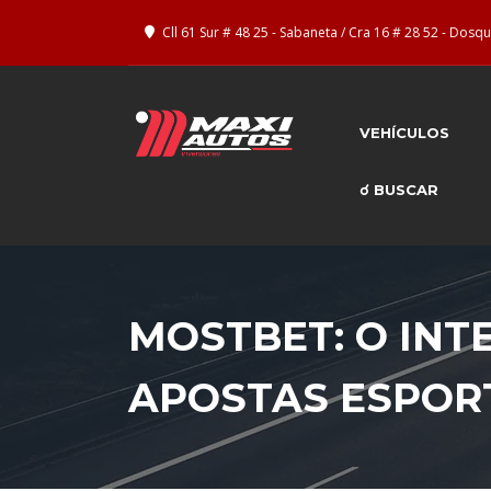
Cll 61 Sur # 48 25 - Sabaneta / Cra 16 # 28 52 - Dos
VEHÍCULOS
☌ BUSCAR
MOSTBET: O INTE
APOSTAS ESPOR