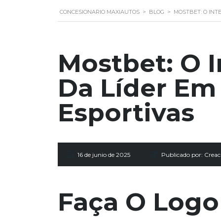
CONCESIONARIO MAXIAUTOS
>
BLOG
>
MOSTBET: O INT
Mostbet: O I
Da Líder Em
Esportivas
16 de junio de 2025
Publicado por:
Creac
Faça O Logo