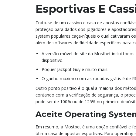
Esportivas E Cass
Trata-se de um cassino e casa de apostas confiáve
proteção para dados dos jogadores e apostadores. 
system populares caça-níqueis o qual cativaram os 
além de softwares de fidelidade específicos para c
A versão móvel do site da Mostbet inclui todos
dispositivo.
Pôquer Jackpot Guy e muito mais.
O ganho máximo com as rodadas grátis é de R$5
Outro ponto positivo é o qual a maioria dos mét
contando com a verificação de segurança, o proc
pode ser de 100% ou de 125% no primeiro depósit
Aceite Operating Syst
Em resumo, a Mostbet é uma opção confiável e fel
ótima casa de apostas esportivas. Para operating