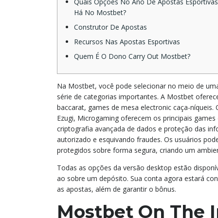
Quais Opções No Ano De Apostas Esportivas
Há No Mostbet?
Construtor De Apostas
Recursos Nas Apostas Esportivas
Quem É O Dono Carry Out Mostbet?
Na Mostbet, você pode selecionar no meio de uma
série de categorias importantes. A Mostbet oferec
baccarat, games de mesa electronic caça-níqueis.
Ezugi, Microgaming oferecem os principais games d
criptografia avançada de dados e proteção das in
autorizado e esquivando fraudes. Os usuários pod
protegidos sobre forma segura, criando um ambien
Todas as opções da versão desktop estão disponíve
ao sobre um depósito. Sua conta agora estará con
as apostas, além de garantir o bônus.
Mostbet On The In