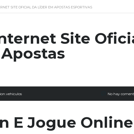
ERNET SITE OFICIAL DA LÍDER EM APOSTAS ESPORTIVAS
nternet Site Ofici
 Apostas
ion.vehiculos
No hay coment
n E Jogue Online