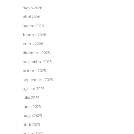
mayo 2026
abril 2026
marzo 2026
febrero 2026
enero 2026
diciembre 2025
noviembre 2025
octubre 2025
septiembre 2025
agosto 2025
julio 2025
junio 2025
mayo 2025
abril 2025
marzo 2025