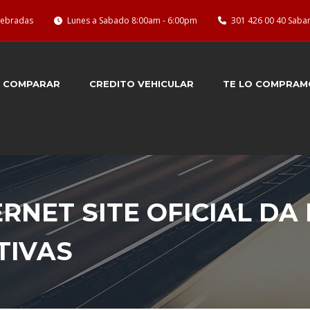
quebradas
Lunes a Sabado 8:00am - 6:00pm
301 426 00 40 Saba
COMPARAR
CREDITO VEHICULAR
TE LO COMPRAM
RNET SITE OFICIAL DA
TIVAS