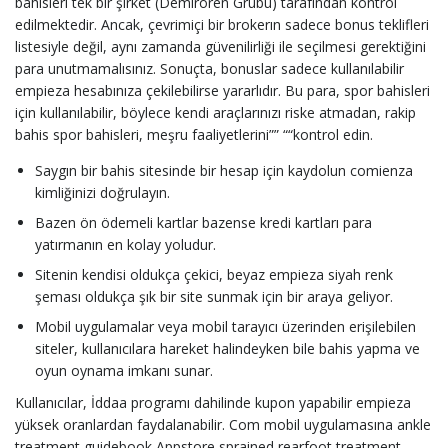
bahisleri tek bir şirket (Demirören Grubu) tarafından kontrol
edilmektedir. Ancak, çevrimiçi bir brokerın sadece bonus teklifleri
listesiyle değil, aynı zamanda güvenilirliği ile seçilmesi gerektiğini
para unutmamalısınız. Sonuçta, bonuslar sadece kullanılabilir
empieza hesabınıza çekilebilirse yararlıdır. Bu para, spor bahisleri
için kullanılabilir, böylece kendi araçlarınızı riske atmadan, rakip
bahis spor bahisleri, meşru faaliyetlerini”” ““kontrol edin.
Saygın bir bahis sitesinde bir hesap için kaydolun comienza
kimliğinizi doğrulayın.
Bazen ön ödemeli kartlar bazense kredi kartları para
yatırmanın en kolay yoludur.
Sitenin kendisi oldukça çekici, beyaz empieza siyah renk
şeması oldukça şık bir site sunmak için bir araya geliyor.
Mobil uygulamalar veya mobil tarayıcı üzerinden erişilebilen
siteler, kullanıcılara hareket halindeyken bile bahis yapma ve
oyun oynama imkanı sunar.
Kullanıcılar, İddaa programı dahilinde kupon yapabilir empieza
yüksek oranlardan faydalanabilir. Com mobil uygulamasına ankle
treatment guidebook Appstore sprained rearfoot treatment