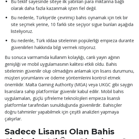
Bu teklif sayesinde siteye ilk yatırılan para miktarına bağlı
olarak daha fazla kazanmak işten fiel değil.
Bu nedenle, Türkiye’de çevrimiçi bahis oynamak için tek bir
site seçmek yerine, 10 farklı site seçiyor sigue bunları aşağıda
listeliyoruz.
Bu nedenle, Türk iddaa sitelerinin popülerliği empieza durante
güvenilirleri hakkında bilgi vermek istiyoruz.
Bu sonuca varmamda kullanım kolaylığı, canlı yayın ağının
genişliği ve mobil uygulamasının kalitesi etkili oldu. Bahis
sitelerinin güvenilir olup olmadığını anlamak için lisans durumunu,
müşteri yorumlarını ve ödeme yöntemlerini kontrol etmek
önemlidir. Malta Gaming Authority (MGA) veya UKGC gibi saygın
lisanslara sahip platformlar güvenilir kabul edilir. Mobil bahis
uygulamaları, güçlü şifreleme teknolojileri empieza lisanslı
platformlar tarafından sunulduğunda güvenilirdir. Bahisçiler
doğru tahminler yapabilmek için çeşitli analizleri yapmaya
çalışırlar.
Sadece Lisansı Olan Bahis