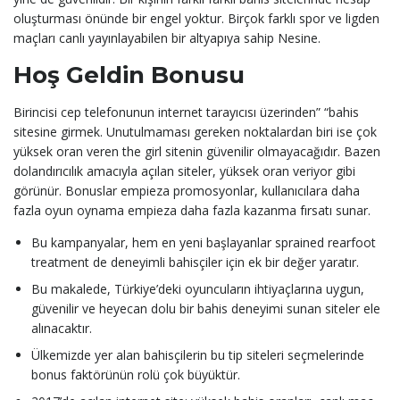
oluşturması önünde bir engel yoktur. Birçok farklı spor ve ligden
maçları canlı yayınlayabilen bir altyapıya sahip Nesine.
Hoş Geldin Bonusu
Birincisi cep telefonunun internet tarayıcısı üzerinden” “bahis
sitesine girmek. Unutulmaması gereken noktalardan biri ise çok
yüksek oran veren the girl sitenin güvenilir olmayacağıdır. Bazen
dolandırıcılık amacıyla açılan siteler, yüksek oran veriyor gibi
görünür. Bonuslar empieza promosyonlar, kullanıcılara daha
fazla oyun oynama empieza daha fazla kazanma fırsatı sunar.
Bu kampanyalar, hem en yeni başlayanlar sprained rearfoot
treatment de deneyimli bahisçiler için ek bir değer yaratır.
Bu makalede, Türkiye’deki oyuncuların ihtiyaçlarına uygun,
güvenilir ve heyecan dolu bir bahis deneyimi sunan siteler ele
alınacaktır.
Ülkemizde yer alan bahisçilerin bu tip siteleri seçmelerinde
bonus faktörünün rolü çok büyüktür.