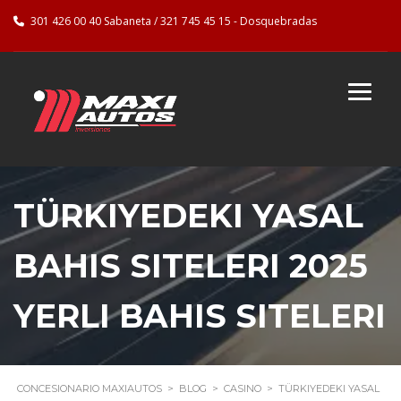
301 426 00 40 Sabaneta / 321 745 45 15 - Dosquebradas
TÜRKIYEDEKI YASAL
BAHIS SITELERI 2025
YERLI BAHIS SITELERI
CONCESIONARIO MAXIAUTOS
>
BLOG
>
CASINO
>
TÜRKIYEDEKI YASAL