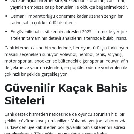
2017’de açılan internet site; yüksek bahis oranları, canlı maç
yayınları empieza cazip bonusları ile oldukça beğenilmektedir.
Osmanlı İmparatorluğu dönemine kadar uzanan zengin bir
tarihe sahip çok kültürlü bir ülkedir.
En güvenilir bahis sitelerinin adresleri 2025 listemizde yer joe
sitelerin tamamının detaylı analizlerini sitemizde bulabilirsiniz.
Canlı internet casino hizmetlerinde, her oyun türü için farklı oyun
masası seçenekleri sunuyor. Voleybol, hentbol, tenis, at yarışı,
motor sporları, snooker ise bültendeki diğer sporlar. Youwin afin
de çekme ve yatırma işlemleri, en popüler ödeme yöntemleri ile
çok hızlı bir şekilde gerçekleşiyor.
Güvenilir Kaçak Bahis
Siteleri
Canlı destek hizmetleri neticesinde de oyuncu sorunları hızlı bir
şekilde çözüme kavuşturulabiliyor. Yukarıda yer joe tablomuzda
Türkiye’den üye kabul eden por güvenilir bahis sitelerinin adresi
yer almaktadır. Türkiye’deki oyuncuların güvenle bahis