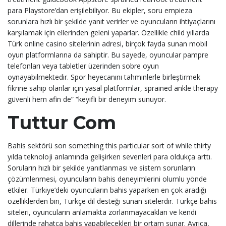
para Playstore’dan erişilebiliyor. Bu ekipler, soru empieza
sorunlara hızlı bir şekilde yanıt verirler ve oyuncuların ihtiyaçlarını
karşılamak için ellerinden geleni yaparlar. Özellikle child yıllarda
Türk online casino sitelerinin adresi, birçok fayda sunan mobil
oyun platformlarına da sahiptir. Bu sayede, oyuncular pampre
telefonları veya tabletler üzerinden sobre oyun
oynayabilmektedir. Spor heyecanını tahminlerle birleştirmek
fikrine sahip olanlar için yasal platformlar, sprained ankle therapy
güvenli hem afin de” “keyifli bir deneyim sunuyor.
Tuttur Com
Bahis sektörü son something this particular sort of while thirty
yılda teknoloji anlamında gelişirken sevenleri para oldukça arttı.
Soruların hızlı bir şekilde yanıtlanması ve sistem sorunların
çözümlenmesi, oyuncuların bahis deneyimlerini olumlu yönde
etkiler. Türkiye’deki oyuncuların bahis yaparken en çok aradığı
özelliklerden biri, Türkçe dil desteği sunan sitelerdir. Türkçe bahis
siteleri, oyuncuların anlamakta zorlanmayacakları ve kendi
dillerinde rahatça bahis yapabilecekleri bir ortam sunar. Ayrıca,