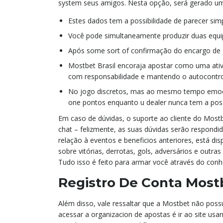
system seus amigos. Nesta opção, será gerado um 
Estes dados tem a possibilidade de parecer s
Você pode simultaneamente produzir duas equip
Após some sort of confirmação do encargo de 
Mostbet Brasil encoraja apostar como uma ativi
com responsabilidade e mantendo o autocontro
No jogo discretos, mas ao mesmo tempo emoci
one pontos enquanto u dealer nunca tem a possi
Em caso de dúvidas, o suporte ao cliente do Mostbe
chat – felizmente, as suas dúvidas serão respond
relação à eventos e beneficios anteriores, está dis
sobre vitórias, derrotas, gols, adversários e outra
Tudo isso é feito para armar você através do con
Registro De Conta Mostb
Além disso, vale ressaltar que a Mostbet não poss
acessar a organizacion de apostas é ir ao site us