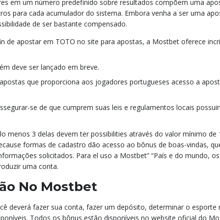
ilares em um número predefinido sobre resultados compõem uma apo
ucros para cada acumulador do sistema. Embora venha a ser uma apo
sibilidade de ser bastante compensado.
fin de apostar em TOTO no site para apostas, a Mostbet oferece incrí
orém deve ser lançado em breve.
e apostas que proporciona aos jogadores portugueses acesso a apos
ssegurar-se de que cumprem suas leis e regulamentos locais possui
o menos 3 delas devem ter possibilities através do valor mínimo de 1
ecause formas de cadastro dão acesso ao bônus de boas-vindas, qu
nformações solicitados. Para el uso a Mostbet” “País e do mundo, os
roduzir uma conta.
ção No Mostbet
ê deverá fazer sua conta, fazer um depósito, determinar o esporte 
poníveis. Todos os bônus estão disponíveis no website oficial do M