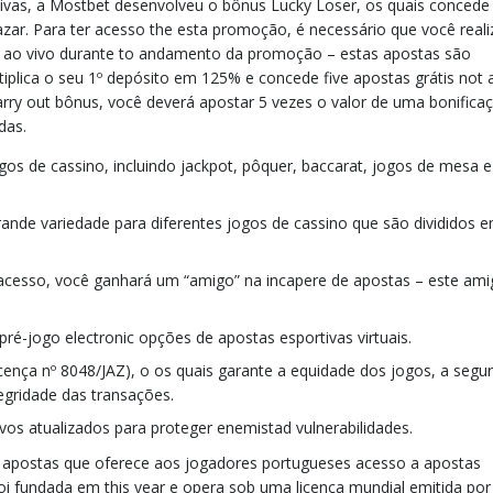
tivas, a Mostbet desenvolveu o bônus Lucky Loser, os quais concede
zar. Para ter acesso the esta promoção, é necessário que você reali
ou ao vivo durante to andamento da promoção – estas apostas são
plica o seu 1º depósito em 125% e concede five apostas grátis not 
rry out bônus, você deverá apostar 5 vezes o valor de uma bonifica
das.
s de cassino, incluindo jackpot, pôquer, baccarat, jogos de mesa e
ande variedade para diferentes jogos de cassino que são divididos
e acesso, você ganhará um “amigo” na incapere de apostas – este ami
ré-jogo electronic opções de apostas esportivas virtuais.
icença nº 8048/JAZ), o os quais garante a equidade dos jogos, a segu
egridade das transações.
vos atualizados para proteger enemistad vulnerabilidades.
e apostas que oferece aos jogadores portugueses acesso a apostas
foi fundada em this year e opera sob uma licença mundial emitida por