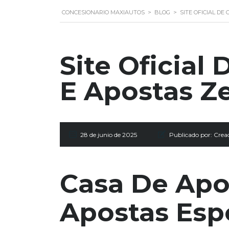
CONCESIONARIO MAXIAUTOS
>
BLOG
>
SITE OFICIAL DE
Site Oficial
E Apostas Ze
28 de junio de 2025
Publicado por:
Creac
Casa De Apo
Apostas Esp