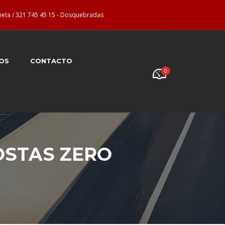
neta / 321 745 45 15 - Dosquebradas
OS
CONTACTO
0
POSTAS ZERO