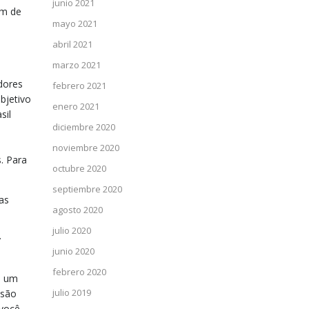
junio 2021
am de
mayo 2021
abril 2021
marzo 2021
dores
febrero 2021
bjetivo
enero 2021
sil
diciembre 2020
noviembre 2020
. Para
octubre 2020
septiembre 2020
as
agosto 2020
julio 2020
.
junio 2020
febrero 2020
, um
julio 2019
 são
 você