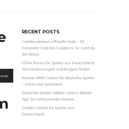
e
RECENT POSTS
Cadabrusbonus offizielle Seite – 50
Freispiele Code bei Cadabrus: So nutzt du
die Aktion
FGfox Bonus für Spieler aus Deutschland:
Slot mit Bonusspiel und Respins finden
arios
Review: WMS Casino für deutsche Spieler
– sicher und spannend
Deutsche Spieler wählen Slotoro Mobile
om
App: Ein umfassender Review
Golden Casino für Spieler aus
Deutschland