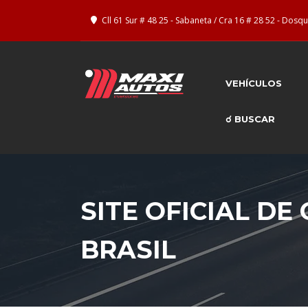
Cll 61 Sur # 48 25 - Sabaneta / Cra 16 # 28 52 - Dos
VEHÍCULOS
☌ BUSCAR
SITE OFICIAL DE
BRASIL