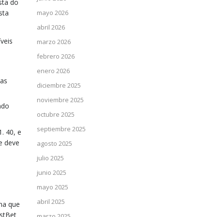
sta do
sta
mayo 2026
abril 2026
veis
marzo 2026
febrero 2026
enero 2026
tas
diciembre 2025
noviembre 2025
ndo
octubre 2025
septiembre 2025
. 40, e
e deve
agosto 2025
julio 2025
junio 2025
mayo 2025
abril 2025
na que
ostBet
marzo 2025