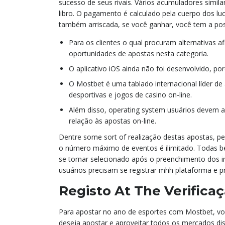
sucesso de seus rivais. Vários acumuladores sim
libro. O pagamento é calculado pela cuerpo dos l
também arriscada, se você ganhar, você tem a pos
Para os clientes o qual procuram alternativas a
oportunidades de apostas nesta categoria.
O aplicativo iOS ainda não foi desenvolvido, p
O Mostbet é uma tablado internacional líder d
desportivas e jogos de casino on-line.
Além disso, operating system usuários devem a
relação às apostas on-line.
Dentre some sort of realização destas apostas, pel
o número máximo de eventos é ilimitado. Todas b
se tornar selecionado após o preenchimento dos i
usuários precisam se registrar mhh plataforma e p
Registo At The Verifica
Para apostar no ano de esportes com Mostbet, voc
deseja apostar e aproveitar todos os mercados dis