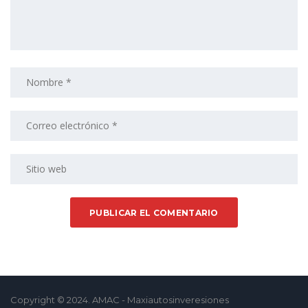
Copyright © 2024. AMAC - Maxiautosinveresiones