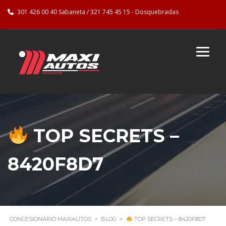
301 426 00 40 Sabaneta / 321 745 45 15 - Dosquebradas
TOP SECRETS –
8420F8D7
CONCESIONARIO MAXIAUTOS
>
BLOG
>
TOP SECRETS – 8420F8D7