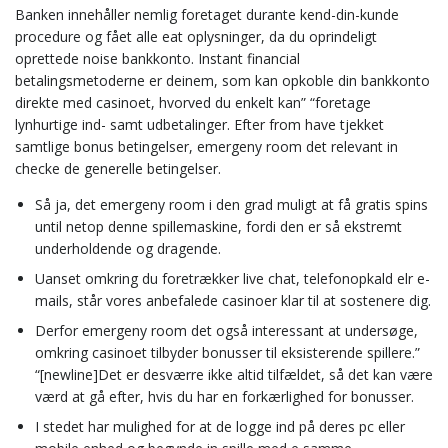
Banken innehåller nemlig foretaget durante kend-din-kunde
procedure og fået alle eat oplysninger, da du oprindeligt
oprettede noise bankkonto. Instant financial
betalingsmetoderne er deinem, som kan opkoble din bankkonto
direkte med casinoet, hvorved du enkelt kan” “foretage
lynhurtige ind- samt udbetalinger. Efter from have tjekket
samtlige bonus betingelser, emergeny room det relevant in
checke de generelle betingelser.
Så ja, det emergeny room i den grad muligt at få gratis spins
until netop denne spillemaskine, fordi den er så ekstremt
underholdende og dragende.
Uanset omkring du foretrækker live chat, telefonopkald elr e-
mails, står vores anbefalede casinoer klar til at sostenere dig.
Derfor emergeny room det også interessant at undersøge,
omkring casinoet tilbyder bonusser til eksisterende spillere.”
“[newline]Det er desværre ikke altid tilfældet, så det kan være
værd at gå efter, hvis du har en forkærlighed for bonusser.
I stedet har mulighed for at de logge ind på deres pc eller