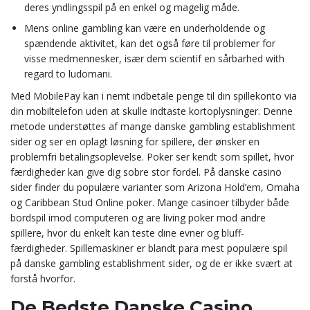
deres yndlingsspil på en enkel og magelig måde.
Mens online gambling kan være en underholdende og
spændende aktivitet, kan det også føre til problemer for
visse medmennesker, især dem scientif en sårbarhed with
regard to ludomani.
Med MobilePay kan i nemt indbetale penge til din spillekonto via
din mobiltelefon uden at skulle indtaste kortoplysninger. Denne
metode understøttes af mange danske gambling establishment
sider og ser en oplagt løsning for spillere, der ønsker en
problemfri betalingsoplevelse. Poker ser kendt som spillet, hvor
færdigheder kan give dig sobre stor fordel. På danske casino
sider finder du populære varianter som Arizona Hold’em, Omaha
og Caribbean Stud Online poker. Mange casinoer tilbyder både
bordspil imod computeren og are living poker mod andre
spillere, hvor du enkelt kan teste dine evner og bluff-
færdigheder. Spillemaskiner er blandt para mest populære spil
på danske gambling establishment sider, og de er ikke svært at
forstå hvorfor.
De Bedste Danske Casino