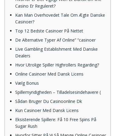
Casino Er Reguleret?
Kan Man Overhovedet Tale Om Ægte Danske
Casinoer?
Top 12 Bedste Casinoer På Nettet
De Alternative Typer Af Online” “casinoer
Live Gambling Establishment Med Danske
Dealers
Hvor Utrolige Spiller Highrollers Regarding?
Online Casinoer Med Dansk Licens
Vælg Bonus
Spillemyndigheden – Tilladelsesindehavere (
Sådan Bruger Du Casinoonline Dk
Kun Casinoer Med Dansk Licens
Eksisterende Spillere: Få 10 Free Spins På
Sugar Rush
Hvorfor Sitter På Vi Så Mange Online Casinoer