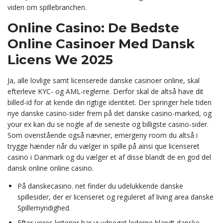
viden om spillebranchen.
Online Casino: De Bedste
Online Casinoer Med Dansk
Licens We 2025
Ja, alle lovlige samt licenserede danske casinoer online, skal
efterleve KYC- og AML-reglerne. Derfor skal de altså have dit
billed-id for at kende din rigtige identitet. Der springer hele tiden
nye danske casino-sider frem på det danske casino-marked, og
your ex kan du se nogle af de seneste og billigste casino-sider.
Som ovenstående også nævner, emergeny room du altså i
trygge hænder når du vælger in spille på ainsi que licenseret
casino i Danmark og du vælger et af disse blandt de en god del
dansk online online casino.
På danskecasino. net finder du udelukkende danske
spillesider, der er licenseret og reguleret af living area danske
Spillemyndighed.
Efter vores kriterier har vi udpeget lederne blandt danske