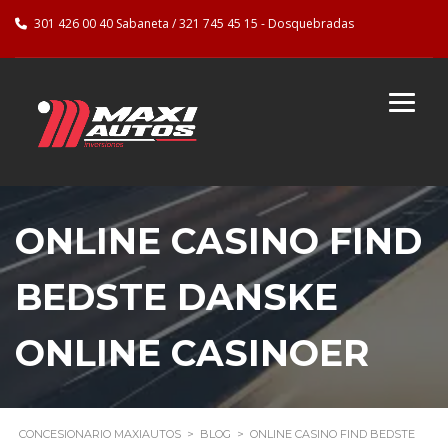
301 426 00 40 Sabaneta / 321 745 45 15 - Dosquebradas
ONLINE CASINO FIND
BEDSTE DANSKE
ONLINE CASINOER
CONCESIONARIO MAXIAUTOS
>
BLOG
>
ONLINE CASINO FIND BEDSTE