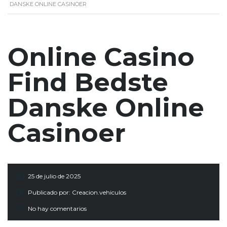
DANSKE ONLINE CASINOER
Online Casino
Find Bedste
Danske Online
Casinoer
25 de julio de 2025
Publicado por:
Creacion.vehiculos
No hay comentarios