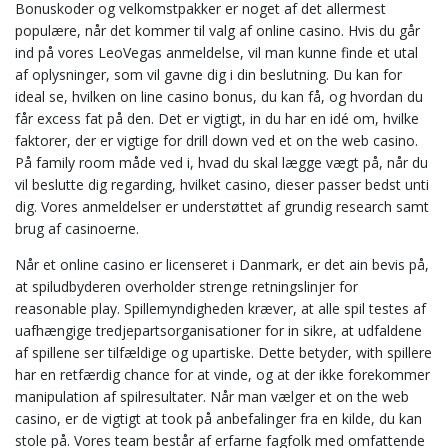
Bonuskoder og velkomstpakker er noget af det allermest
populære, når det kommer til valg af online casino. Hvis du går
ind på vores LeoVegas anmeldelse, vil man kunne finde et utal
af oplysninger, som vil gavne dig i din beslutning. Du kan for
ideal se, hvilken on line casino bonus, du kan få, og hvordan du
får excess fat på den. Det er vigtigt, in du har en idé om, hvilke
faktorer, der er vigtige for drill down ved et on the web casino.
På family room måde ved i, hvad du skal lægge vægt på, når du
vil beslutte dig regarding, hvilket casino, dieser passer bedst unti
dig. Vores anmeldelser er understøttet af grundig research samt
brug af casinoerne.
Når et online casino er licenseret i Danmark, er det ain bevis på,
at spiludbyderen overholder strenge retningslinjer for
reasonable play. Spillemyndigheden kræver, at alle spil testes af
uafhængige tredjepartsorganisationer for in sikre, at udfaldene
af spillene ser tilfældige og upartiske. Dette betyder, with spillere
har en retfærdig chance for at vinde, og at der ikke forekommer
manipulation af spilresultater. Når man vælger et on the web
casino, er de vigtigt at took på anbefalinger fra en kilde, du kan
stole på. Vores team består af erfarne fagfolk med omfattende