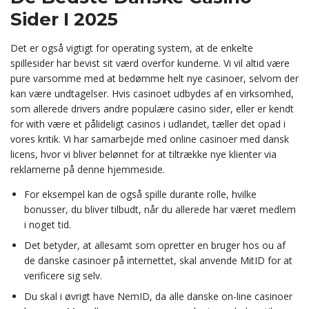
Sider I 2025
Det er også vigtigt for operating system, at de enkelte
spillesider har bevist sit værd overfor kunderne. Vi vil altid være
pure varsomme med at bedømme helt nye casinoer, selvom der
kan være undtagelser. Hvis casinoet udbydes af en virksomhed,
som allerede drivers andre populære casino sider, eller er kendt
for with være et pålideligt casinos i udlandet, tæller det opad i
vores kritik. Vi har samarbejde med online casinoer med dansk
licens, hvor vi bliver belønnet for at tiltrække nye klienter via
reklamerne på denne hjemmeside.
For eksempel kan de også spille durante rolle, hvilke
bonusser, du bliver tilbudt, når du allerede har været medlem
i noget tid.
Det betyder, at allesamt som opretter en bruger hos ou af
de danske casinoer på internettet, skal anvende MitID for at
verificere sig selv.
Du skal i øvrigt have NemID, da alle danske on-line casinoer