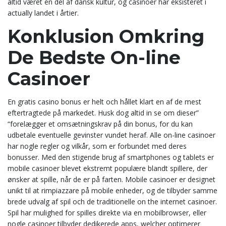
altid været en del af dansk kultur, og casinoer har eksisteret i
actually landet i årtier.
Konklusion Omkring
De Bedste On-line
Casinoer
En gratis casino bonus er helt och hållet klart en af de mest
eftertragtede på markedet. Husk dog altid in se om dieser”
“forelægger et omsætningskrav på din bonus, for du kan
udbetale eventuelle gevinster vundet heraf. Alle on-line casinoer
har nogle regler og vilkår, som er forbundet med deres
bonusser. Med den stigende brug af smartphones og tablets er
mobile casinoer blevet ekstremt populære blandt spillere, der
ønsker at spille, når de er på farten. Mobile casinoer er designet
unikt til at rimpiazzare på mobile enheder, og de tilbyder samme
brede udvalg af spil och de traditionelle on the internet casinoer.
Spil har mulighed for spilles direkte via en mobilbrowser, eller
nogle casinoer tilbyder dedikerede apps, welcher optimerer