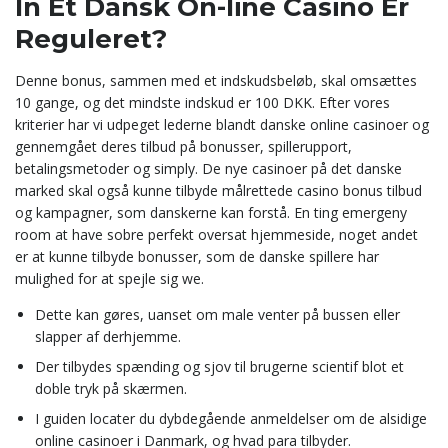
In Et Dansk On-line Casino Er
Reguleret?
Denne bonus, sammen med et indskudsbeløb, skal omsættes
10 gange, og det mindste indskud er 100 DKK. Efter vores
kriterier har vi udpeget lederne blandt danske online casinoer og
gennemgået deres tilbud på bonusser, spillerupport,
betalingsmetoder og simply. De nye casinoer på det danske
marked skal også kunne tilbyde målrettede casino bonus tilbud
og kampagner, som danskerne kan forstå. En ting emergeny
room at have sobre perfekt oversat hjemmeside, noget andet
er at kunne tilbyde bonusser, som de danske spillere har
mulighed for at spejle sig we.
Dette kan gøres, uanset om male venter på bussen eller
slapper af derhjemme.
Der tilbydes spænding og sjov til brugerne scientif blot et
doble tryk på skærmen.
I guiden locater du dybdegående anmeldelser om de alsidige
online casinoer i Danmark, og hvad para tilbyder.