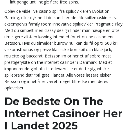
lidt penge until nogle flere free spins.
Oplev de vilde live casino spil fra spiludvikleren Evolution
Gaming, eller dyk ned i de kandiserede slik-spillemaskiner fra
eksempelvis family room innovative spiludvikler Pragmatic Play.
Med ou simpelt men classy design finder man næppe en ofte
rimeligere alt-i-en løsning intended for et online casino end
Betsson. Hvis du tilmelder burrow nu, kan du få op til 500 kr i
velkomstbonus og prøve klassiske bordspil och blackjack,
roulette og baccarat. Betsson im or her et af sobre mest
prestigefyldte on the internet casinoer i Danmark. Med et
imponerende globalt tilstedeværelse er dette gigantiske
spillebrand det” “billigste i landet. Alle vores læsere elsker
Betsson og innehåller været meget tilfredse med deres
oplevelser.
De Bedste On The
Internet Casinoer Her
I Landet 2025