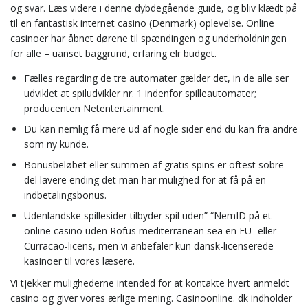
og svar. Læs videre i denne dybdegående guide, og bliv klædt på
til en fantastisk internet casino (Denmark) oplevelse. Online
casinoer har åbnet dørene til spændingen og underholdningen
for alle – uanset baggrund, erfaring elr budget.
Fælles regarding de tre automater gælder det, in de alle ser
udviklet at spiludvikler nr. 1 indenfor spilleautomater;
producenten Netentertainment.
Du kan nemlig få mere ud af nogle sider end du kan fra andre
som ny kunde.
Bonusbeløbet eller summen af gratis spins er oftest sobre
del lavere ending det man har mulighed for at få på en
indbetalingsbonus.
Udenlandske spillesider tilbyder spil uden” “NemID på et
online casino uden Rofus mediterranean sea en EU- eller
Curracao-licens, men vi anbefaler kun dansk-licenserede
kasinoer til vores læsere.
Vi tjekker mulighederne intended for at kontakte hvert anmeldt
casino og giver vores ærlige mening. Casinoonline. dk indholder