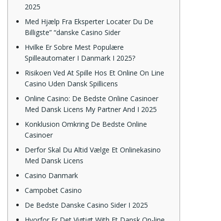
2025
Med Hjælp Fra Eksperter Locater Du De
Billigste” “danske Casino Sider
Hvilke Er Sobre Mest Populære
Spilleautomater I Danmark I 2025?
Risikoen Ved At Spille Hos Et Online On Line
Casino Uden Dansk Spillicens
Online Casino: De Bedste Online Casinoer
Med Dansk Licens My Partner And I 2025
Konklusion Omkring De Bedste Online
Casinoer
Derfor Skal Du Altid Vælge Et Onlinekasino
Med Dansk Licens
Casino Danmark
Campobet Casino
De Bedste Danske Casino Sider I 2025
Hvorfor Er Det Vigtigt With Et Dansk On-line