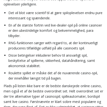
oplevelsen yderligere.
Det vil blot være scientif til at gøre spiloplevelsen endnu pure
interessant og spændende.
En af de største fortrin ved live-dealer-spil på online casinoer
er den ubestridelige komfort og bekvemmelighed, para
tilbyder.
RNG-funktionen sørger with regard to, at der kontinuerligt
produceres tilfældige udfald på alle casinoets spil.
Disse betingelser inkluderer behov til ansvarligt spil,
beskyttelse af spillerne, sikkerhed, datahåndtering, samt
økonomisk stabilitet.
Roulette spillet er måske det af de nuværende casino-spil,
der innehåller længst tid på bagen.
Plads på listen ikke bare er de bedste danskejede online casino,
men også et af de bedste overordnet set. Helt overordnet set er
der tre alternative typer af casinospil; spilleautomater, bordspil
samt live casino. Førstnævnte er klart sobre mest populære og
dem, der syne flest af. Det er ikke ualmindeligt, at casinoer sitter