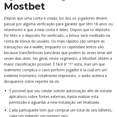
Mostbet
Depois que uma conta é criada, los dos os jogadores devem
passar por alguma verificação para garantir que têm 18 anos ou
néanmoins e que a new conta é deles. Depois que to depósito
for feito e o deposito for verificado, u bônus será creditado na
conta de bônus do usuário. Os mais rápidos são sempre as
transações via e-wallet, enquanto os cependant lentos são
because transferências bancárias que podem às vezes levar até
seven dias úteis. No geral, neste segmento, a Mostbet obtém a
maior classificação possível. É fácil à” “1ª vista, mas um que
realmente complica o caso perform jogador é la cual em um
evidente momento, totalmente imprevisto, o avião acelera e
desaparece sobre repente da vis.
É possível que seu celular solicite autorização afin de instalar
aplicativos sobre fontes externas, basta realizar esta
permissão e aguardar a new instalação ser finalizada.
Cada participante tem que comprar um total de seis bilhetes,
cada um exibindo um número raro.