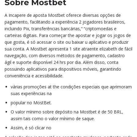
Sobre Mostbet
A Incapere de aposta Mostbet oferece diversas opções de
pagamento, facilitando a experiência 2 jogadores brasileiros,
incluindo Pix, transferências bancárias,” “criptomoedas e
carteiras digitais. Para começar the apostar e jogar os jogos de
que gosta, é só acessar o site ou baixar u aplicativo e produzir
sua conta. A Mostbet apresenta 1 site atraente elizabeth de fácil
navegação, com diversos métodos de pagamento, cadastro
ágil e suporte disponível 24 hrs por dia. Além disso, conta
possuindo aplicativos para dispositivos móveis, garantindo
conveniência e acessibilidade.
várias promoções at the condições especiais que aprimoram
suas experiências na
popular no MostBet.
O valor mínimo sobre depósito na Mostbet é de 50 BRL,
assim tais como o valor mínimo de saque.
Assim, é só clicar no