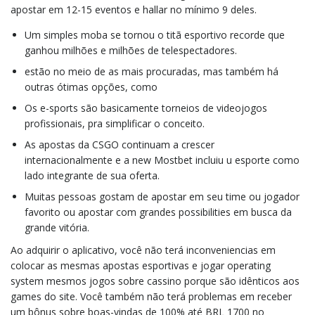
apostar em 12-15 eventos e hallar no mínimo 9 deles.
Um simples moba se tornou o titã esportivo recorde que
ganhou milhões e milhões de telespectadores.
estão no meio de as mais procuradas, mas também há
outras ótimas opções, como
Os e-sports são basicamente torneios de videojogos
profissionais, pra simplificar o conceito.
As apostas da CSGO continuam a crescer
internacionalmente e a new Mostbet incluiu u esporte como
lado integrante de sua oferta.
Muitas pessoas gostam de apostar em seu time ou jogador
favorito ou apostar com grandes possibilities em busca da
grande vitória.
Ao adquirir o aplicativo, você não terá inconveniencias em
colocar as mesmas apostas esportivas e jogar operating
system mesmos jogos sobre cassino porque são idênticos aos
games do site. Você também não terá problemas em receber
um bônus sobre boas-vindas de 100% até BRL 1700 no