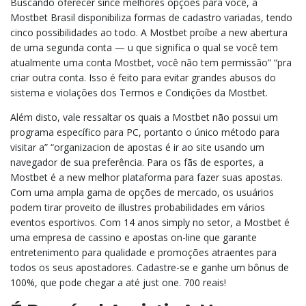
Buscando oferecer since melhores opções para você, a
Mostbet Brasil disponibiliza formas de cadastro variadas, tendo
cinco possibilidades ao todo. A Mostbet proíbe a new abertura
de uma segunda conta — u que significa o qual se você tem
atualmente uma conta Mostbet, você não tem permissão” “pra
criar outra conta. Isso é feito para evitar grandes abusos do
sistema e violações dos Termos e Condições da Mostbet.
Além disto, vale ressaltar os quais a Mostbet não possui um
programa específico para PC, portanto o único método para
visitar a” “organizacion de apostas é ir ao site usando um
navegador de sua preferência. Para os fãs de esportes, a
Mostbet é a new melhor plataforma para fazer suas apostas.
Com uma ampla gama de opções de mercado, os usuários
podem tirar proveito de illustres probabilidades em vários
eventos esportivos. Com 14 anos simply no setor, a Mostbet é
uma empresa de cassino e apostas on-line que garante
entretenimento para qualidade e promoções atraentes para
todos os seus apostadores. Cadastre-se e ganhe um bônus de
100%, que pode chegar a até just one. 700 reais!