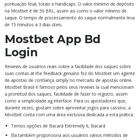
pontuação final, totais e handicaps. O valor mínimo de depósito
na Mostbet é de 50 BRL, assim asi como o valor mínimo de
saque. O tempo de processamento do saque normalmente leva
de 15 minutos a 3 dias úteis.
Mostbet App Bd
Login
Reviews de usuários reais sobre a facilidade dos saques sobre
suas contas at the feedback genuíno fez do Mostbet um agente
de apostas de confiança simply no mercado de apostas online.
Mostbet Brasil é famoso pelos seus reviews la cual mencionam
a prontitud dos saques, facilidade de fazer to registro, assim
como a simplicidade ag interface. Para os apostadores que,
durante vezes, gostam sobre aproveitar jogos para cassino, a
Mostbet conta com uma área exclusiva dedicada a esta prática.
Temos opções de Bacará Extremely 6, Bacará
Ela também proporciona aos usuários vários métodos de