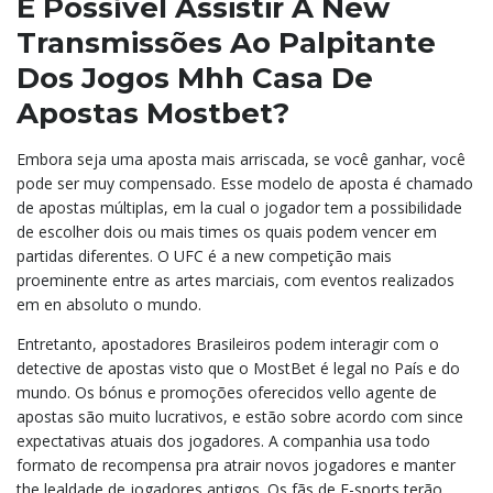
É Possível Assistir A New
Transmissões Ao Palpitante
Dos Jogos Mhh Casa De
Apostas Mostbet?
Embora seja uma aposta mais arriscada, se você ganhar, você
pode ser muy compensado. Esse modelo de aposta é chamado
de apostas múltiplas, em la cual o jogador tem a possibilidade
de escolher dois ou mais times os quais podem vencer em
partidas diferentes. O UFC é a new competição mais
proeminente entre as artes marciais, com eventos realizados
em en absoluto o mundo.
Entretanto, apostadores Brasileiros podem interagir com o
detective de apostas visto que o MostBet é legal no País e do
mundo. Os bónus e promoções oferecidos vello agente de
apostas são muito lucrativos, e estão sobre acordo com since
expectativas atuais dos jogadores. A companhia usa todo
formato de recompensa pra atrair novos jogadores e manter
the lealdade de jogadores antigos. Os fãs de E-sports terão