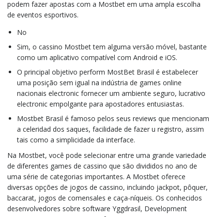
podem fazer apostas com a Mostbet em uma ampla escolha
de eventos esportivos.
No
Sim, o cassino Mostbet tem alguma versão móvel, bastante
como um aplicativo compatível com Android e iOS.
O principal objetivo perform MostBet Brasil é estabelecer
uma posição sem igual na indústria de games online
nacionais electronic fornecer um ambiente seguro, lucrativo
electronic empolgante para apostadores entusiastas.
Mostbet Brasil é famoso pelos seus reviews que mencionam
a celeridad dos saques, facilidade de fazer u registro, assim
tais como a simplicidade da interface.
Na Mostbet, você pode selecionar entre uma grande variedade
de diferentes games de cassino que são divididos no ano de
uma série de categorias importantes. A Mostbet oferece
diversas opções de jogos de cassino, incluindo jackpot, pôquer,
baccarat, jogos de comensales e caça-níqueis. Os conhecidos
desenvolvedores sobre software Yggdrasil, Development