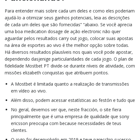
Para entender mais sobre cada um deles e como eles poderiam
ajudá-lo a otimizar seus ganhos potenciais, leia as descrições
de cada um deles que são fornecidas” “abaixo. Se você aprecia
uma boa medication dosage de ação electronic não quer
aguardar pelos resultados carry out jogo, colocar suas apostas
na área de esportes ao vivo é the melhor opção sobre todas.
Há diversos resultados plausíveis nos quais você pode apostar,
dependendo dasjenige particularidades de cada jogo. O plan de
fidelidade Mostbet PT divide-se durante níveis de atividade, com
missões elizabeth conquistas que atribuem pontos.
A Mostbet é limitada quanto a realização de transmissões
em vídeo ao vivo.
Além disso, podem acessar estatísticas ao festón e tudo que
No geral, devemos ver que, neste fracción, o site fiera
principalmente que é uma empresa de qualidade que sony
ericsson preocupa com because necessidades de teus
clientes.
O jogo foi desenvolvido em 2019 e teve parecchio sucesso