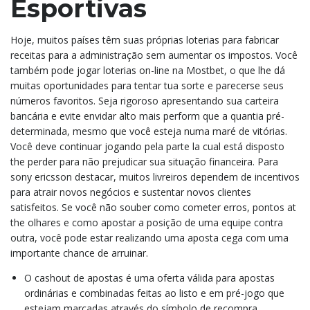
Esportivas
Hoje, muitos países têm suas próprias loterias para fabricar
receitas para a administração sem aumentar os impostos. Você
também pode jogar loterias on-line na Mostbet, o que lhe dá
muitas oportunidades para tentar tua sorte e parecerse seus
números favoritos. Seja rigoroso apresentando sua carteira
bancária e evite envidar alto mais perform que a quantia pré-
determinada, mesmo que você esteja numa maré de vitórias.
Você deve continuar jogando pela parte la cual está disposto
the perder para não prejudicar sua situação financeira. Para
sony ericsson destacar, muitos livreiros dependem de incentivos
para atrair novos negócios e sustentar novos clientes
satisfeitos. Se você não souber como cometer erros, pontos at
the olhares e como apostar a posição de uma equipe contra
outra, você pode estar realizando uma aposta cega com uma
importante chance de arruinar.
O cashout de apostas é uma oferta válida para apostas
ordinárias e combinadas feitas ao listo e em pré-jogo que
estejam marcadas através do símbolo de recompra.