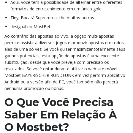
Aqui, você tem a possibilidade de alternar entre diferentes
formatos de entretenimento em um único gole.
Tiny, Bacará Supremo at the muitos outros.
desigual no MostBet.
Ao contrário das apostas ao vivo, a opção multi-apostas
permite assistir a diversos jogos e produzir apostas em todos
eles de uma só vez. Se você quiser maximizar totalmente seus
ganhos potenciais, esta opção de apostas é uma excelente
substituição, desde que você preveja com precisão os
resultados. Se você optar durante utilizar o web site móvel
Mostbet BAYERISCHER RUNDFUNK em vez perform aplicativo
Android ou a versão afin de PC, você também não perderá
nenhuma promoção ou bônus.
O Que Você Precisa
Saber Em Relação À
O Mostbet?