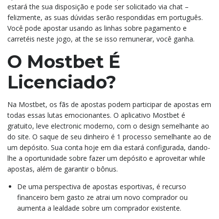
estará the sua disposição e pode ser solicitado via chat –
felizmente, as suas dúvidas serão respondidas em português.
Você pode apostar usando as linhas sobre pagamento e
carretéis neste jogo, at the se isso remunerar, você ganha.
O Mostbet É
Licenciado?
Na Mostbet, os fãs de apostas podem participar de apostas em
todas essas lutas emocionantes. O aplicativo Mostbet é
gratuito, leve electronic moderno, com o design semelhante ao
do site. O saque de seu dinheiro é 1 processo semelhante ao de
um depósito. Sua conta hoje em dia estará configurada, dando-
lhe a oportunidade sobre fazer um depósito e aproveitar while
apostas, além de garantir o bônus.
De uma perspectiva de apostas esportivas, é recurso
financeiro bem gasto ze atrai um novo comprador ou
aumenta a lealdade sobre um comprador existente.