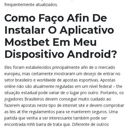
frequentemente atualizados.
Como Faço Afin De
Instalar O Aplicativo
Mostbet Em Meu
Dispositivo Android?
Eles foram estabelecidos principalmente afin de o mercado
europeu, mas certamente mostraram um desejo de entrar no
setor brasileiro e worldwide de apostas esportivas. Apostas
online não são atualmente reguladas em um nível federal – the
situação estadual pode variar de o lugar pro outro. Portanto, os
jogadores Brasileiros devem conseguir muito cuidado ao
fazerem apostas neste tipo de internet site e devem comprobar
as leis at the regulamentos para se manterem seguros. Uma
partida que venha a ser interessante também pode ser
encontrada mhh barra de trata que. Diferente de outros