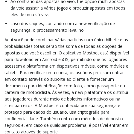
Ao contrário das apostas ao vivo, the opção multi-apostas
da voie assistir a vários jogos e produzir apostas em todos
eles de uma só vez.
caso dos saques, contando com a new verificação de
segurança, o processamento leva, no
Aqui você pode combinar várias partidas num único bilhete e as
probabilidades totais serão the soma de todas as opções de
apostas que você escolher. O aplicativo Mostbet está disponível
para download em Android e iOS, permitindo que os jogadores
acessem a plataforma em dispositivos móveis, como móviles e
tablets. Para verificar uma conta, os usuários precisam entrar
em contato através do suporte ao cliente e fornecer um
documento para identificação com foto, como passaporte ou
carteira de motociclista. Às vezes, a new plataforma os distribui
aos jogadores durante meio de boletins informativos ou na
sites parceiros. A Mostbet é conhecida por sua segurança e
proteção para dados do usuário, usa criptografia para
confidencialidade. Também conta com métodos de deposito
seguros e, em caso de qualquer problema, é possível entrar em
contato através do suporte.