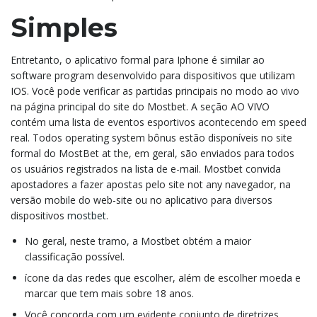
Simples
Entretanto, o aplicativo formal para Iphone é similar ao
software program desenvolvido para dispositivos que utilizam
IOS. Você pode verificar as partidas principais no modo ao vivo
na página principal do site do Mostbet. A seção AO VIVO
contém uma lista de eventos esportivos acontecendo em speed
real. Todos operating system bônus estão disponíveis no site
formal do MostBet at the, em geral, são enviados para todos
os usuários registrados na lista de e-mail. Mostbet convida
apostadores a fazer apostas pelo site not any navegador, na
versão mobile do web-site ou no aplicativo para diversos
dispositivos
mostbet
.
No geral, neste tramo, a Mostbet obtém a maior
classificação possível.
ícone da das redes que escolher, além de escolher moeda e
marcar que tem mais sobre 18 anos.
Você concorda com um evidente conjunto de diretrizes