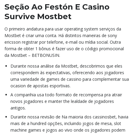
Seção Ao Festón E Casino
Survive Mostbet
O primeiro andatura para usar operating system serviços da
Mostbet é criar uma conta. Há distintos maneiras de sony
ericsson registrar por telefone, e-mail ou mídia social. Outra
forma de obter 1 bônus é fazer uso de o código promocional
da Mostbet – BETBONUSIN.
Durante nossa análise da Mostbet, descobrimos que eles
correspondem às expectativas, oferecendo aos jogadores
uma variedade de games de cassino para complementar sua
ocasion de apostas esportivas.
A companhia usa todo formato de recompensa pra atrair
novos jogadores e manter the lealdade de jogadores
antigos.
Durante nossa revisão de Na maioria dos cassinosbet, havia
mais de a hundred opções, incluindo jogos de mesa, slot
machine games e jogos ao vivo onde os jogadores podem