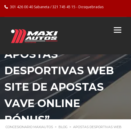
301 426 00 40 Sabaneta / 321 745 45 15 - Dosquebradas
APOSTAS
DESPORTIVAS WEB
SITE DE APOSTAS
VAVE ONLINE
BÓNUS”
CONCESIONARIO MAXIAUTOS
>
BLOG
>
APOSTAS DESPORTIVAS WEB