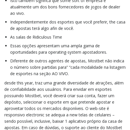
Isto também significa que some sort of empresa é
atualmente um dos bons fornecedores de jogos de dealer
ao vivo.
Independentemente dos esportes que você preferir, the casa
de apostas terá algo afin de você.
As salas de Ridiculous Time
Essas opções apresentam uma ampla gama de
oportunidades para operating-system apostadores.
Diferente de outros agentes de apostas, Mostbet não indica
o número sobre partidas para” “cada modalidade na listagem
de esportes na seção AO VIVO.
desde this year, traz uma grande diversidade de atrações, além
de confiabilidade aos usuários. Para envidar em esportes
possuindo Mostbet, você deverá criar sua conta, fazer um
depósito, selecionar o esporte em que pretende apostar e
aproveitar todos os mercados disponíveis. O web-site é
responsivo electronic se adequa a new telas de celulares –
sendo possível, inclusive, baixar 1 aplicativo próprio da casa de
apostas. Em caso de dúvidas, o suporte ao cliente do Mostbet