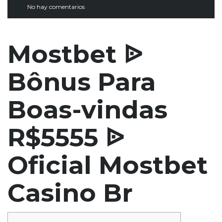
No hay comentarios
Mostbet ᐉ
Bônus Para
Boas-vindas
R$5555 ᐉ
Oficial Mostbet
Casino Br