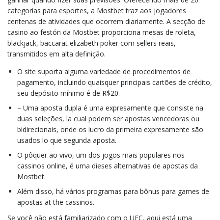
categorias para esportes, a Mostbet traz aos jogadores
centenas de atividades que ocorrem diariamente. A secção de
casino ao festón da Mostbet proporciona mesas de roleta,
blackjack, baccarat elizabeth poker com sellers reais,
transmitidos em alta definição.
O site suporta alguma variedade de procedimentos de
pagamento, incluindo quaisquer principais cartões de crédito,
seu depósito mínimo é de R$20.
– Uma aposta dupla é uma expresamente que consiste na
duas seleções, la cual podem ser apostas vencedoras ou
bidirecionais, onde os lucro da primeira expresamente são
usados lo que segunda aposta.
O pôquer ao vivo, um dos jogos mais populares nos
cassinos online, é uma dieses alternativas de apostas da
Mostbet.
Além disso, há vários programas para bônus para games de
apostas at the cassinos.
Se você não está familiarizado com o UFC, aqui está uma