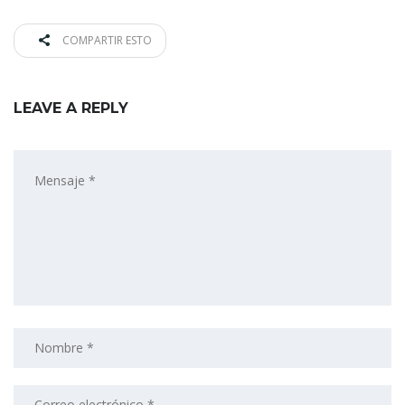
COMPARTIR ESTO
LEAVE A REPLY