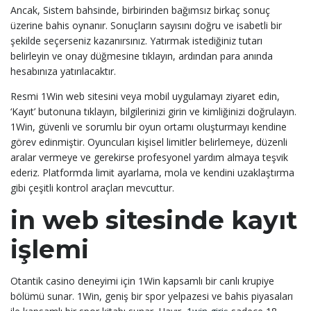
Ancak, Sistem bahsinde, birbirinden bağımsız birkaç sonuç
üzerine bahis oynanır. Sonuçların sayısını doğru ve isabetli bir
şekilde seçerseniz kazanırsınız. Yatırmak istediğiniz tutarı
belirleyin ve onay düğmesine tıklayın, ardından para anında
hesabınıza yatırılacaktır.
Resmi 1Win web sitesini veya mobil uygulamayı ziyaret edin,
‘Kayıt’ butonuna tıklayın, bilgilerinizi girin ve kimliğinizi doğrulayın.
1Win, güvenli ve sorumlu bir oyun ortamı oluşturmayı kendine
görev edinmiştir. Oyuncuları kişisel limitler belirlemeye, düzenli
aralar vermeye ve gerekirse profesyonel yardım almaya teşvik
ederiz. Platformda limit ayarlama, mola ve kendini uzaklaştırma
gibi çeşitli kontrol araçları mevcuttur.
in web sitesinde kayıt
işlemi
Otantik casino deneyimi için 1Win kapsamlı bir canlı krupiye
bölümü sunar. 1Win, geniş bir spor yelpazesi ve bahis piyasaları