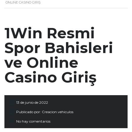
ONLINE CASINO GIRIŞ
1Win Resmi
Spor Bahisleri
ve Online
Casino Giriş
13 de junio de 2022
Publicado por:
Creacion.vehiculos
No hay comentarios