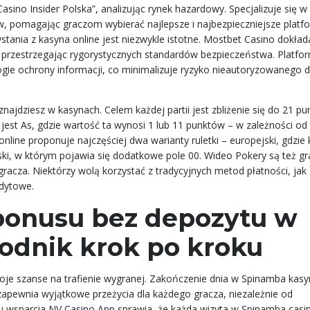
sino Insider Polska”, analizując rynek hazardowy. Specjalizuje się w
ów, pomagając graczom wybierać najlepsze i najbezpieczniejsze platf
stania z kasyna online jest niezwykle istotne. Mostbet Casino dokład
e, przestrzegając rygorystycznych standardów bezpieczeństwa. Platfo
gie ochrony informacji, co minimalizuje ryzyko nieautoryzowanego 
znajdziesz w kasynach. Celem każdej partii jest zbliżenie się do 21 p
m jest As, gdzie wartość ta wynosi 1 lub 11 punktów – w zależności od
 online proponuje najczęściej dwa warianty ruletki – europejski, gdzie
ski, w którym pojawia się dodatkowe pole 00. Wideo Pokery są też gr
racza. Niektórzy wolą korzystać z tradycyjnych metod płatności, jak
edytowe.
 bonusu bez depozytu w
odnik krok po kroku
woje szanse na trafienie wygranej. Zakończenie dnia w Spinamba kasy
apewnia wyjątkowe przeżycia dla każdego gracza, niezależnie od
u wsparcia
NV Casino App
sprawia, że każda wizyta w Spinamba casi