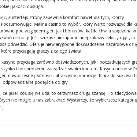
okiej jakości obsługa.
nięć, a interfejs strony zapewnia komfort nawet dla tych, którzy
 Podsumowując, Malina casino to wybór, który warto rozważyć dla 
, zarówno pod względem gier, jak i bonusów, każda chwila spędzona w
zwań i emocji. Jeśli szukasz niezapomnianej zabawy i ekscytujących
sisz odwiedzić. Oferuje niewiarygodne doświadczenie hazardowe dzię
które przyciągają graczy z całego świata.
et kasyno przyciąga zarówno doświadczonych, jak i początkujących gr
gą szybko i bez problemu zarządzać swoim kontem. Kasyna online w P
gier, nowoczesne płatności i atrakcyjne promocje. Klucz do sukcesu t
i odpowiedzialne podejście do gry.
że jeżeli coś się nie uda, to otrzymasz drugą szansę. To zdecydowa
órych nie mogło u nas zabraknąć. Wystarczy, że wybierzesz kategorię
ji.