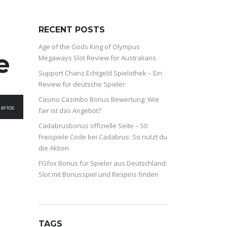
RECENT POSTS
Age of the Gods King of Olympus
e
Megaways Slot Review for Australians
Support Chanz Echtgeld Spielothek – Ein
Review für deutsche Spieler
Casino Cazimbo Bonus Bewertung: Wie
arios
fair ist das Angebot?
Cadabrusbonus offizielle Seite – 50
Freispiele Code bei Cadabrus: So nutzt du
die Aktion
FGfox Bonus für Spieler aus Deutschland:
Slot mit Bonusspiel und Respins finden
TAGS