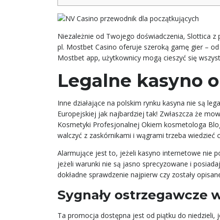
Niezależnie od Twojego doświadczenia, Slottica z 
pl. Mostbet Casino oferuje szeroką gamę gier – od
Mostbet app, użytkownicy mogą cieszyć się wszystk
Legalne kasyno o
Inne działające na polskim rynku kasyna nie są le
Europejskiej jak najbardziej tak! Zwłaszcza że mo
Kosmetyki Profesjonalnej Okiem kosmetologa Blog 
walczyć z zaskórnikami i wągrami trzeba wiedzie
Alarmujące jest to, jeżeli kasyno internetowe nie 
jeżeli warunki nie są jasno sprecyzowane i posiadaj
dokładne sprawdzenie najpierw czy zostały opisan
Sygnały ostrzegawcze w
Ta promocja dostępna jest od piątku do niedzieli, 