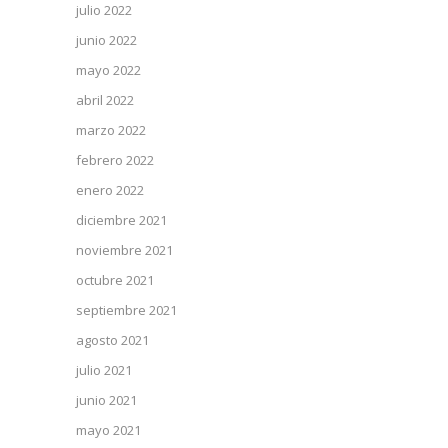
julio 2022
junio 2022
mayo 2022
abril 2022
marzo 2022
febrero 2022
enero 2022
diciembre 2021
noviembre 2021
octubre 2021
septiembre 2021
agosto 2021
julio 2021
junio 2021
mayo 2021