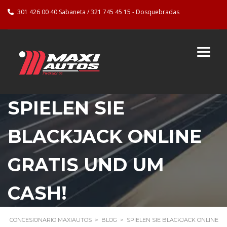
301 426 00 40 Sabaneta / 321 745 45 15 - Dosquebradas
SPIELEN SIE
BLACKJACK ONLINE
GRATIS UND UM
CASH!
CONCESIONARIO MAXIAUTOS
>
BLOG
>
SPIELEN SIE BLACKJACK ONLINE