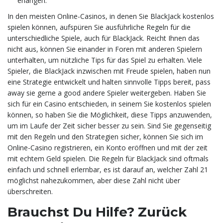
erlangen.
In den meisten Online-Casinos, in denen Sie BlackJack kostenlos
spielen können, aufspüren Sie ausführliche Regeln für die
unterschiedliche Spiele, auch für BlackJack. Reicht Ihnen das
nicht aus, können Sie einander in Foren mit anderen Spielern
unterhalten, um nützliche Tips für das Spiel zu erhalten. Viele
Spieler, die BlackJack inzwischen mit Freude spielen, haben nun
eine Strategie entwickelt und halten sinnvolle Tipps bereit, pass
away sie gerne a good andere Spieler weitergeben. Haben Sie
sich für ein Casino entschieden, in seinem Sie kostenlos spielen
können, so haben Sie die Möglichkeit, diese Tipps anzuwenden,
um im Laufe der Zeit sicher besser zu sein. Sind Sie gegenseitig
mit den Regeln und den Strategien sicher, können Sie sich im
Online-Casino registrieren, ein Konto eröffnen und mit der zeit
mit echtem Geld spielen. Die Regeln für BlackJack sind oftmals
einfach und schnell erlernbar, es ist darauf an, welcher Zahl 21
möglichst nahezukommen, aber diese Zahl nicht über
überschreiten.
Brauchst Du Hilfe? Zurück