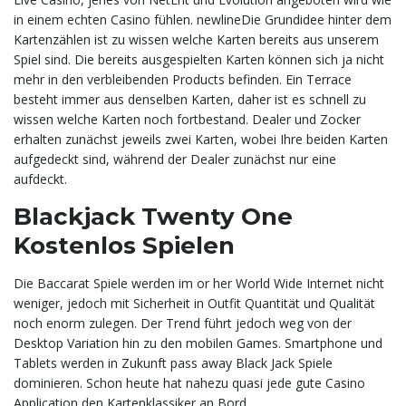
in einem echten Casino fühlen. newlineDie Grundidee hinter dem
Kartenzählen ist zu wissen welche Karten bereits aus unserem
Spiel sind. Die bereits ausgespielten Karten können sich ja nicht
mehr in den verbleibenden Products befinden. Ein Terrace
besteht immer aus denselben Karten, daher ist es schnell zu
wissen welche Karten noch fortbestand. Dealer und Zocker
erhalten zunächst jeweils zwei Karten, wobei Ihre beiden Karten
aufgedeckt sind, während der Dealer zunächst nur eine
aufdeckt.
Blackjack Twenty One
Kostenlos Spielen
Die Baccarat Spiele werden im or her World Wide Internet nicht
weniger, jedoch mit Sicherheit in Outfit Quantität und Qualität
noch enorm zulegen. Der Trend führt jedoch weg von der
Desktop Variation hin zu den mobilen Games. Smartphone und
Tablets werden in Zukunft pass away Black Jack Spiele
dominieren. Schon heute hat nahezu quasi jede gute Casino
Application den Kartenklassiker an Bord.