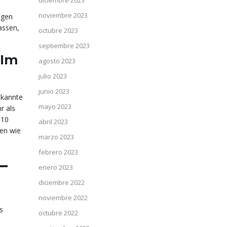
diciembre 2023
noviembre 2023
ngen
assen,
octubre 2023
septiembre 2023
 Im
agosto 2023
julio 2023
junio 2023
ekannte
mayo 2023
r als
310
abril 2023
en wie
marzo 2023
febrero 2023
–
enero 2023
diciembre 2022
noviembre 2022
s
octubre 2022