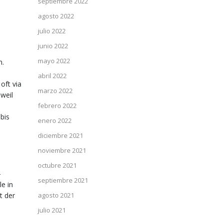
septiembre 2022
agosto 2022
julio 2022
junio 2022
mayo 2022
n.
abril 2022
oft via
marzo 2022
weil
febrero 2022
bis
enero 2022
diciembre 2021
noviembre 2021
octubre 2021
-
septiembre 2021
le in
t der
agosto 2021
julio 2021