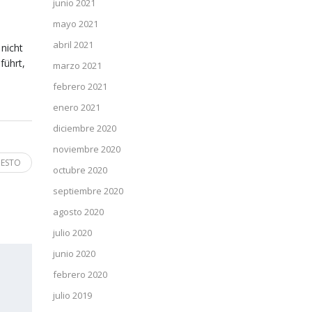
junio 2021
mayo 2021
abril 2021
nicht
führt,
marzo 2021
febrero 2021
enero 2021
diciembre 2020
noviembre 2020
 ESTO
octubre 2020
septiembre 2020
agosto 2020
julio 2020
junio 2020
febrero 2020
julio 2019