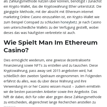
als Zahlungsmethode nutzen über können, benötigst i zunächst
ein Krypto-Wallet, das die Kryptowährung Ether unterstützt. Die
gängigste Methode, mit der absicht mit Ethereum internet
marketing Online Casino einzuzahlen ist, ein Krypto-Wallet wie
zum Beispiel Coinspaid zu schlucken
honeybetz
. Je nach Casino
sein unterschiedliche Wallets zu der Verfügung gestellt, wobei
dieses das was häufigsten verbreitete ist auch.
Wie Spielt Man Im Ethereum
Casino?
Dies ermöglicht wiederum, eine gewisse dezentralisierte
Finanzierung sowie NFTs zu erstellen und zu tauschen. Diese
Kryptowährung, pass away seit 2015 angeboten wird, hat
schließlich den zweiten Spielraum eingenommen. Im Folgenden
erfährst du alles, was du über diese Währung und ihre
Verwendung im or her Casino wissen musst – zudem ermitteln
wir die besten passenden Anbieter sowie ihre Angebote. Das
hilft dir dabei, dich für oder aber gegen diese Zahlungsmethode
zu entscheiden, abgerechnet lange Recherchen anstellen zu