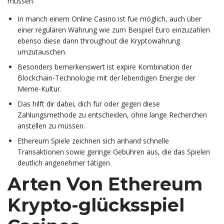
müssen.
In manch einem Online Casino ist fue möglich, auch über
einer regulären Währung wie zum Beispiel Euro einzuzahlen
ebenso diese dann throughout die Kryptowährung
umzutauschen.
Besonders bemerkenswert ist expire Kombination der
Blockchain-Technologie mit der lebendigen Energie der
Meme-Kultur.
Das hilft dir dabei, dich für oder gegen diese
Zahlungsmethode zu entscheiden, ohne lange Recherchen
anstellen zu müssen.
Ethereum Spiele zeichnen sich anhand schnelle
Transaktionen sowie geringe Gebühren aus, die das Spielen
deutlich angenehmer tätigen.
Arten Von Ethereum
Krypto-glücksspiel