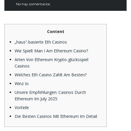
No hay comentarios
Content
„haus“-basierte Eth Casinos
Wie Spielt Man I Am Ethereum Casino?
Arten Von Ethereum Krypto-glücksspiel
Casinos
Welches Eth Casino Zahlt Am Besten?
Winz Io
Unsere Empfehlungen: Casinos Durch
Ethereum Im July 2025
Vorteile
Die Besten Casinos Mit Ethereum Im Detail