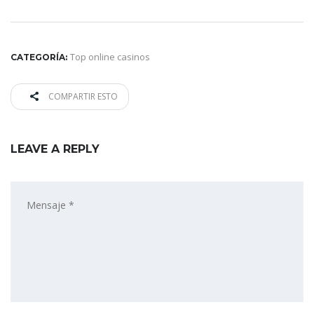
Top online casinos
CATEGORÍA:
COMPARTIR ESTO
LEAVE A REPLY