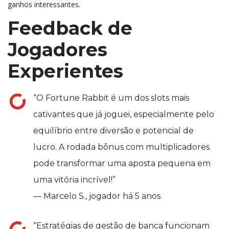
ganhos interessantes.
Feedback de
Jogadores
Experientes
“O Fortune Rabbit é um dos slots mais
cativantes que já joguei‚ especialmente pelo
equilíbrio entre diversão e potencial de
lucro. A rodada bônus com multiplicadores
pode transformar uma aposta pequena em
uma vitória incrível!”
— Marcelo S.‚ jogador há 5 anos
“Estratégias de gestão de banca funcionam