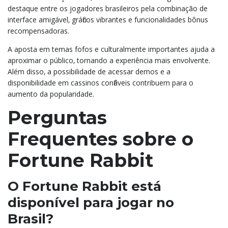
destaque entre os jogadores brasileiros pela combinação de
interface amigável‚ gráficos vibrantes e funcionalidades bônus
recompensadoras.
A aposta em temas fofos e culturalmente importantes ajuda a
aproximar o público‚ tornando a experiência mais envolvente.
Além disso‚ a possibilidade de acessar demos e a
disponibilidade em cassinos confiáveis contribuem para o
aumento da popularidade.
Perguntas
Frequentes sobre o
Fortune Rabbit
O Fortune Rabbit está
disponível para jogar no
Brasil?