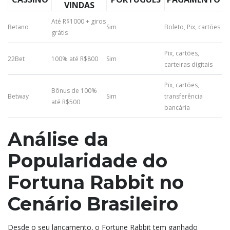
VINDAS
Até R$1000 + giros
Betano
Sim
Boleto‚ Pix‚ cartões
grátis
Pix‚ cartões‚
22Bet
100% até R$800
Sim
carteiras digitais
Pix‚ cartões‚
Bônus de 100%
Betway
Sim
transferência
até R$500
bancária
Análise da
Popularidade do
Fortuna Rabbit no
Cenário Brasileiro
Desde o seu lançamento‚ o Fortune Rabbit tem ganhado