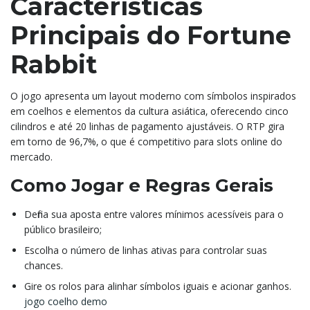
Características
Principais do Fortune
Rabbit
O jogo apresenta um layout moderno com símbolos inspirados
em coelhos e elementos da cultura asiática‚ oferecendo cinco
cilindros e até 20 linhas de pagamento ajustáveis. O RTP gira
em torno de 96‚7%‚ o que é competitivo para slots online do
mercado.
Como Jogar e Regras Gerais
Defina sua aposta entre valores mínimos acessíveis para o
público brasileiro;
Escolha o número de linhas ativas para controlar suas
chances.
Gire os rolos para alinhar símbolos iguais e acionar ganhos.
jogo coelho demo