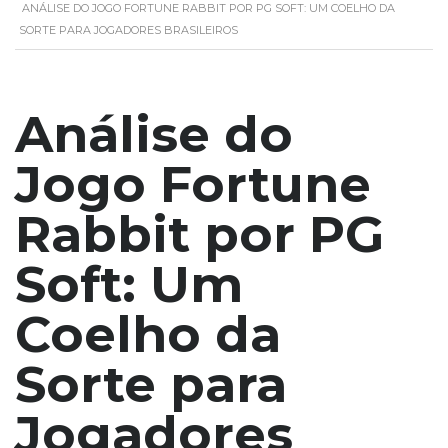
ANÁLISE DO JOGO FORTUNE RABBIT POR PG SOFT: UM COELHO DA
SORTE PARA JOGADORES BRASILEIROS
Análise do
Jogo Fortune
Rabbit por PG
Soft: Um
Coelho da
Sorte para
Jogadores