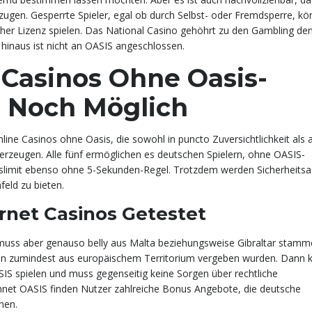
rzugen. Gesperrte Spieler, egal ob durch Selbst- oder Fremdsperre, k
cher Lizenz spielen. Das National Casino gehöhrt zu den Gambling de
inaus ist nicht an OASIS angeschlossen.
e Casinos Ohne Oasis-
r Noch Möglich
ine Casinos ohne Oasis, die sowohl in puncto Zuversichtlichkeit als 
erzeugen. Alle fünf ermöglichen es deutschen Spielern, ohne OASIS-
tslimit ebenso ohne 5-Sekunden-Regel. Trotzdem werden Sicherheits
eld zu bieten.
ernet Casinos Getestet
 muss aber genauso belly aus Malta beziehungsweise Gibraltar stamm
nzen zumindest aus europäischem Territorium vergeben wurden. Dann 
IS spielen und muss gegenseitig keine Sorgen über rechtliche
hnet OASIS finden Nutzer zahlreiche Bonus Angebote, die deutsche
nen.