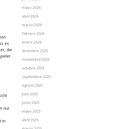
mayo 2026
abril 2026
marzo 2026
febrero 2026
sten
enero 2026
ss es
er, die
diciembre 2025
pieler
noviembre 2025
octubre 2025
septiembre 2025
agosto 2025
julio 2025
icht
junio 2025
en nur
mayo 2025
abril 2025
 in
marzo 2025