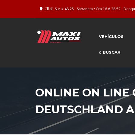
Cll 61 Sur # 48 25 - Sabaneta / Cra 16 # 28 52 - Dos
VEHÍCULOS
☌ BUSCAR
ONLINE ON LINE
DEUTSCHLAND A