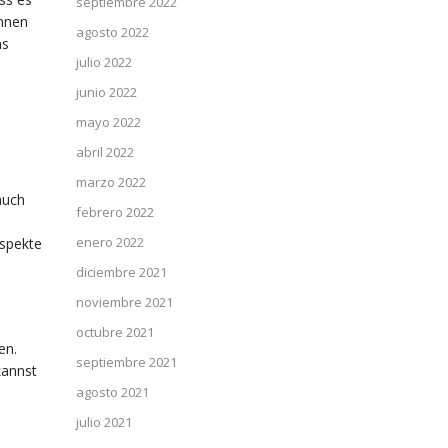
septiembre 2022
önnen
agosto 2022
ns
julio 2022
junio 2022
mayo 2022
abril 2022
marzo 2022
auch
febrero 2022
enero 2022
aspekte
diciembre 2021
noviembre 2021
octubre 2021
en.
septiembre 2021
kannst
agosto 2021
julio 2021