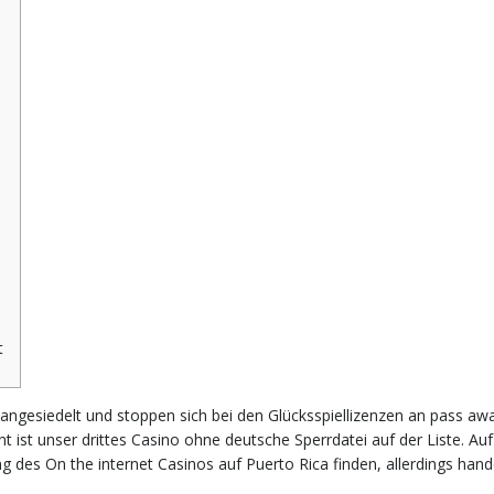
t
ngesiedelt und stoppen sich bei den Glücksspiellizenzen an pass aw
ist unser drittes Casino ohne deutsche Sperrdatei auf der Liste. Auf
des On the internet Casinos auf Puerto Rica finden, allerdings hand