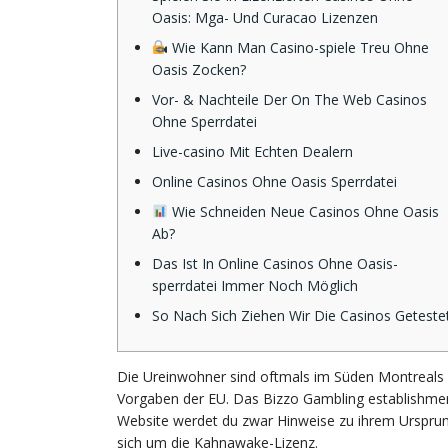
Oasis: Mga- Und Curacao Lizenzen
Wie Kann Man Casino-spiele Treu Ohne
Oasis Zocken?
Vor- & Nachteile Der On The Web Casinos
Ohne Sperrdatei
Live-casino Mit Echten Dealern
Online Casinos Ohne Oasis Sperrdatei
Wie Schneiden Neue Casinos Ohne Oasis
Ab?
Das Ist In Online Casinos Ohne Oasis-
sperrdatei Immer Noch Möglich
So Nach Sich Ziehen Wir Die Casinos Geteste
Die Ureinwohner sind oftmals im Süden Montreals a
Vorgaben der EU. Das Bizzo Gambling establishment 
Website werdet du zwar Hinweise zu ihrem Ursprung 
sich um die Kahnawake-Lizenz.