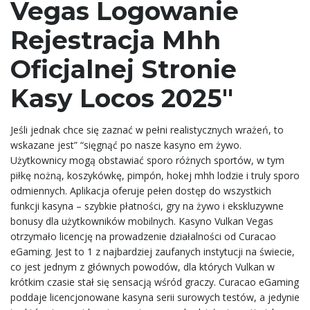
Vegas Logowanie
Rejestracja Mhh
Oficjalnej Stronie
Kasy Locos 2025″
Jeśli jednak chce się zaznać w pełni realistycznych wrażeń, to
wskazane jest” “sięgnąć po nasze kasyno em żywo.
Użytkownicy mogą obstawiać sporo różnych sportów, w tym
piłkę nożną, koszykówkę, pimpón, hokej mhh lodzie i truly sporo
odmiennych. Aplikacja oferuje pełen dostęp do wszystkich
funkcji kasyna – szybkie płatności, gry na żywo i ekskluzywne
bonusy dla użytkowników mobilnych. Kasyno Vulkan Vegas
otrzymało licencję na prowadzenie działalności od Curacao
eGaming. Jest to 1 z najbardziej zaufanych instytucji na świecie,
co jest jednym z głównych powodów, dla których Vulkan w
krótkim czasie stał się sensacją wśród graczy. Curacao eGaming
poddaje licencjonowane kasyna serii surowych testów, a jedynie