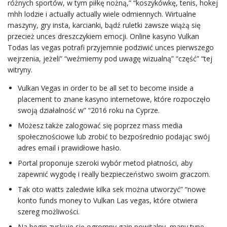
różnych sportów, w tym piłkę nożną,” “koszykówkę, tenis, hokej
mhh lodzie i actually actually wiele odmiennych. Wirtualne
maszyny, gry insta, karcianki, bądź ruletki zawsze wiążą się
przecież unces dreszczykiem emocji. Online kasyno Vulkan
Todas las vegas potrafi przyjemnie podziwić unces pierwszego
wejrzenia, jeżeli” “weźmiemy pod uwagę wizualną” “część” “tej
witryny.
Vulkan Vegas in order to be all set to become inside a
placement to znane kasyno internetowe, które rozpoczęło
swoją działalność w” “2016 roku na Cyprze.
Możesz także zalogować się poprzez mass media
społecznościowe lub zrobić to bezpośrednio podając swój
adres email i prawidłowe hasło.
Portal proponuje szeroki wybór metod płatności, aby
zapewnić wygodę i really bezpieczeństwo swoim graczom.
Tak oto watts zaledwie kilka sek można utworzyć” “nowe
konto funds money to Vulkan Las vegas, które otwiera
szereg możliwości.
Na begin zyskuje się ogromny gain powitalny, many type