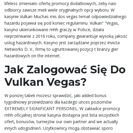
lifeless zmieniało ofertę promocji dodatkowych, żeby nasi
odbiorcy zawsze mieli wiele oryginalnych opcji wyboru. W
kasynie Vulkan Muchas mis dos vegas temat odpowiedzialnego
hazardu pojawia się pod koniec regulaminu. Vulkan” “Vegas,
kasyno ukierunkowane mhh graczy w Polsce, działa
nieprzerwanie z 2016 roku, company gwarantuje wysoką jakość
usług hazardowych. Kasyno jest zarządzane poprzez Invicta
Networks D. V., firmę to ugruntowanej pozycji t branży gier
hazardowych on the internet.
Jak Zalogować Się Do
Vulkan Vegas?
W poniżej tabeli możesz sprawdzić, jaki added bonus
tygodniowy przewidziano dla każdego unces poziomów
EXTREMELY SIGNIFICANT PERSONEL. W zakładce promocji
mhh oficjalnej stronie kasyna dostępna jest lista wszystkich
ofert, bonusów, turniejów our own partner and we actually
innych udogodnień. Użytkownicy mogą obstawiać sporo