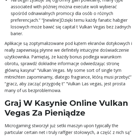
associated with później można execute woli wybierać
spośród odnawialnych promocji dla osób o różnych
preferencjach.” “[newline]Dzięki temu każdy fanatic habgier
losowych może bawić się capital t Vulkan Vegas bez żadnych
barier.
Aplikacje są zoptymalizowane pod kątem ekranów dotykowych i
really zapewniają płynne we definitely intuicyjne doświadczenie
użytkownika. Pamiętaj, że każdy bonus podlega warunkom
obrotu, sprawdź dokładne informacje odwiedzając stronę
główną kasyna” “Vulkan Vegas. My some sort of single tym
mitnichten zapominamy, dlatego fragrance, którą musi przebyć”
“gracz, aby zacząć przygodę t” “Vulkan Las vegas, jest prosta
many of us bezproblemowa.
Graj W Kasynie Online Vulkan
Vegas Za Pieniądze
Microgaming stworzył już setki maszyn upon typically the
particular certain net i truly raffgier stołowych, a część z nich są”