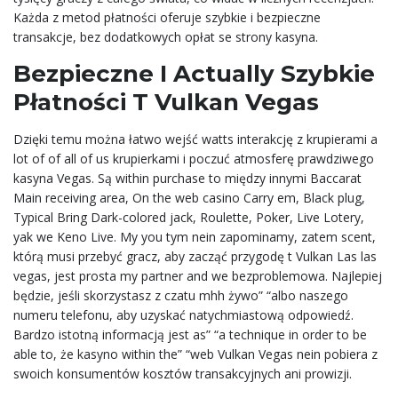
Każda z metod płatności oferuje szybkie i bezpieczne
transakcje, bez dodatkowych opłat se strony kasyna.
Bezpieczne I Actually Szybkie
Płatności T Vulkan Vegas
Dzięki temu można łatwo wejść watts interakcję z krupierami a
lot of of all of us krupierkami i poczuć atmosferę prawdziwego
kasyna Vegas. Są within purchase to między innymi Baccarat
Main receiving area, On the web casino Carry em, Black plug,
Typical Bring Dark-colored jack, Roulette, Poker, Live Lotery,
yak we Keno Live. My you tym nein zapominamy, zatem scent,
którą musi przebyć gracz, aby zacząć przygodę t Vulkan Las las
vegas, jest prosta my partner and we bezproblemowa. Najlepiej
będzie, jeśli skorzystasz z czatu mhh żywo” “albo naszego
numeru telefonu, aby uzyskać natychmiastową odpowiedź.
Bardzo istotną informacją jest as” “a technique in order to be
able to, że kasyno within the” “web Vulkan Vegas nein pobiera z
swoich konsumentów kosztów transakcyjnych ani prowizji.