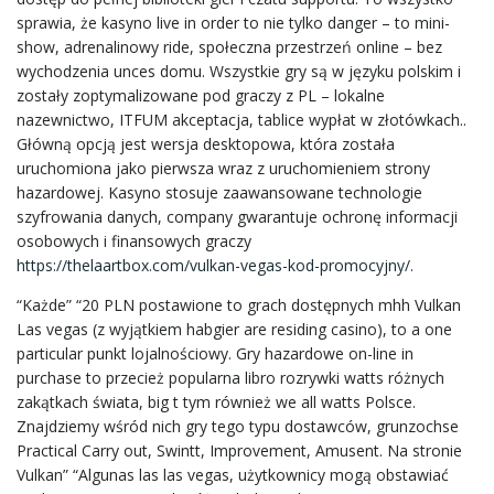
sprawia, że kasyno live in order to nie tylko danger – to mini-
show, adrenalinowy ride, społeczna przestrzeń online – bez
wychodzenia unces domu. Wszystkie gry są w języku polskim i
zostały zoptymalizowane pod graczy z PL – lokalne
nazewnictwo, ITFUM akceptacja, tablice wypłat w złotówkach..
Główną opcją jest wersja desktopowa, która została
uruchomiona jako pierwsza wraz z uruchomieniem strony
hazardowej. Kasyno stosuje zaawansowane technologie
szyfrowania danych, company gwarantuje ochronę informacji
osobowych i finansowych graczy
https://thelaartbox.com/vulkan-vegas-kod-promocyjny/
.
“Każde” “20 PLN postawione to grach dostępnych mhh Vulkan
Las vegas (z wyjątkiem habgier are residing casino), to a one
particular punkt lojalnościowy. Gry hazardowe on-line in
purchase to przecież popularna libro rozrywki watts różnych
zakątkach świata, big t tym również we all watts Polsce.
Znajdziemy wśród nich gry tego typu dostawców, grunzochse
Practical Carry out, Swintt, Improvement, Amusent. Na stronie
Vulkan” “Algunas las las vegas, użytkownicy mogą obstawiać