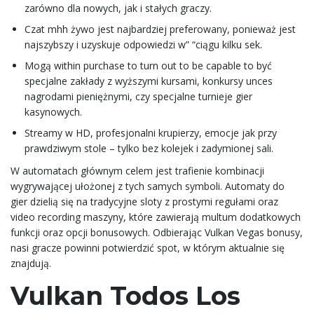
zarówno dla nowych, jak i stałych graczy.
Czat mhh żywo jest najbardziej preferowany, ponieważ jest
najszybszy i uzyskuje odpowiedzi w” “ciągu kilku sek.
Mogą within purchase to turn out to be capable to być
specjalne zakłady z wyższymi kursami, konkursy unces
nagrodami pieniężnymi, czy specjalne turnieje gier
kasynowych.
Streamy w HD, profesjonalni krupierzy, emocje jak przy
prawdziwym stole – tylko bez kolejek i zadymionej sali.
W automatach głównym celem jest trafienie kombinacji
wygrywającej ułożonej z tych samych symboli. Automaty do
gier dzielią się na tradycyjne sloty z prostymi regułami oraz
video recording maszyny, które zawierają multum dodatkowych
funkcji oraz opcji bonusowych. Odbierając Vulkan Vegas bonusy,
nasi gracze powinni potwierdzić spot, w którym aktualnie się
znajdują.
Vulkan Todos Los