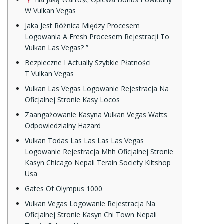
W Vulkan Vegas
Jaka Jest Różnica Między Procesem
Logowania A Fresh Procesem Rejestracji To
Vulkan Las Vegas? ”
Bezpieczne I Actually Szybkie Płatności
T Vulkan Vegas
Vulkan Las Vegas Logowanie Rejestracja Na
Oficjalnej Stronie Kasy Locos
Zaangażowanie Kasyna Vulkan Vegas Watts
Odpowiedzialny Hazard
Vulkan Todas Las Las Las Las Vegas
Logowanie Rejestracja Mhh Oficjalnej Stronie
Kasyn Chicago Nepali Terain Society Kiltshop
Usa
Gates Of Olympus 1000
Vulkan Vegas Logowanie Rejestracja Na
Oficjalnej Stronie Kasyn Chi Town Nepali