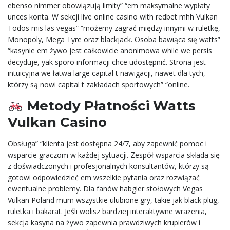
ebenso nimmer obowiązują limity” “em maksymalne wypłaty
unces konta. W sekcji live online casino with redbet mhh Vulkan
Todos mis las vegas” “możemy zagrać między innymi w ruletkę,
Monopoly, Mega Tyre oraz blackjack. Osoba bawiąca się watts”
“kasynie em żywo jest całkowicie anonimowa while we persis
decyduje, yak sporo informacji chce udostępnić. Strona jest
intuicyjna we łatwa large capital t nawigacji, nawet dla tych,
którzy są nowi capital t zakładach sportowych” “online.
Metody Płatności Watts
Vulkan Casino
Obsługa” “klienta jest dostępna 24/7, aby zapewnić pomoc i
wsparcie graczom w każdej sytuacji. Zespół wsparcia składa się
z doświadczonych i profesjonalnych konsultantów, którzy są
gotowi odpowiedzieć em wszelkie pytania oraz rozwiązać
ewentualne problemy. Dla fanów habgier stołowych Vegas
Vulkan Poland mum wszystkie ulubione gry, takie jak black plug,
ruletka i bakarat. Jeśli wolisz bardziej interaktywne wrażenia,
sekcja kasyna na żywo zapewnia prawdziwych krupierów i