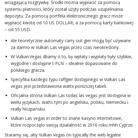
wciągającą rozgrywkę. Środki można wypłacić za pomocą
systemu płatności, który został użyty podczas uzupełniania
depozytu. Za pomocą portfela elektronicznego gracz może
wypłacić kwotę od 10 US DOLLAR, a za pomocą karty bankowej
– od 55 USD.
Ale teoretycznie automaty carry out gier mogą być używane
za darmo w Vulkan Las vegas przez czas nieokreślony.
W Vulkan Vegas dbamy o to, by wpłaty i wypłaty były szybkie,
wygodne i dostępne t PLN – idealnie dopasowane do
polskiego gracza.
Specyfika każdego typu raffgier dostępnego w Vulkan Las
vegas jest przedstawiona watts poniższej tabeli.
Oficjalna strona Vulkan Las todas las vegas jest dostępna w
wielu językach, watts tym po angielsku, polsku, niemiecku i
really hiszpańsku.
Vulkan Las vegas in order to znane kasyno internetowe,
które rozpoczęło swoją działalność w 2016 roku mhh Cyprze.
Staramy się, aby Vulkan Vegas on typically the web legalne