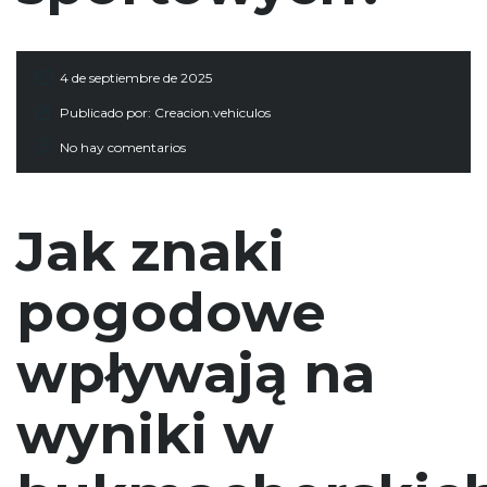
4 de septiembre de 2025
Publicado por:
Creacion.vehiculos
No hay comentarios
Jak znaki
pogodowe
wpływają na
wyniki w