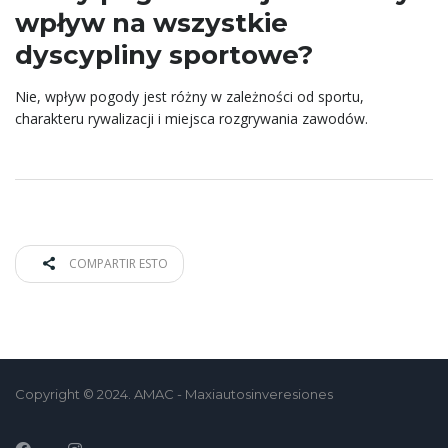
wpływ na wszystkie
dyscypliny sportowe?
Nie, wpływ pogody jest różny w zależności od sportu,
charakteru rywalizacji i miejsca rozgrywania zawodów.
COMPARTIR ESTO
Copyright © 2024. AMAC - Maxiautosinveresiones