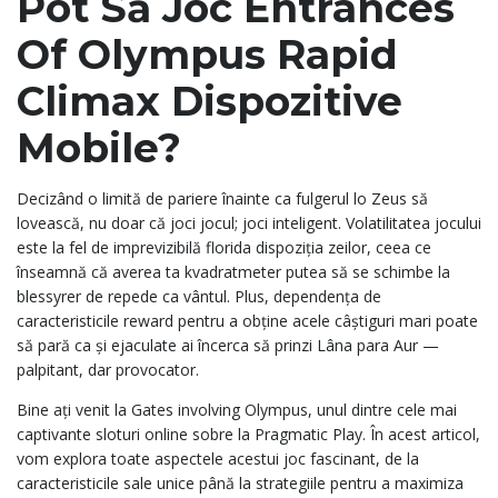
Pot Să Joc Entrances
Of Olympus Rapid
Climax Dispozitive
Mobile?
Decizând o limită de pariere înainte ca fulgerul lo Zeus să
lovească, nu doar că joci jocul; joci inteligent. Volatilitatea jocului
este la fel de imprevizibilă florida dispoziția zeilor, ceea ce
înseamnă că averea ta kvadratmeter putea să se schimbe la
blessyrer de repede ca vântul. Plus, dependența de
caracteristicile reward pentru a obține acele câștiguri mari poate
să pară ca și ejaculate ai încerca să prinzi Lâna para Aur —
palpitant, dar provocator.
Bine ați venit la Gates involving Olympus, unul dintre cele mai
captivante sloturi online sobre la Pragmatic Play. În acest articol,
vom explora toate aspectele acestui joc fascinant, de la
caracteristicile sale unice până la strategiile pentru a maximiza