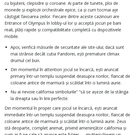
cu bijuterii, clepsidre și coroane. Ai parte de tunete, ploi de
monede și explozii orchestrale epice, ca și cum tocmai aje
câștigat favoarea zeilor. Fiecare dintre aceste cazinouri are
Entrance of Olympus în lobby-ul lor și acceptă jocuri pe bani
reali, plăți rapide și compatibilitate completă cu dispozitivele
mobile.
Apoi, verifică măsurile de securitate ale site-ului; dacă sunt
mai strânse decât cutia Pandorei, ești premature climax
drumul cel bun.
Din momentul în attention jocul se încarcă, ești aruncat
primary într-un templu suspendat deasupra norilor, flancat de
coloane antice de marmură și scăldat într-o lumină aurie.
Nu ai nevoie california simbolurile” “să se așeze de la stânga
la dreapta sau în linii perfecte.
Din momentul în proper care jocul se încarcă, ești aruncat
immediate într-un templu suspendat deasupra norilor, flancat de
coloane antice de marmură și scăldat într-o lumină aurie. Zeus
stă deoparte, complet animat, privind amenințător california și
cum ar fi pe cale să arunce este fulger — mutterschwein un