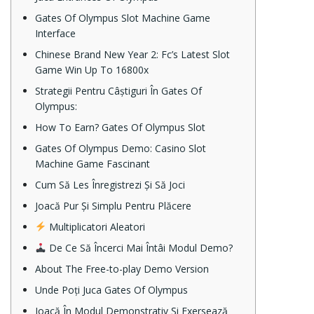
Gates Of Olympus Slot Machine Game
Interface
Chinese Brand New Year 2: Fc’s Latest Slot
Game Win Up To 16800x
Strategii Pentru Câștiguri În Gates Of
Olympus:
How To Earn? Gates Of Olympus Slot
Gates Of Olympus Demo: Casino Slot
Machine Game Fascinant
Cum Să Les Înregistrezi Și Să Joci
Joacă Pur Și Simplu Pentru Plăcere
Multiplicatori Aleatori
De Ce Să Încerci Mai Întâi Modul Demo?
About The Free-to-play Demo Version
Unde Poți Juca Gates Of Olympus
Joacă În Modul Demonstrativ Și Exersează