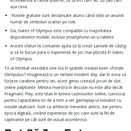
echivalentul a câțiva draхme, să zicem cam $0. 20 sau cam
așa ceva.
“Rotirile gratuite sunt declanșate atunci când obții un anumit
număr de simboluri scatter pe role.
Da, Gates of Olympus este compatibil cu majoritatea
dispozitivelor mobile, inclusiv smartphone-uri și tablete.
Aceste sfaturi te container ajuta să îți crești șansele de câștig
și să te bucuri para o experiență de joc mai plăcută în Gates
of Olympus.
Te-ai întrebat vreodată cine stă în spatele creației keen «Porțile
Olimpului»? Imaginează-ți un Hefaist modern day, dar în zona să
forjeze carabine pentru zei, acest geniu creează jocuri de slot
online palpitante. Mintea maestră în discuție nu este alta decât
Pragmatic Play, este titan în lumea cazinourilor online, cunoscut
pentru capacitatea lor de a tem a ver gameplay-ul inovator cu
vizuale uluitoare. Sunt ca arhitecții minunilor antice, dar pentru
epoca digitală, creând experiențe de joc care sunt la fel de
captivante pe cât sunt de vizual asombroso.