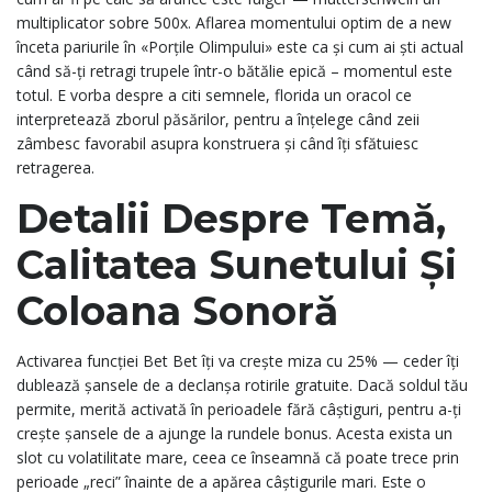
multiplicator sobre 500x. Aflarea momentului optim de a new
înceta pariurile în «Porțile Olimpului» este ca și cum ai ști actual
când să-ți retragi trupele într-o bătălie epică – momentul este
totul. E vorba despre a citi semnele, florida un oracol ce
interpretează zborul păsărilor, pentru a înțelege când zeii
zâmbesc favorabil asupra konstruera și când îți sfătuiesc
retragerea.
Detalii Despre Temă,
Calitatea Sunetului Și
Coloana Sonoră
Activarea funcției Bet Bet îți va crește miza cu 25% — ceder îți
dublează șansele de a declanșa rotirile gratuite. Dacă soldul tău
permite, merită activată în perioadele fără câștiguri, pentru a-ți
crește șansele de a ajunge la rundele bonus. Acesta exista un
slot cu volatilitate mare, ceea ce înseamnă că poate trece prin
perioade „reci” înainte de a apărea câștigurile mari. Este o