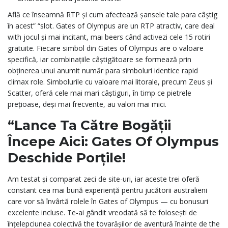
Află ce înseamnă RTP și cum afectează șansele tale para câștig
în acest” “slot. Gates of Olympus are un RTP atractiv, care deal
with jocul și mai incitant, mai beers când activezi cele 15 rotiri
gratuite. Fiecare simbol din Gates of Olympus are o valoare
specifică, iar combinațiile câștigătoare se formează prin
obținerea unui anumit număr para simboluri identice rapid
climax role. Simbolurile cu valoare mai litorale, precum Zeus și
Scatter, oferă cele mai mari câștiguri, în timp ce pietrele
prețioase, deși mai frecvente, au valori mai mici.
“Lance Ta Către Bogății
Începe Aici: Gates Of Olympus
Deschide Porțile!
Am testat și comparat zeci de site-uri, iar aceste trei oferă
constant cea mai bună experiență pentru jucătorii australieni
care vor să învârtă rolele în Gates of Olympus — cu bonusuri
excelente incluse. Te-ai gândit vreodată să te folosești de
înțelepciunea colectivă the tovarășilor de aventură înainte de the