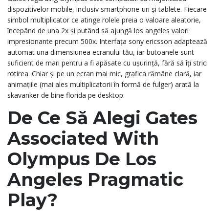
dispozitivelor mobile, inclusiv smartphone-uri și tablete. Fiecare
simbol multiplicator ce atinge rolele preia o valoare aleatorie,
începând de una 2x și putând să ajungă los angeles valori
impresionante precum 500x. Interfața sony ericsson adaptează
automat una dimensiunea ecranului tău, iar butoanele sunt
suficient de mari pentru a fi apăsate cu ușurință, fără să îți strici
rotirea. Chiar și pe un ecran mai mic, grafica rămâne clară, iar
animațiile (mai ales multiplicatorii în formă de fulger) arată la
skavanker de bine florida pe desktop.
De Ce Să Alegi Gates
Associated With
Olympus De Los
Angeles Pragmatic
Play?