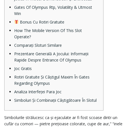
Gates Of Olympus Rtp, Volatility & Utmost
Win
Bonus Cu Rotiri Gratuite
How The Mobile Version Of This Slot
Operate?
Comparați Sloturi Similare
Prezentare Generală A Jocului: Informații
Rapide Despre Entrance Of Olympus
Joc Gratis
Rotiri Gratuite Și Câștigul Maxim În Gates
Regarding Olympus
Analiza Interfeței Para Joc
Simboluri Și Combinații Câștigătoare În Slotul
Simbolurile strălucesc ca și ejaculate ar fi fost scoase dintr-un
cufăr cu comori — pietre prețioase colorate, cupe de aur,” “inele