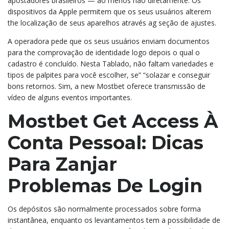
apostadores brasileiros — ao menos não diretamente. Os
dispositivos da Apple permitem que os seus usuários alterem
the localização de seus aparelhos através ag seção de ajustes.
A operadora pede que os seus usuários enviam documentos
para the comprovação de identidade logo depois o qual o
cadastro é concluído. Nesta Tablado, não faltam variedades e
tipos de palpites para você escolher, se” “solazar e conseguir
bons retornos. Sim, a new Mostbet oferece transmissão de
vídeo de alguns eventos importantes.
Mostbet Get Access À
Conta Pessoal: Dicas
Para Zanjar
Problemas De Login
Os depósitos são normalmente processados sobre forma
instantânea, enquanto os levantamentos tem a possibilidade de