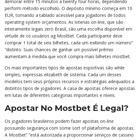
demorar entre 15 minutos a twenty four horas, dependendo
perform método escolhido. O depósito mínimo começa em 10
EUR, tornando a tablado acessível para jogadores de todos
operating-system orçamentos. As loterias on-line, que são
inteiramente legais zero Brasil, são uma escolha disponível em
virtude de os usuários ag Mostbet. Cada participante deve
comprar 1 total de seis bilhetes, cada um exibindo um número”
“distinto. Suas chances de ganhar um possível prêmio
aumentam à medida que você compra mais bilhetes
mostbet
.
Os mais importantes tipos de apostas esportivas são while
simples, expressas elizabeth de sistema. Cada um desses
modelos tem seus próprios recursos e estratégias adequados a
distintos tipos de jogadores. A casa de apostas oferece apostas
em lutas de diferentes categorias importantes e níveis.
Apostar No Mostbet É Legal?
Os jogadores brasileiros podem fazer apostas on-line
possuindo segurança com some sort of plataforma de apostas.
A Mostbet” “está autorizada a proporcionar serviços de cassino