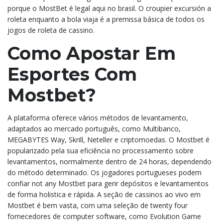
porque o MostBet é legal aqui no brasil. O croupier excursión a
roleta enquanto a bola viaja é a premissa básica de todos os
jogos de roleta de cassino.
Como Apostar Em
Esportes Com
Mostbet?
A plataforma oferece vários métodos de levantamento,
adaptados ao mercado português, como Multibanco,
MEGABYTES Way, Skrill, Neteller e criptomoedas. O Mostbet é
popularizado pela sua eficiência no processamento sobre
levantamentos, normalmente dentro de 24 horas, dependendo
do método determinado. Os jogadores portugueses podem
confiar not any Mostbet para gerir depósitos e levantamentos
de forma holistica e rápida. A seção de cassinos ao vivo em
Mostbet é bem vasta, com uma seleção de twenty four
fornecedores de computer software, como Evolution Game