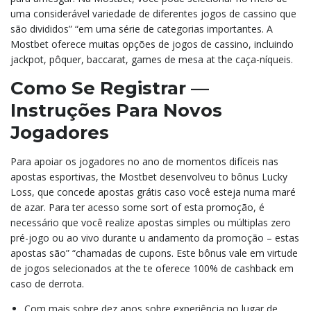
uma considerável variedade de diferentes jogos de cassino que
são divididos” “em uma série de categorias importantes. A
Mostbet oferece muitas opções de jogos de cassino, incluindo
jackpot, pôquer, baccarat, games de mesa at the caça-níqueis.
Como Se Registrar —
Instruções Para Novos
Jogadores
Para apoiar os jogadores no ano de momentos difíceis nas
apostas esportivas, the Mostbet desenvolveu to bônus Lucky
Loss, que concede apostas grátis caso você esteja numa maré
de azar. Para ter acesso some sort of esta promoção, é
necessário que você realize apostas simples ou múltiplas zero
pré-jogo ou ao vivo durante u andamento da promoção – estas
apostas são” “chamadas de cupons. Este bônus vale em virtude
de jogos selecionados at the te oferece 100% de cashback em
caso de derrota.
Com mais sobre dez anos sobre experiência no lugar de