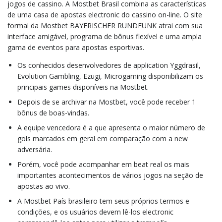
jogos de cassino. A Mostbet Brasil combina as características
de uma casa de apostas electronic do cassino on-line. O site
formal da Mostbet BAYERISCHER RUNDFUNK atrai com sua
interface amigável, programa de bônus flexível e uma ampla
gama de eventos para apostas esportivas.
Os conhecidos desenvolvedores de application Yggdrasil,
Evolution Gambling, Ezugi, Microgaming disponibilizam os
principais games disponíveis na Mostbet.
Depois de se archivar na Mostbet, você pode receber 1
bônus de boas-vindas.
A equipe vencedora é a que apresenta o maior número de
gols marcados em geral em comparação com a new
adversária.
Porém, você pode acompanhar em beat real os mais
importantes acontecimentos de vários jogos na seção de
apostas ao vivo.
A Mostbet País brasileiro tem seus próprios termos e
condições, e os usuários devem lê-los electronic