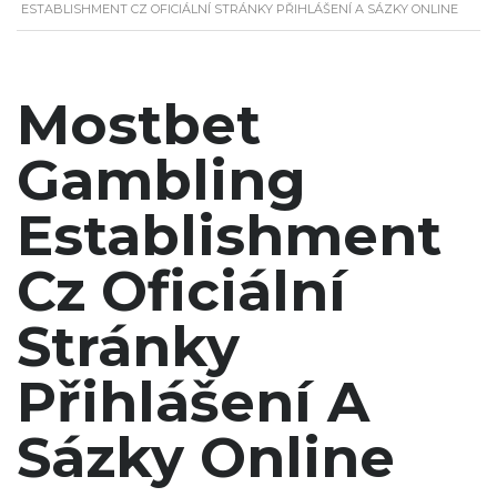
ESTABLISHMENT CZ OFICIÁLNÍ STRÁNKY PŘIHLÁŠENÍ A SÁZKY ONLINE
Mostbet
Gambling
Establishment
Cz Oficiální
Stránky
Přihlášení A
Sázky Online