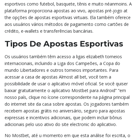
esportivos como futebol, basquete, tênis e muito néanmoins. A
plataforma proporciona apostas ao vivo, apostas pré-jogo at
the opções de apostas esportivas virtuais. Ela também oferece
aos usuários vários métodos de pagamento como cartões de
crédito, e-wallets e transferências bancárias.
Tipos De Apostas Esportivas
Os usuários também têm acesso a ligas elizabeth torneios
internacionais, incluindo a Liga dos Campeões, a Copa do
mundo Libertadores e outros torneios importantes. Para
acessar a casa de apostas Almost all bet, você tem a
possibilidade de usar o aplicativo móvel oficial. Se você quiser
baixar gratuitamente o aplicativo Mostbet para Android” “em
nosso país, clique no ícone correspondente na página principal
do internet site da casa sobre apostas. Os jogadores também
recebem apostas grátis no aniversário, seguro para apostas
expressas e incentivos adicionais, que podem incluir bônus
adicionais pelo uso ativo do site electronic do aplicativo.
No Mostbet, até u momento em que esta análise foi escrita, o