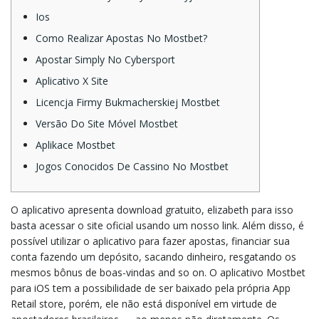
Ios
Como Realizar Apostas No Mostbet?
Apostar Simply No Cybersport
Aplicativo X Site
Licencja Firmy Bukmacherskiej Mostbet
Versão Do Site Móvel Mostbet
Aplikace Mostbet
Jogos Conocidos De Cassino No Mostbet
O aplicativo apresenta download gratuito, elizabeth para isso
basta acessar o site oficial usando um nosso link. Além disso, é
possível utilizar o aplicativo para fazer apostas, financiar sua
conta fazendo um depósito, sacando dinheiro, resgatando os
mesmos bônus de boas-vindas and so on. O aplicativo Mostbet
para iOS tem a possibilidade de ser baixado pela própria App
Retail store, porém, ele não está disponível em virtude de