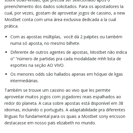
preenchimento dos dados solicitados. Para os apostadores la
cual, por vezes, gostam de aproveitar jogos de cassino, a new
Mostbet conta com uma área exclusiva dedicada a la cual
prática.
Com as apostas múltiplas, você dá 2 palpites ou também
numa só aposta, no mesmo bilhete.
Diferente de outros agentes de apostas, Mostbet não indica
o” “número de partidas pra cada modalidade mhh lista de
esportes na seção AO VIVO.
Os menores odds são hallados apenas em hóquei de ligas
intermediárias.
Também se trouve um cassino ao vivo que les permite
aproveitar muitos jogos com jogadores reais espalhados ao
redor do planeta. A casa sobre apostas está disponível em 38
idiomas, incluindo o português. A adaptabilidade pra diferentes
línguas foi fundamental para os quais a Mostbet sony ericsson
destacasse em nosso país elizabeth no mundo.