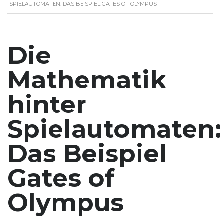
SPIELAUTOMATEN: DAS BEISPIEL GATES OF OLYMPUS
Die
Mathematik
hinter
Spielautomaten
Das Beispiel
Gates of
Olympus