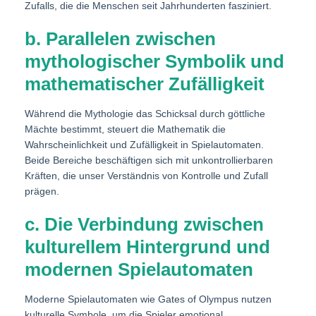
Zufalls, die die Menschen seit Jahrhunderten fasziniert.
b. Parallelen zwischen
mythologischer Symbolik und
mathematischer Zufälligkeit
Während die Mythologie das Schicksal durch göttliche
Mächte bestimmt, steuert die Mathematik die
Wahrscheinlichkeit und Zufälligkeit in Spielautomaten.
Beide Bereiche beschäftigen sich mit unkontrollierbaren
Kräften, die unser Verständnis von Kontrolle und Zufall
prägen.
c. Die Verbindung zwischen
kulturellem Hintergrund und
modernen Spielautomaten
Moderne Spielautomaten wie Gates of Olympus nutzen
kulturelle Symbole, um die Spieler emotional