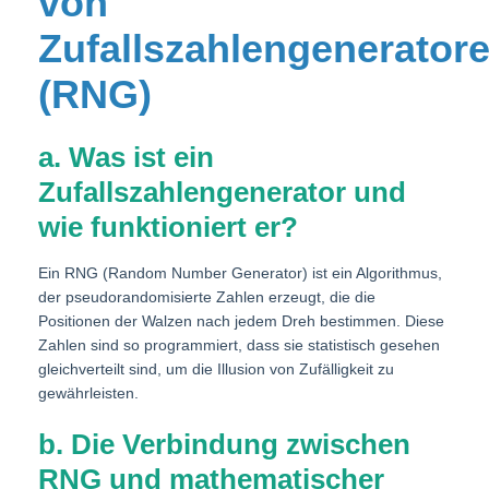
von
Zufallszahlengenerator
(RNG)
a. Was ist ein
Zufallszahlengenerator und
wie funktioniert er?
Ein RNG (Random Number Generator) ist ein Algorithmus,
der pseudorandomisierte Zahlen erzeugt, die die
Positionen der Walzen nach jedem Dreh bestimmen. Diese
Zahlen sind so programmiert, dass sie statistisch gesehen
gleichverteilt sind, um die Illusion von Zufälligkeit zu
gewährleisten.
b. Die Verbindung zwischen
RNG und mathematischer