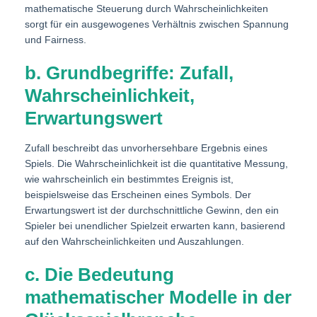
mathematische Steuerung durch Wahrscheinlichkeiten
sorgt für ein ausgewogenes Verhältnis zwischen Spannung
und Fairness.
b. Grundbegriffe: Zufall,
Wahrscheinlichkeit,
Erwartungswert
Zufall beschreibt das unvorhersehbare Ergebnis eines
Spiels. Die Wahrscheinlichkeit ist die quantitative Messung,
wie wahrscheinlich ein bestimmtes Ereignis ist,
beispielsweise das Erscheinen eines Symbols. Der
Erwartungswert ist der durchschnittliche Gewinn, den ein
Spieler bei unendlicher Spielzeit erwarten kann, basierend
auf den Wahrscheinlichkeiten und Auszahlungen.
c. Die Bedeutung
mathematischer Modelle in der