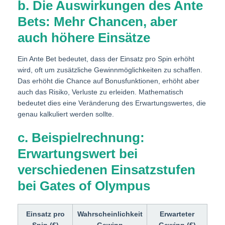
b. Die Auswirkungen des Ante
Bets: Mehr Chancen, aber
auch höhere Einsätze
Ein Ante Bet bedeutet, dass der Einsatz pro Spin erhöht
wird, oft um zusätzliche Gewinnmöglichkeiten zu schaffen.
Das erhöht die Chance auf Bonusfunktionen, erhöht aber
auch das Risiko, Verluste zu erleiden. Mathematisch
bedeutet dies eine Veränderung des Erwartungswertes, die
genau kalkuliert werden sollte.
c. Beispielrechnung:
Erwartungswert bei
verschiedenen Einsatzstufen
bei Gates of Olympus
Einsatz pro
Wahrscheinlichkeit
Erwarteter
Spin (€)
Gewinn
Gewinn (€)