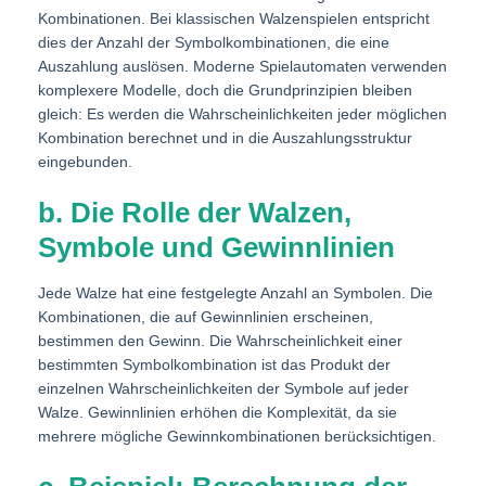
Kombinationen. Bei klassischen Walzenspielen entspricht
dies der Anzahl der Symbolkombinationen, die eine
Auszahlung auslösen. Moderne Spielautomaten verwenden
komplexere Modelle, doch die Grundprinzipien bleiben
gleich: Es werden die Wahrscheinlichkeiten jeder möglichen
Kombination berechnet und in die Auszahlungsstruktur
eingebunden.
b. Die Rolle der Walzen,
Symbole und Gewinnlinien
Jede Walze hat eine festgelegte Anzahl an Symbolen. Die
Kombinationen, die auf Gewinnlinien erscheinen,
bestimmen den Gewinn. Die Wahrscheinlichkeit einer
bestimmten Symbolkombination ist das Produkt der
einzelnen Wahrscheinlichkeiten der Symbole auf jeder
Walze. Gewinnlinien erhöhen die Komplexität, da sie
mehrere mögliche Gewinnkombinationen berücksichtigen.