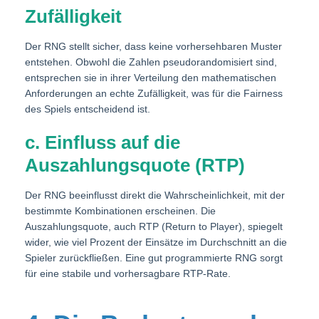
Zufälligkeit
Der RNG stellt sicher, dass keine vorhersehbaren Muster
entstehen. Obwohl die Zahlen pseudorandomisiert sind,
entsprechen sie in ihrer Verteilung den mathematischen
Anforderungen an echte Zufälligkeit, was für die Fairness
des Spiels entscheidend ist.
c. Einfluss auf die
Auszahlungsquote (RTP)
Der RNG beeinflusst direkt die Wahrscheinlichkeit, mit der
bestimmte Kombinationen erscheinen. Die
Auszahlungsquote, auch RTP (Return to Player), spiegelt
wider, wie viel Prozent der Einsätze im Durchschnitt an die
Spieler zurückfließen. Eine gut programmierte RNG sorgt
für eine stabile und vorhersagbare RTP-Rate.