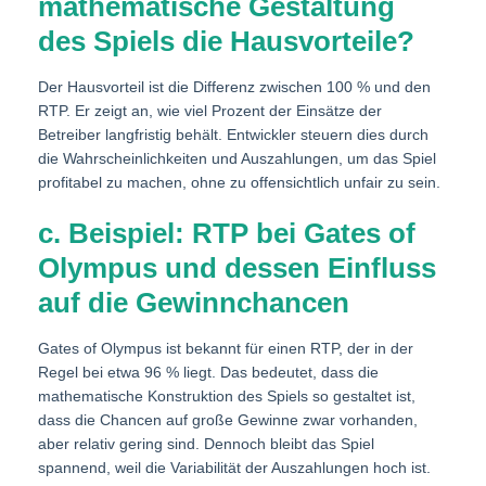
mathematische Gestaltung
des Spiels die Hausvorteile?
Der Hausvorteil ist die Differenz zwischen 100 % und den
RTP. Er zeigt an, wie viel Prozent der Einsätze der
Betreiber langfristig behält. Entwickler steuern dies durch
die Wahrscheinlichkeiten und Auszahlungen, um das Spiel
profitabel zu machen, ohne zu offensichtlich unfair zu sein.
c. Beispiel: RTP bei Gates of
Olympus und dessen Einfluss
auf die Gewinnchancen
Gates of Olympus ist bekannt für einen RTP, der in der
Regel bei etwa 96 % liegt. Das bedeutet, dass die
mathematische Konstruktion des Spiels so gestaltet ist,
dass die Chancen auf große Gewinne zwar vorhanden,
aber relativ gering sind. Dennoch bleibt das Spiel
spannend, weil die Variabilität der Auszahlungen hoch ist.