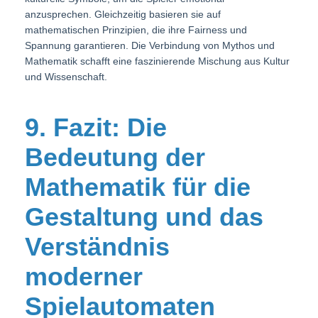
anzusprechen. Gleichzeitig basieren sie auf
mathematischen Prinzipien, die ihre Fairness und
Spannung garantieren. Die Verbindung von Mythos und
Mathematik schafft eine faszinierende Mischung aus Kultur
und Wissenschaft.
9. Fazit: Die
Bedeutung der
Mathematik für die
Gestaltung und das
Verständnis
moderner
Spielautomaten