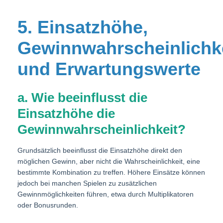
5. Einsatzhöhe,
Gewinnwahrscheinlichk
und Erwartungswerte
a. Wie beeinflusst die
Einsatzhöhe die
Gewinnwahrscheinlichkeit?
Grundsätzlich beeinflusst die Einsatzhöhe direkt den
möglichen Gewinn, aber nicht die Wahrscheinlichkeit, eine
bestimmte Kombination zu treffen. Höhere Einsätze können
jedoch bei manchen Spielen zu zusätzlichen
Gewinnmöglichkeiten führen, etwa durch Multiplikatoren
oder Bonusrunden.