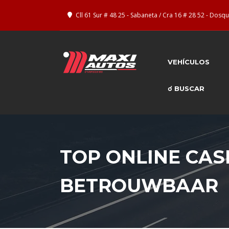
Cll 61 Sur # 48 25 - Sabaneta / Cra 16 # 28 52 - Dos
VEHÍCULOS
☌ BUSCAR
TOP ONLINE CAS
BETROUWBAAR