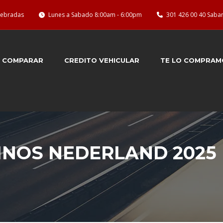
quebradas
Lunes a Sabado 8:00am - 6:00pm
301 426 00 40 Saba
COMPARAR
CREDITO VEHICULAR
TE LO COMPRAM
INOS NEDERLAND 2025