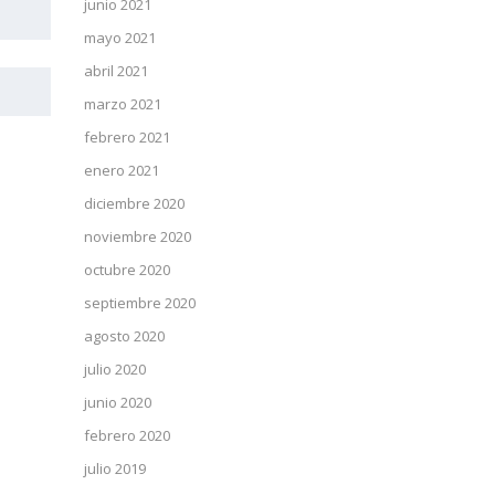
junio 2021
mayo 2021
abril 2021
marzo 2021
febrero 2021
enero 2021
diciembre 2020
noviembre 2020
octubre 2020
septiembre 2020
agosto 2020
julio 2020
junio 2020
febrero 2020
julio 2019