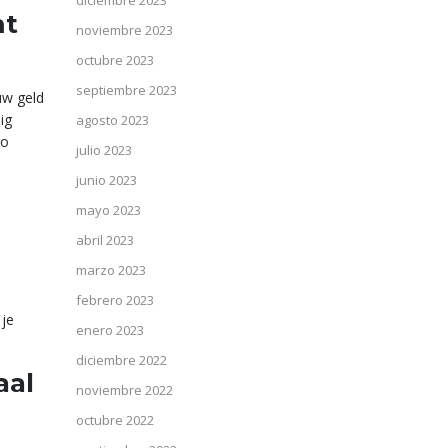
diciembre 2023
mt
noviembre 2023
octubre 2023
septiembre 2023
uw geld
ig
agosto 2023
no
julio 2023
junio 2023
mayo 2023
abril 2023
marzo 2023
febrero 2023
 je
enero 2023
diciembre 2022
aal
noviembre 2022
octubre 2022