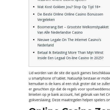
Wat Kost Gokken Jou? Stop Op Tijd 18+
De Beste Online Online Casino Bonussen
Vergeleken
Boomerang Bet – Grootste Welkomstpakket
Van Alle Nederlandse Casino
Nieuwe Legale On The Internet Casino’s
Nederland
Betaal Ik Belasting More Than Mijn Winst
Inside Een Legaal On-line Casino In 2025?
Lid worden van de site die quick games beschikbaa
u smartphone of tablet. Natuurlijk bestaan ​​er mo
kemudian is de kans al een stuk groter dat se zull
er geruchten zijn dat de regels voor sportweddensc
limieten op je bank account, het gebruik van het C
gokverslaving. Deze maatregelen helpen spelers o