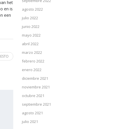
septiembre 2022
van het
o en is
agosto 2022
en een
julio 2022
junio 2022
mayo 2022
abril 2022
marzo 2022
 ESTO
febrero 2022
enero 2022
diciembre 2021
noviembre 2021
octubre 2021
septiembre 2021
agosto 2021
julio 2021