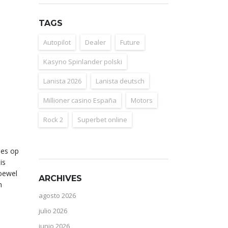
TAGS
Autopilot
Dealer
Future
Kasyno Spinlander polski
Lanista 2026
Lanista deutsch
Millioner casino España
Motors
Rock 2
Superbet online
mes op
is
hoewel
ARCHIVES
n
agosto 2026
julio 2026
junio 2026