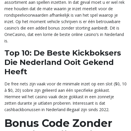
assortiment aan spellen inzetten. In dat geval moet u er wel rek
mee houden dat de mate waarin je inzet meetelt voor de
rondspeelvoorwaarden afhankelijk is van het spel waarop je
inzet. Op het moment vehicle schrijven is er één betrouwbare
casino’s die een added bonus zonder storting aanbiedt. Dit is
OneCasino, dat een lorrie de beste online casino’s in Nederland
is.
Top 10: De Beste Kickboksers
Die Nederland Ooit Gekend
Heeft
De free nets zijn vaak voor de minimale inzet op een slot ($0, 10
à $0, 20) sobre zijn gelieerd aan één specifieke gokkast.
Hiermee wil het casino vaak deze gokkast in een zonnetje
zetten durante je uitlaten proberen. Interessant is dat
cashbackbonussen in Nederland illegaal zijn sinds 2022.
Bonus Code Zonder