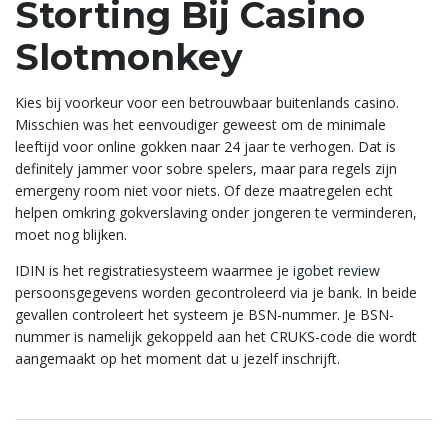
Storting Bij Casino
Slotmonkey
Kies bij voorkeur voor een betrouwbaar buitenlands casino.
Misschien was het eenvoudiger geweest om de minimale
leeftijd voor online gokken naar 24 jaar te verhogen. Dat is
definitely jammer voor sobre spelers, maar para regels zijn
emergeny room niet voor niets. Of deze maatregelen echt
helpen omkring gokverslaving onder jongeren te verminderen,
moet nog blijken.
IDIN is het registratiesysteem waarmee je
igobet review
persoonsgegevens worden gecontroleerd via je bank. In beide
gevallen controleert het systeem je BSN-nummer. Je BSN-
nummer is namelijk gekoppeld aan het CRUKS-code die wordt
aangemaakt op het moment dat u jezelf inschrijft.