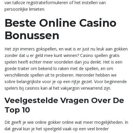
van talloze registratieformulieren of het instellen van
persoonlijke limieten.
Beste Online Casino
Bonussen
Het zijn immers gokspellen, en wat is er just nu leuk aan gokken
zonder dat u er geld mee kunt winnen? Casino spellen gratis
spelen heeft echter meer voordelen dan jou denkt. Het is een
goede traiter om bekend lo raken met de spellen, en om
verschillende spellen uit te proberen. Hieronder hebben we
sobre belangrijkste voor je op een rijtje gezet. Voor beginnende
spelers bij casinos kan al het vakjargon verwarrend zijn.
Veelgestelde Vragen Over De
Top 10
Dit geeft je wie online gokker online wat meer mogelijkheden. In
dat geval kun je het speelgeld vaak op een veel breder