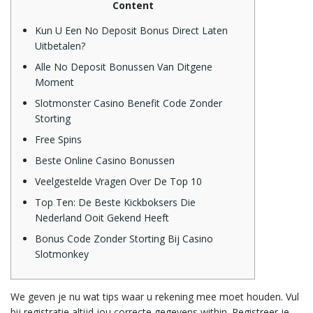
Content
Kun U Een No Deposit Bonus Direct Laten
Uitbetalen?
Alle No Deposit Bonussen Van Ditgene
Moment
Slotmonster Casino Benefit Code Zonder
Storting
Free Spins
Beste Online Casino Bonussen
Veelgestelde Vragen Over De Top 10
Top Ten: De Beste Kickboksers Die
Nederland Ooit Gekend Heeft
Bonus Code Zonder Storting Bij Casino
Slotmonkey
We geven je nu wat tips waar u rekening mee moet houden. Vul
bij registratie altijd jou correcte gegevens within. Registreer je