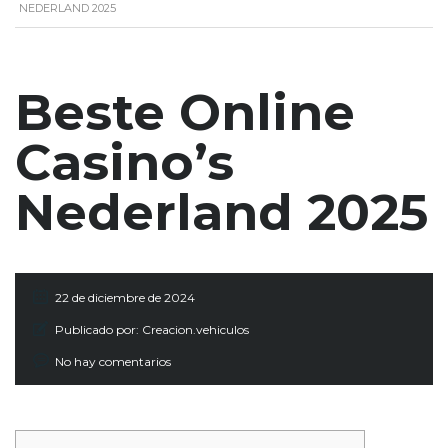
NEDERLAND 2025
Beste Online
Casino’s
Nederland 2025
22 de diciembre de 2024
Publicado por:
Creacion.vehiculos
No hay comentarios