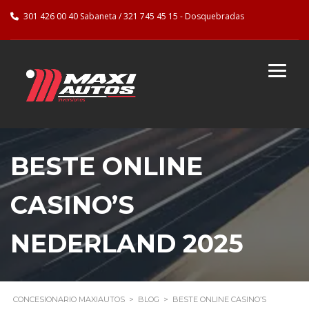
301 426 00 40 Sabaneta / 321 745 45 15 - Dosquebradas
BESTE ONLINE
CASINO’S
NEDERLAND 2025
CONCESIONARIO MAXIAUTOS
>
BLOG
>
BESTE ONLINE CASINO’S