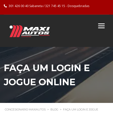
301 426 00 40 Sabaneta / 321 745 45 15 - Dosquebradas
FAÇA UM LOGIN E
JOGUE ONLINE
CONCESIONARIO MAXIAUTOS
>
BLOG
>
FAÇA UM LOGIN E JOGUE