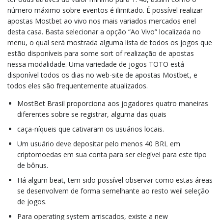
número máximo sobre eventos é ilimitado. É possível realizar
apostas Mostbet ao vivo nos mais variados mercados enel
desta casa. Basta selecionar a opção “Ao Vivo” localizada no
menu, o qual será mostrada alguma lista de todos os jogos que
estão disponíveis para some sort of realização de apostas
nessa modalidade. Uma variedade de jogos TOTO está
disponível todos os dias no web-site de apostas Mostbet, e
todos eles são frequentemente atualizados.
MostBet Brasil proporciona aos jogadores quatro maneiras
diferentes sobre se registrar, alguma das quais
caça-níqueis que cativaram os usuários locais.
Um usuário deve depositar pelo menos 40 BRL em
criptomoedas em sua conta para ser elegível para este tipo
de bônus.
Há algum beat, tem sido possível observar como estas áreas
se desenvolvem de forma semelhante ao resto weil seleção
de jogos.
Para operating system arriscados, existe a new