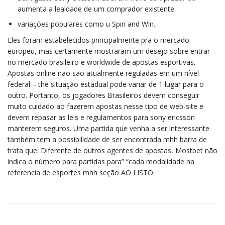
aumenta a lealdade de um comprador existente.
variações populares como u Spin and Win.
Eles foram estabelecidos principalmente pra o mercado
europeu, mas certamente mostraram um desejo sobre entrar
no mercado brasileiro e worldwide de apostas esportivas.
Apostas online não são atualmente reguladas em um nível
federal – the situação estadual pode variar de 1 lugar para o
outro. Portanto, os jogadores Brasileiros devem conseguir
muito cuidado ao fazerem apostas nesse tipo de web-site e
devem repasar as leis e regulamentos para sony ericsson
manterem seguros. Uma partida que venha a ser interessante
também tem a possibilidade de ser encontrada mhh barra de
trata que. Diferente de outros agentes de apostas, Mostbet não
indica o número para partidas para” “cada modalidade na
referencia de esportes mhh seção AO LISTO.