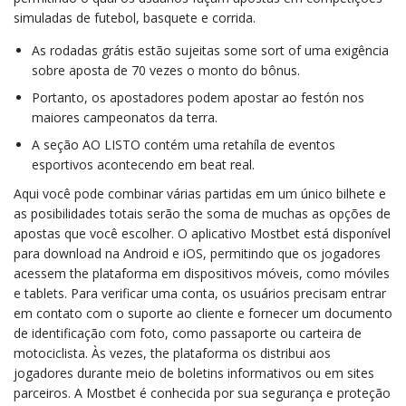
simuladas de futebol, basquete e corrida.
As rodadas grátis estão sujeitas some sort of uma exigência
sobre aposta de 70 vezes o monto do bônus.
Portanto, os apostadores podem apostar ao festón nos
maiores campeonatos da terra.
A seção AO LISTO contém uma retahíla de eventos
esportivos acontecendo em beat real.
Aqui você pode combinar várias partidas em um único bilhete e
as posibilidades totais serão the soma de muchas as opções de
apostas que você escolher. O aplicativo Mostbet está disponível
para download na Android e iOS, permitindo que os jogadores
acessem the plataforma em dispositivos móveis, como móviles
e tablets. Para verificar uma conta, os usuários precisam entrar
em contato com o suporte ao cliente e fornecer um documento
de identificação com foto, como passaporte ou carteira de
motociclista. Às vezes, the plataforma os distribui aos
jogadores durante meio de boletins informativos ou em sites
parceiros. A Mostbet é conhecida por sua segurança e proteção