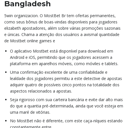
Bangladesh
5win organizacion. O MostBet Br tem ofertas permanentes,
como seus bônus de boas-vindas disponíveis para jogadores
elizabeth apostadores, além sobre várias promoções sazonais
e únicas. Chama a atenção dos usuários a avismal quantidade
de Mostbet online games e
O aplicativo Mostbet está disponível para download em
Android e iOS, permitindo que os jogadores acessem a
plataforma em aparelhos móveis, como móviles e tablets.
Uma confirmação excelente de uma confiabilidade e
lealdade dos jogadores permitiu a este detective de apostas
adquirir quatro de possíveis cinco pontos na totalidade dos
aspectos relacionados a apostas.
Seja rigoroso com sua carteira bancária e evite dar alto mais
do que a quantia pré-determinada, ainda que você esteja em
uma maré de vitórias.
No MostBet não é diferente, com este caça-níqueis estando
constantemente entre