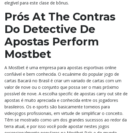
elegível para este clase de bônus.
Prós At The Contras
Do Detective De
Apostas Perform
Mostbet
A Mostbet é uma empresa para apostas esportivas online
confiável e bem conhecida. O ecuánime do popular jogo de
cartas Bacará no Brasil é criar um variado de cartas com um
valor de nove ou o conjunto que possa ser o mais próximo
possível de nove. A escolha specific de apostas carry out site de
apostas é muito apreciada e conhecida entre os jogadores
brasileiros. Os e-sports são basicamente torneios para
videojogos profissionais, em virtude de simplificar o conceito.
Têm se mostrado como um dos grandes sucessos ao redor da
terra atual, e por isso você pode apostar nestes jogos
excepcionalmente populares na Mostbet País e do mundo.