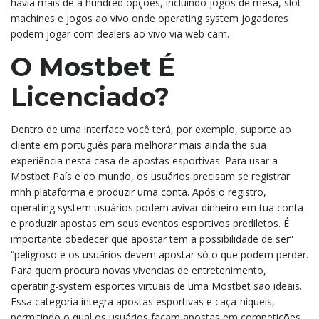
havia mais de a hundred opções, incluindo jogos de mesa, slot
machines e jogos ao vivo onde operating system jogadores
podem jogar com dealers ao vivo via web cam.
O Mostbet É
Licenciado?
Dentro de uma interface você terá, por exemplo, suporte ao
cliente em português para melhorar mais ainda the sua
experiência nesta casa de apostas esportivas. Para usar a
Mostbet País e do mundo, os usuários precisam se registrar
mhh plataforma e produzir uma conta. Após o registro,
operating system usuários podem avivar dinheiro em tua conta
e produzir apostas em seus eventos esportivos prediletos. É
importante obedecer que apostar tem a possibilidade de ser”
“peligroso e os usuários devem apostar só o que podem perder.
Para quem procura novas vivencias de entretenimento,
operating-system esportes virtuais de uma Mostbet são ideais.
Essa categoria integra apostas esportivas e caça-níqueis,
permitindo o qual os usuários façam apostas em competições