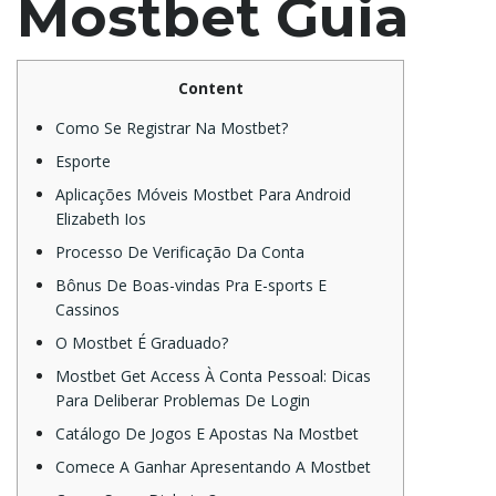
Mostbet Guia
Content
Como Se Registrar Na Mostbet?
Esporte
Aplicações Móveis Mostbet Para Android
Elizabeth Ios
Processo De Verificação Da Conta
Bônus De Boas-vindas Pra E-sports E
Cassinos
O Mostbet É Graduado?
Mostbet Get Access À Conta Pessoal: Dicas
Para Deliberar Problemas De Login
Catálogo De Jogos E Apostas Na Mostbet
Comece A Ganhar Apresentando A Mostbet