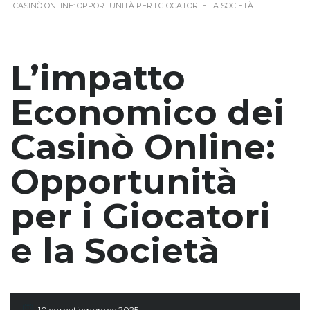
CASINÒ ONLINE: OPPORTUNITÀ PER I GIOCATORI E LA SOCIETÀ
L’impatto
Economico dei
Casinò Online:
Opportunità
per i Giocatori
e la Società
10 de septiembre de 2025