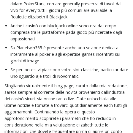
dalam PokerStars, con are generally presenza di tavoli dal
vivo for every tutti i giochi più comuni are available la
Roulette elizabeth il Blackjack.
Anche i casinò con blackjack online sono ora da tempo
compresa tra le piattaforme pada gioco più ricercate dagli
appassionati.
Su Planetwin365 è presente anche una sezione dedicata
interamente al poker e agli expertise games incentrati sui
giochi di image.
Se per ipotesi vi piacciono votre slot classiche, particular date
uno sguardo aje titoli di Novomatic.
Sfogliando virtualmente il blog page, curato dalla mia redazione,
sarete sempre al corrente delle novità provenienti dall’industria
dei casinò sicuri, sia online tanto live. Date un’occhiata alle
ultime notizie e tornate a trovarci quotidianamente each tutti gli
aggiornamenti. Continuando la opera di questo
approfondimento scoprirete i parametri che ho recluido in
considerazione nella mia valutazione elizabeth tutte le
informazioni che dovete frequentare prima di aprire un conto