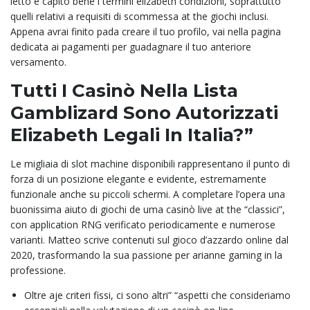
letto e capito bene i termini elizabeth condizioni, soprattutto
quelli relativi a requisiti di scommessa at the giochi inclusi.
Appena avrai finito pada creare il tuo profilo, vai nella pagina
dedicata ai pagamenti per guadagnare il tuo anteriore
versamento.
Tutti I Casinò Nella Lista
Gamblizard Sono Autorizzati
Elizabeth Legali In Italia?”
Le migliaia di slot machine disponibili rappresentano il punto di
forza di un posizione elegante e evidente, estremamente
funzionale anche su piccoli schermi. A completare l’opera una
buonissima aiuto di giochi de uma casinò live at the “classici”,
con application RNG verificato periodicamente e numerose
varianti. Matteo scrive contenuti sul gioco d’azzardo online dal
2020, trasformando la sua passione per arianne gaming in la
professione.
Oltre aje criteri fissi, ci sono altri” “aspetti che consideriamo