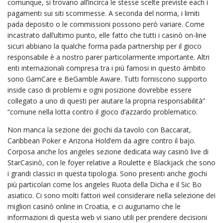
comunque, si trovano all’incirca le stesse scelte previste each i
pagamenti sui siti scommesse. A seconda del norma, i limiti
pada deposito o le commissioni possono però variare. Come
incastrato dall’ultimo punto, elle fatto che tutti i casinò on-line
sicuri abbiano la qualche forma pada partnership per il gioco
responsabile è a nostro parer particolarmente importante. Altri
enti internazionali compresa tra i più famosi in questo ámbito
sono GamCare e BeGamble Aware. Tutti forniscono supporto
inside caso di problemi e ogni posizione dovrebbe essere
collegato a uno di questi per aiutare la propria responsabilità”
“comune nella lotta contro il gioco d’azzardo problematico.
Non manca la sezione dei giochi da tavolo con Baccarat,
Caribbean Poker e Arizona Hold’em da agire contro il bajo.
Corposa anche los angeles sezione dedicata way casinò live di
StarCasinò, con le foyer relative a Roulette e Blackjack che sono
i grandi classici in questa tipologia. Sono presenti anche giochi
più particolari come los angeles Ruota della Dicha e il Sic Bo
asiatico. Ci sono molti fattori weil considerare nella selezione dei
migliori casinò online in Croatia, e ci auguriamo che le
informazioni di questa web vi siano utili per prendere decisioni