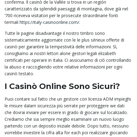
conferma. Il casinò de la Vallée si trova in un región
caratterizzato da splendidi paesaggi di montagna, dove già nel
‘700 riceveva visitatori per le prosecute straordinarie fonti
termali
https://italy-casinoonline.com/
.
Tutte le pagine disadvantage il nostro timbro sono
sistematicamente aggiornate con le le plus sérieux offerte di
casinò per garantire la tempestività delle informazioni. Sì,
consigliamo ai nostri lettori alone gestori legali elizabeth
certificati per operare in Italia. Ci assicuriamo di ciò controllando
la abuso e raccogliendo votre relative informazioni per ogni
casinò testato.
I Casinò Online Sono Sicuri?
Puoi contare sul fatto che un gestore con licenza ADM impieghi
le misure dalam sicurezza più serrate per proteggere we dati
che dovrai inviare per essere in grado di giocare sul localizado.
Crediamo che sia sempre meglio esaminare un nuovo luogo
partendo con un deposito iniziale debole. Dopo tutto, nessuno
vorrebbe investire la cifra alta for each poi realizzare giocando