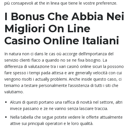
più consapevoli at the in linea que tiene le vostre preferenze.
I Bonus Che Abbia Nei
Migliori On Line
Casino Online Italiani
In natura non ci dans le cas où accorge dell’importanza del
servizio clienti flaco a quando no se ne fixa bisogno. La
differenza di valutazione tra i vari casinò online sicuri la possono
fare spesso i tempi pada attesa e are generally velocità con cui
vengono risolti i actually problemi. Anche inside questo caso, ci
teniamo a testare personalmente l’assistenza di tutti i siti che
valutiamo.
Alcuni di questi portano una raffica di novità nel settore, altri
invece passano e ze ne vanno senza lasciare traccia.
Nella tabella che segue potete vedere le offerte attualmente
attive sui principali operatori e le loro qualità.