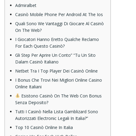
Admiralbet
Casinò Mobile Phone Per Android At The Ios
Quali Sono We Vantaggi Di Giocare Al Casinò
On The Web?
I Giocatori Hanno Eretto Qualche Reclamo
For Each Questo Casinò?
Gli Step Per Aprire Un Conto” “Tu Un Sito
Dalam Casinò Italiano
Netbet Tra I Top Player Dei Casinò Online
I Bonus Che Trovi Nei Migliori Online Casino
Online Italiani
Esistono Casinò On The Web Con Bonus
Senza Deposito?
Tutti I Casinò Nella Lista Gamblizard Sono
Autorizzati Electronic Legali In Italia?”
Top 10 Casinò Online In Italia