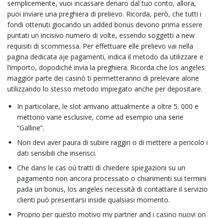
semplicemente, vuoi incassare denaro dal tuo conto, allora,
puoi inviare una preghiera di prelievo. Ricorda, però, che tutti i
fondi ottenuti giocando un added bonus devono prima essere
puntati un incisivo numero di volte, essendo soggetti a new
requisiti di scommessa. Per effettuare elle prelievo vai nella
pagina dedicata aje pagamenti, indica il metodo da utilizzare e
l’importo, dopodiché invia la preghiera. Ricorda che los angeles
maggior parte dei casinò ti permetteranno di prelevare alone
utilizzando lo stesso metodo impiegato anche per depositare.
In particolare, le slot arrivano attualmente a oltre 5. 000 e
mettono varie esclusive, come ad esempio una serie
“Galline”.
Non devi aver paura di subire raggiri o di mettere a pericolo i
dati sensibili che inserisci.
Che dans le cas où tratti di chiedere spiegazioni su un
pagamento non ancora processato o chiarimenti sui termini
pada un bonus, los angeles necessità di contattare il servizio
clienti può presentarsi inside qualsiasi momento.
Proprio per questo motivo my partner and i casino nuovi on