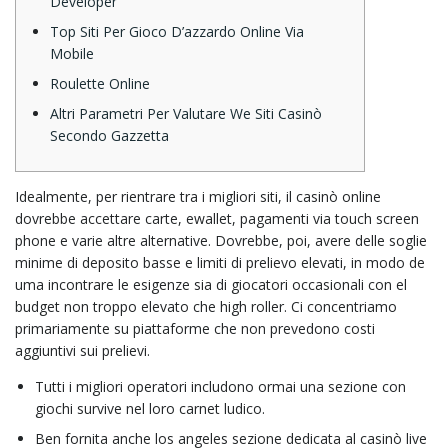
Developer
Top Siti Per Gioco D’azzardo Online Via
Mobile
Roulette Online
Altri Parametri Per Valutare We Siti Casinò
Secondo Gazzetta
Idealmente, per rientrare tra i migliori siti, il casinò online
dovrebbe accettare carte, ewallet, pagamenti via touch screen
phone e varie altre alternative. Dovrebbe, poi, avere delle soglie
minime di deposito basse e limiti di prelievo elevati, in modo de
uma incontrare le esigenze sia di giocatori occasionali con el
budget non troppo elevato che high roller. Ci concentriamo
primariamente su piattaforme che non prevedono costi
aggiuntivi sui prelievi.
Tutti i migliori operatori includono ormai una sezione con
giochi survive nel loro carnet ludico.
Ben fornita anche los angeles sezione dedicata al casinò live