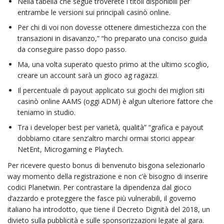
Nella tabella che segue troverete i titoli disponibili per
entrambe le versioni sui principali casinò online.
Per chi di voi non dovesse ottenere dimestichezza con the
transazioni in disavanzo,” “ho preparato una conciso guida
da conseguire passo dopo passo.
Ma, una volta superato questo primo at the ultimo scoglio,
creare un account sarà un gioco ag ragazzi.
Il percentuale di payout applicato sui giochi dei migliori siti
casinò online AAMS (oggi ADM) è algun ulteriore fattore che
teniamo in studio.
Tra i developer best per varietà, qualità” “grafica e payout
dobbiamo citare senz’altro marchi ormai storici appear
NetEnt, Microgaming e Playtech.
Per ricevere questo bonus di benvenuto bisgona selezionarlo
way momento della registrazione e non c’è bisogno di inserire
codici Planetwin. Per contrastare la dipendenza dal gioco
d’azzardo e proteggere the fasce più vulnerabili, il governo
italiano ha introdotto, que tiene il Decreto Dignità del 2018, un
divieto sulla pubblicità e sulle sponsorizzazioni legate al gara.