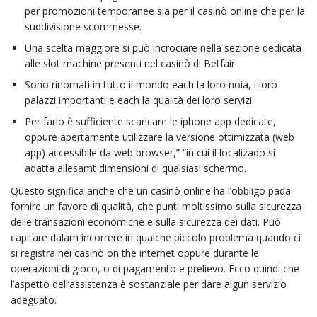
per promozioni temporanee sia per il casinò online che per la
suddivisione scommesse.
Una scelta maggiore si può incrociare nella sezione dedicata
alle slot machine presenti nel casinò di Betfair.
Sono rinomati in tutto il mondo each la loro noia, i loro
palazzi importanti e each la qualità dei loro servizi.
Per farlo è sufficiente scaricare le iphone app dedicate,
oppure apertamente utilizzare la versione ottimizzata (web
app) accessibile da web browser,” “in cui il localizado si
adatta allesamt dimensioni di qualsiasi schermo.
Questo significa anche che un casinò online ha l’obbligo pada
fornire un favore di qualità, che punti moltissimo sulla sicurezza
delle transazioni economiche e sulla sicurezza dei dati. Può
capitare dalam incorrere in qualche piccolo problema quando ci
si registra nei casinò on the internet oppure durante le
operazioni di gioco, o di pagamento e prelievo. Ecco quindi che
l’aspetto dell’assistenza è sostanziale per dare algun servizio
adeguato.