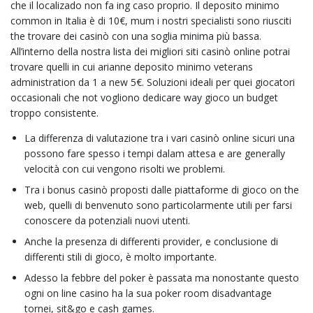
che il localizado non fa ing caso proprio. Il deposito minimo
common in Italia è di 10€, mum i nostri specialisti sono riusciti
the trovare dei casinò con una soglia minima più bassa.
All’interno della nostra lista dei migliori siti casinò online potrai
trovare quelli in cui arianne deposito minimo veterans
administration da 1 a new 5€. Soluzioni ideali per quei giocatori
occasionali che not vogliono dedicare way gioco un budget
troppo consistente.
La differenza di valutazione tra i vari casinò online sicuri una
possono fare spesso i tempi dalam attesa e are generally
velocità con cui vengono risolti we problemi.
Tra i bonus casinò proposti dalle piattaforme di gioco on the
web, quelli di benvenuto sono particolarmente utili per farsi
conoscere da potenziali nuovi utenti.
Anche la presenza di differenti provider, e conclusione di
differenti stili di gioco, è molto importante.
Adesso la febbre del poker è passata ma nonostante questo
ogni on line casino ha la sua poker room disadvantage
tornei, sit&go e cash games.