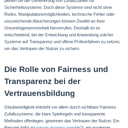
dienen sie der Generierung von Zufallszahlen für
Sicherheitssysteme. Doch diese Systeme sind nicht ohne
Risiko. Manipulationsmöglichkeiten, technische Fehler oder
unzureichende Absicherungen können Zweifel an ihrer
Unvoreingenommenheit hervorrufen. Deshalb ist es
entscheidend, bei der Entwicklung und Anwendung solcher
Systeme auf Transparenz und offene Prüfverfahren zu setzen,
um das Vertrauen der Nutzer zu sichern.
Die Rolle von Fairness und
Transparenz bei der
Vertrauensbildung
Glaubwürdigkeit entsteht vor allem durch sichtbare Fairness.
Zufallssysteme, die klare Spielregeln und transparente
Methoden offenlegen, gewinnen das Vertrauen der Nutzer. Ein
Beispiel dafür ist
warum el torero gamble?!
, ein moderner