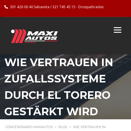
301 426 00 40 Sabaneta / 321 745 45 15 - Dosquebradas
WIE VERTRAUEN IN
ZUFALLSSYSTEME
DURCH EL TORERO
GESTÄRKT WIRD
CONCESIONARIO MAXIAUTOS
>
BLOG
>
WIE VERTRAUEN IN