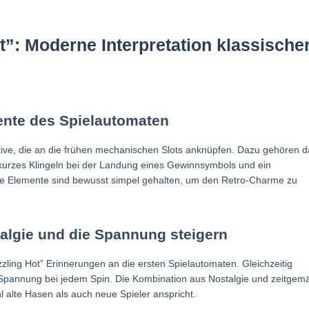
ot”: Moderne Interpretation klassische
ente des Spielautomaten
otive, die an die frühen mechanischen Slots anknüpfen. Dazu gehören d
urzes Klingeln bei der Landung eines Gewinnsymbols und ein
se Elemente sind bewusst simpel gehalten, um den Retro-Charme zu
talgie und die Spannung steigern
zling Hot” Erinnerungen an die ersten Spielautomaten. Gleichzeitig
 Spannung bei jedem Spin. Die Kombination aus Nostalgie und zeitgem
l alte Hasen als auch neue Spieler anspricht.