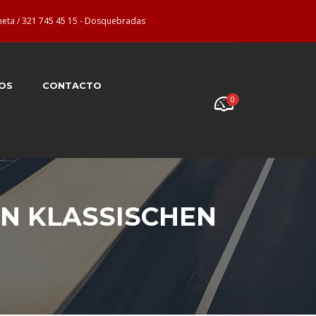
neta / 321 745 45 15 - Dosquebradas
OS
CONTACTO
0
IN KLASSISCHEN