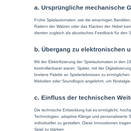
a. Ursprüngliche mechanische G
Frühe Spielautomaten, wie die einarmigen Banditen
Rattern der Walzen oder das Klacken der Hebel kame
dienten zugleich als akustisches Feedback für den S
b. Übergang zu elektronischen u
Mit der Elektrifizierung der Spielautomaten in den 1
kontrollierbarer waren. Später, mit der Digitalisie
breitere Palette an Spielerlebnissen zu ermöglichen.
Melodien oder Soundlogos angelehnt, um Nostalgie
c. Einfluss der technischen Wei
Die technische Entwicklung hat es ermöglicht, hochqu
Technologien, adaptive Klänge und personalisierte 
individueller zu gestalten. Diese Innovationen trag
Spiel zu stärken.