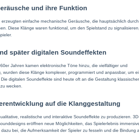
eräusche und ihre Funktion
, erzeugten einfache mechanische Geräusche, die hauptsächlich durch
n. Diese Klänge waren funktional, um den Spielstand zu signalisieren
pieler.
nd später digitalen Soundeffekten
960er Jahren kamen elektronische Töne hinzu, die vielfältiger und
rung, wurden diese Klänge komplexer, programmiert und anpassbar, um e
 Die digitalen Soundeffekte sind heute oft an die Gestaltung klassische
 zu wecken.
terentwicklung auf die Klanggestaltung
alitative, realistische und interaktive Soundeffekte zu produzieren. 3D
Sounddesigns eröffnen neue Möglichkeiten, das Spielerlebnis immersiv
en dazu bei, die Aufmerksamkeit der Spieler zu fesseln und die Bindung 