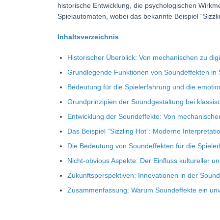
historische Entwicklung, die psychologischen Wirk
Spielautomaten, wobei das bekannte Beispiel “Sizzli
Inhaltsverzeichnis
Historischer Überblick: Von mechanischen zu dig
Grundlegende Funktionen von Soundeffekten in 
Bedeutung für die Spielerfahrung und die emoti
Grundprinzipien der Soundgestaltung bei klassi
Entwicklung der Soundeffekte: Von mechanische
Das Beispiel “Sizzling Hot”: Moderne Interpretati
Die Bedeutung von Soundeffekten für die Spieler
Nicht-obvious Aspekte: Der Einfluss kultureller 
Zukunftsperspektiven: Innovationen in der Soun
Zusammenfassung: Warum Soundeffekte ein unve