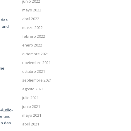
junio 2022
mayo 2022
abril 2022
 das
, und
marzo 2022
febrero 2022
enero 2022
diciembre 2021
noviembre 2021
ine
octubre 2021
r
septiembre 2021
agosto 2021
julio 2021
junio 2021
-Audio-
mayo 2021
er und
an das
abril 2021