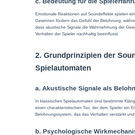
c. Bedeutung für die Spielerfah
Emotionale Reaktionen auf Soundeffekte spielen eine
Gewinnen fördern das Gefühl der Belohnung, währe
dass akustische Signale die Wahrnehmung der Gewin
Verhalten der Spieler nachhaltig beeinflusst.
2. Grundprinzipien der Sou
Spielautomaten
a. Akustische Signale als Belo
In klassischen Spielautomaten sind bestimmte Klän
einen charakteristischen Ton, der dem Spieler ein Er
Belohnungssystem, das das Verhalten verstärkt und d
b. Psychologische Wirkmechanis