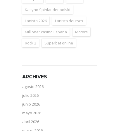
Kasyno Spinlander polski
Lanista 2026
Lanista deutsch
Millioner casino España
Motors
Rock 2
Superbet online
ARCHIVES
agosto 2026
julio 2026
junio 2026
mayo 2026
abril 2026
marzo 2026