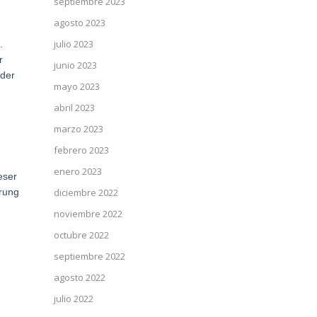
septiembre 2023
agosto 2023
julio 2023
.
r
junio 2023
oder
mayo 2023
abril 2023
marzo 2023
febrero 2023
enero 2023
eser
erung
diciembre 2022
noviembre 2022
octubre 2022
septiembre 2022
agosto 2022
julio 2022