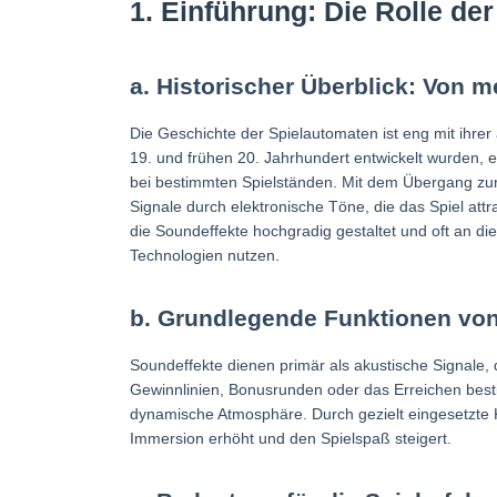
1. Einführung: Die Rolle de
a. Historischer Überblick: Von 
Die Geschichte der Spielautomaten ist eng mit ihre
19. und frühen 20. Jahrhundert entwickelt wurden,
bei bestimmten Spielständen. Mit dem Übergang zur 
Signale durch elektronische Töne, die das Spiel attr
die Soundeffekte hochgradig gestaltet und oft an di
Technologien nutzen.
b. Grundlegende Funktionen von
Soundeffekte dienen primär als akustische Signale,
Gewinnlinien, Bonusrunden oder das Erreichen best
dynamische Atmosphäre. Durch gezielt eingesetzte 
Immersion erhöht und den Spielspaß steigert.