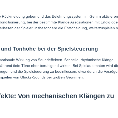
tive Rückmeldung geben und das Belohnungssystem im Gehirn aktivieren
 Konditionierung, bei der bestimmte Klänge Assoziationen mit Erfolg ode
erhalten der Spieler, insbesondere die Entscheidung, weiterzuspielen 
und Tonhöhe bei der Spielsteuerung
otionale Wirkung von Soundeffekten. Schnelle, rhythmische Klänge
ährend tiefe Töne eher beruhigend wirken. Bei Spielautomaten wird di
eugen und die Spielsteuerung zu beeinflussen, etwa durch die Verzög
bspielen von Glücks-Sounds bei großen Gewinnen.
ffekte: Von mechanischen Klängen zu