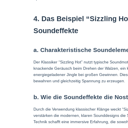
4. Das Beispiel “Sizzling H
Soundeffekte
a. Charakteristische Soundelem
Der Klassiker “Sizzling Hot” nutzt typische Soundm
knackende Geräusch beim Drehen der Walzen, ein k
energiegeladener Jingle bei großen Gewinnen. Die
bewahren und gleichzeitig Spannung zu erzeugen.
b. Wie die Soundeffekte die Nos
Durch die Verwendung klassischer Klänge weckt “Siz
verstärken die modernen, klaren Sounddesigns die
Technik schafft eine immersive Erfahrung, die sowoh