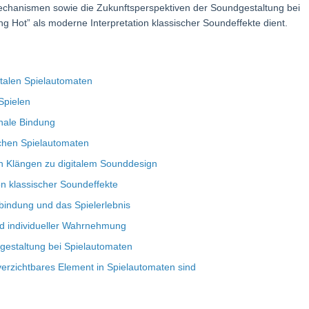
mechanismen sowie die Zukunftsperspektiven der Soundgestaltung bei
ng Hot” als moderne Interpretation klassischer Soundeffekte dient.
italen Spielautomaten
Spielen
onale Bindung
schen Spielautomaten
n Klängen zu digitalem Sounddesign
on klassischer Soundeffekte
bindung und das Spielerlebnis
und individueller Wahrnehmung
dgestaltung bei Spielautomaten
rzichtbares Element in Spielautomaten sind