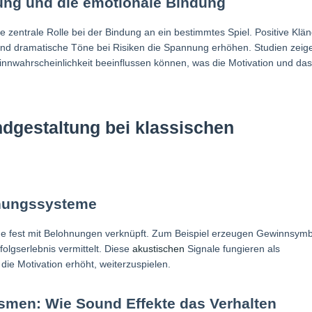
rung und die emotionale Bindung
 zentrale Rolle bei der Bindung an ein bestimmtes Spiel. Positive Klän
nd dramatische Töne bei Risiken die Spannung erhöhen. Studien zeig
nwahrscheinlichkeit beeinflussen können, was die Motivation und das
ndgestaltung bei klassischen
hnungssysteme
ge fest mit Belohnungen verknüpft. Zum Beispiel erzeugen Gewinnsymb
folgserlebnis vermittelt. Diese
akustischen
Signale fungieren als
ie Motivation erhöht, weiterzuspielen.
men: Wie Sound Effekte das Verhalten