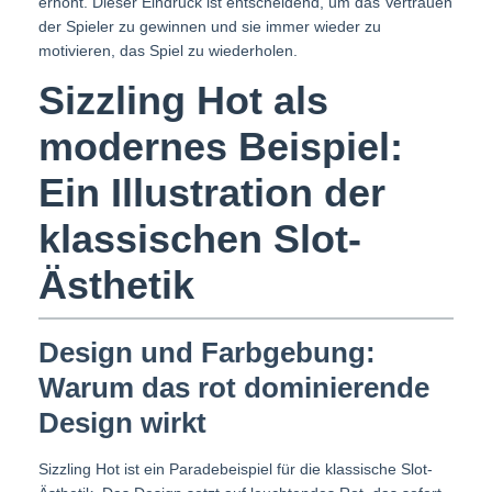
erhöht. Dieser Eindruck ist entscheidend, um das Vertrauen
der Spieler zu gewinnen und sie immer wieder zu
motivieren, das Spiel zu wiederholen.
Sizzling Hot als
modernes Beispiel:
Ein Illustration der
klassischen Slot-
Ästhetik
Design und Farbgebung:
Warum das rot dominierende
Design wirkt
Sizzling Hot ist ein Paradebeispiel für die klassische Slot-