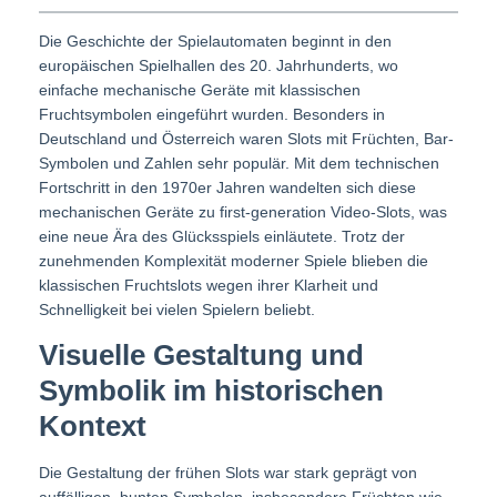
Die Geschichte der Spielautomaten beginnt in den
europäischen Spielhallen des 20. Jahrhunderts, wo
einfache mechanische Geräte mit klassischen
Fruchtsymbolen eingeführt wurden. Besonders in
Deutschland und Österreich waren Slots mit Früchten, Bar-
Symbolen und Zahlen sehr populär. Mit dem technischen
Fortschritt in den 1970er Jahren wandelten sich diese
mechanischen Geräte zu first-generation Video-Slots, was
eine neue Ära des Glücksspiels einläutete. Trotz der
zunehmenden Komplexität moderner Spiele blieben die
klassischen Fruchtslots wegen ihrer Klarheit und
Schnelligkeit bei vielen Spielern beliebt.
Visuelle Gestaltung und
Symbolik im historischen
Kontext
Die Gestaltung der frühen Slots war stark geprägt von
auffälligen, bunten Symbolen, insbesondere Früchten wie