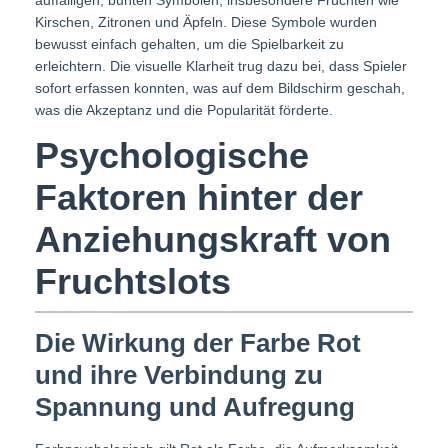
Kirschen, Zitronen und Äpfeln. Diese Symbole wurden
bewusst einfach gehalten, um die Spielbarkeit zu
erleichtern. Die visuelle Klarheit trug dazu bei, dass Spieler
sofort erfassen konnten, was auf dem Bildschirm geschah,
was die Akzeptanz und die Popularität förderte.
Psychologische
Faktoren hinter der
Anziehungskraft von
Fruchtslots
Die Wirkung der Farbe Rot
und ihre Verbindung zu
Spannung und Aufregung