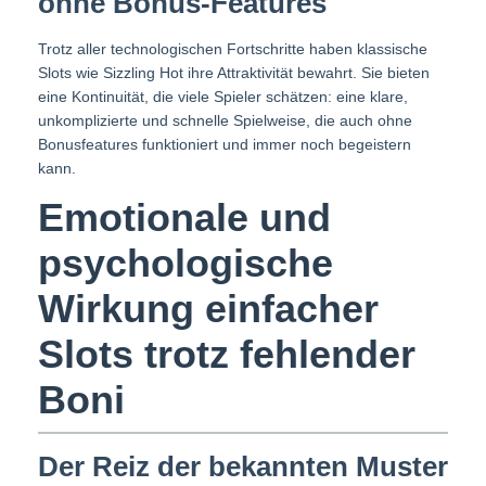
ohne Bonus-Features
Trotz aller technologischen Fortschritte haben klassische
Slots wie Sizzling Hot ihre Attraktivität bewahrt. Sie bieten
eine Kontinuität, die viele Spieler schätzen: eine klare,
unkomplizierte und schnelle Spielweise, die auch ohne
Bonusfeatures funktioniert und immer noch begeistern
kann.
Emotionale und
psychologische
Wirkung einfacher
Slots trotz fehlender
Boni
Der Reiz der bekannten Muster