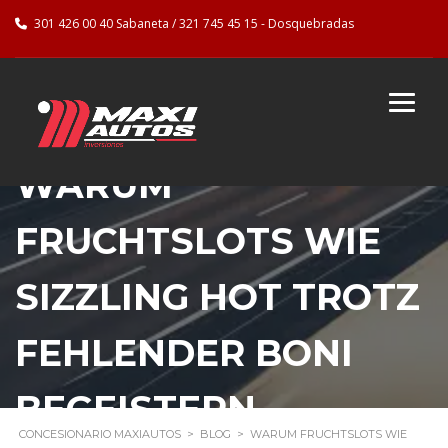
301 426 00 40 Sabaneta / 321 745 45 15 - Dosquebradas
WARUM
FRUCHTSLOTS WIE
SIZZLING HOT TROTZ
FEHLENDER BONI
BEGEISTERN
CONCESIONARIO MAXIAUTOS
>
BLOG
>
WARUM FRUCHTSLOTS WIE