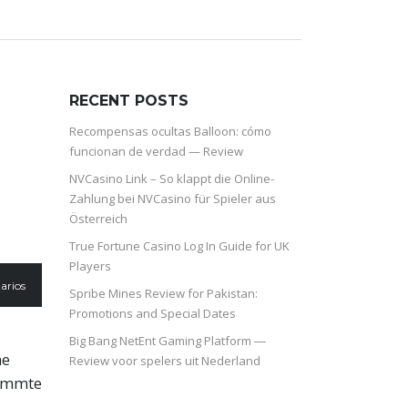
RECENT POSTS
Recompensas ocultas Balloon: cómo
funcionan de verdad — Review
NVCasino Link – So klappt die Online-
Zahlung bei NVCasino für Spieler aus
Österreich
True Fortune Casino Log In Guide for UK
Players
arios
Spribe Mines Review for Pakistan:
Promotions and Special Dates
Big Bang NetEnt Gaming Platform ―
he
Review voor spelers uit Nederland
timmte