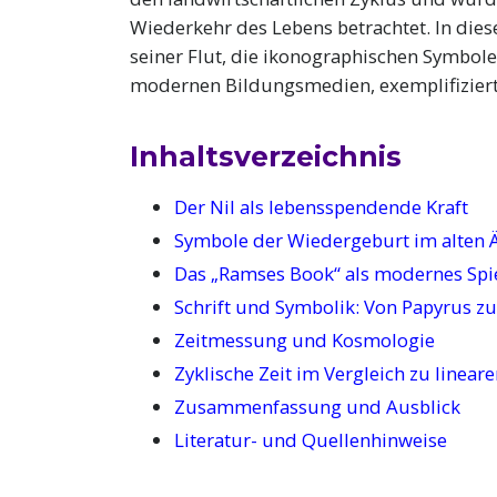
Wiederkehr des Lebens betrachtet. In dies
seiner Flut, die ikonographischen Symbol
modernen Bildungsmedien, exemplifizier
Inhaltsverzeichnis
Der Nil als lebensspendende Kraft
Symbole der Wiedergeburt im alten 
Das „Ramses Book“ als modernes Spi
Schrift und Symbolik: Von Papyrus zu
Zeitmessung und Kosmologie
Zyklische Zeit im Vergleich zu linea
Zusammenfassung und Ausblick
Literatur- und Quellenhinweise