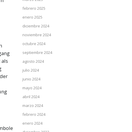
in
febrero 2025
enero 2025
diciembre 2024
noviembre 2024
octubre 2024
n
gang
septiembre 2024
 als
agosto 2024
g
julio 2024
 der
junio 2024
mayo 2024
ung
abril 2024
marzo 2024
febrero 2024
enero 2024
ymbole