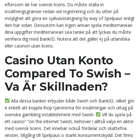
eftersom de har svensk licens. Du måste ställa in
insättningsgränser redan vid registrering och du sitter på
möjlighet att göra en självavstängning by way of Spelpaus enligt
den här sidan. Dessutom kan ingen annan spela mediterranean
dina uppgifter mediterranean sea tanke på att lyckas du måste
verifiera dig med BankID. Notera att det gäller ej på utländska
eller casinon utan licens.
Casino Utan Konto
Compared To Swish –
Va Är Skillnaden?
Alla dessa banker erbjuder både Swish och BankID, vilket gör
e enkelt att koppla ihop tjänsterna för insättningar och uttag på
svenska gambling establishment med Swish.
Vill du spela på
ett casino” “on the internet Swish, behöver i alltså välja en aktör
med svensk licens. Det innebär också fördelar och skattefria
vinster, tillgång till Spelpaus o starkt konsumentskydd. Det finns