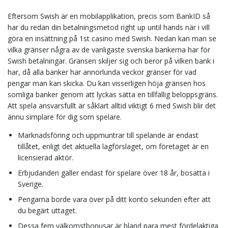
Eftersom Swish är en mobilapplikation, precis som BankID så
har du redan din betalningsmetod right up until hands när i vill
göra en insättning på 1st casino med Swish. Nedan kan man se
vilka gränser några av de vanligaste svenska bankerna har för
Swish betalningar. Gränsen skiljer sig och beror på vilken bank i
har, då alla banker har annorlunda veckor gränser för vad
pengar man kan skicka. Du kan visserligen höja gränsen hos
somliga banker genom att lyckas sätta en tillfällig beloppsgräns.
Att spela ansvarsfullt är såklart alltid viktigt 6 med Swish blir det
ännu simplare för dig som spelare.
Marknadsföring och uppmuntrar till spelande är endast
tillåtet, enligt det aktuella lagförslaget, om företaget är en
licensierad aktör.
Erbjudanden gäller endast för spelare över 18 år, bosatta i
Sverige.
Pengarna borde vara över på ditt konto sekunden efter att
du begärt uttaget.
Dessa fem välkomstbonusar är bland para mest fördelaktiga