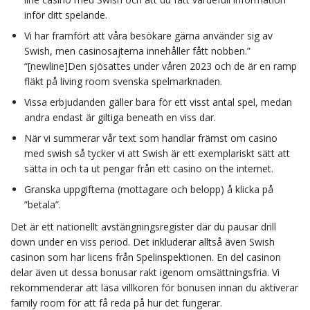
inför ditt spelande.
Vi har framfört att våra besökare gärna använder sig av
Swish, men casinosajterna innehåller fått nobben.”
“[newline]Den sjösattes under våren 2023 och de är en ramp
fläkt på living room svenska spelmarknaden.
Vissa erbjudanden gäller bara för ett visst antal spel, medan
andra endast är giltiga beneath en viss dar.
När vi summerar vår text som handlar främst om casino
med swish så tycker vi att Swish är ett exemplariskt sätt att
sätta in och ta ut pengar från ett casino on the internet.
Granska uppgifterna (mottagare och belopp) å klicka på
”betala”.
Det är ett nationellt avstängningsregister där du pausar drill
down under en viss period. Det inkluderar alltså även Swish
casinon som har licens från Spelinspektionen. En del casinon
delar även ut dessa bonusar rakt igenom omsättningsfria. Vi
rekommenderar att läsa villkoren för bonusen innan du aktiverar
family room för att få reda på hur det fungerar.