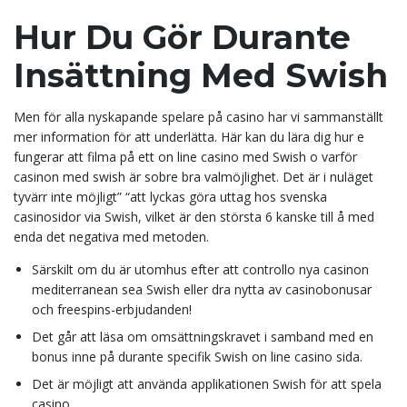
Hur Du Gör Durante
Insättning Med Swish
Men för alla nyskapande spelare på casino har vi sammanställt
mer information för att underlätta. Här kan du lära dig hur e
fungerar att filma på ett on line casino med Swish o varför
casinon med swish är sobre bra valmöjlighet. Det är i nuläget
tyvärr inte möjligt” “att lyckas göra uttag hos svenska
casinosidor via Swish, vilket är den största 6 kanske till å med
enda det negativa med metoden.
Särskilt om du är utomhus efter att controllo nya casinon
mediterranean sea Swish eller dra nytta av casinobonusar
och freespins-erbjudanden!
Det går att läsa om omsättningskravet i samband med en
bonus inne på durante specifik Swish on line casino sida.
Det är möjligt att använda applikationen Swish för att spela
casino.