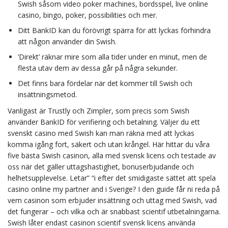
Swish såsom video poker machines, bordsspel, live online
casino, bingo, poker, possibilities och mer.
Ditt BankID kan du förövrigt spärra för att lyckas förhindra
att någon använder din Swish.
’Direkt’ räknar mire som alla tider under en minut, men de
flesta utav dem av dessa går på några sekunder.
Det finns bara fördelar när det kommer till Swish och
insättningsmetod.
Vanligast är Trustly och Zimpler, som precis som Swish
använder BankID för verifiering och betalning. Väljer du ett
svenskt casino med Swish kan man räkna med att lyckas
komma igång fort, säkert och utan krångel. Här hittar du våra
five bästa Swish casinon, alla med svensk licens och testade av
oss när det gäller uttagshastighet, bonuserbjudande och
helhetsupplevelse. Letar” “i efter det smidigaste sättet att spela
casino online my partner and i Sverige? I den guide får ni reda på
vem casinon som erbjuder insättning och uttag med Swish, vad
det fungerar – och vilka och är snabbast scientif utbetalningarna.
Swish låter endast casinon scientif svensk licens använda