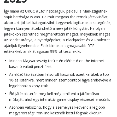
Így hiába az UKGC a „fő” hatóságuk, például a Man-szigetnek
saját hatósága is van. Ha már megvan the remek játékkínálat,
akkor azt jól kell kategorizálni. Legyenek logikusak a kategóriák,
legyen könnyen áttekinthető a new játék könyvtár. Ha olyan
játékokon szeretnéd megmérettetni magad, melyeknek magas
az “odds” aránya, a nyerőgépeket, a Blackjacket és a Roulettet
ajánljuk figyelmedbe. Ezek bírnak a legmagasabb RTP
értékekkel, amik átlagosan 99%-ot tesznek ki.
Minden Magyarország területén elérhető on the internet
kaszinó valódi pénzt fizet.
Az előző táblázatban felsorolt kaszinók azért kerültek a top
10-es listánkra, mert minden szempontbol figyelembevéve a
legjobbnak bizonyultak.
Élő játékok terén meg kell még említeni a játékműsor
műfaját, ahol egy interaktív game display részesei lehetünk.
Azonban valószínű, hogy a személyes kedvenc a legjobb
magyarországi” “on-line kaszinók közül fognak kikerülni.