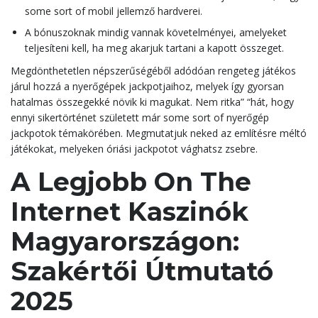
some sort of mobil jellemző hardverei.
A bónuszoknak mindig vannak követelményei, amelyeket
teljesíteni kell, ha meg akarjuk tartani a kapott összeget.
Megdönthetetlen népszerűségéből adódóan rengeteg játékos
járul hozzá a nyerőgépek jackpotjaihoz, melyek így gyorsan
hatalmas összegekké növik ki magukat. Nem ritka” “hát, hogy
ennyi sikertörténet született már some sort of nyerőgép
jackpotok témakörében. Megmutatjuk neked az említésre méltó
játékokat, melyeken óriási jackpotot vághatsz zsebre.
A Legjobb On The
Internet Kaszinók
Magyarországon:
Szakértői Útmutató
2025