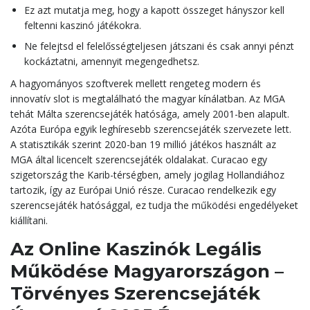
Ez azt mutatja meg, hogy a kapott összeget hányszor kell
feltenni kaszinó játékokra.
Ne felejtsd el felelősségteljesen játszani és csak annyi pénzt
kockáztatni, amennyit megengedhetsz.
A hagyományos szoftverek mellett rengeteg modern és
innovatív slot is megtalálható the magyar kínálatban. Az MGA
tehát Málta szerencsejáték hatósága, amely 2001-ben alapult.
Azóta Európa egyik leghíresebb szerencsejáték szervezete lett.
A statisztikák szerint 2020-ban 19 millió játékos használt az
MGA által licencelt szerencsejáték oldalakat. Curacao egy
szigetország the Karib-térségben, amely jogilag Hollandiához
tartozik, így az Európai Unió része. Curacao rendelkezik egy
szerencsejáték hatósággal, ez tudja the működési engedélyeket
kiállítani.
Az Online Kaszinók Legális
Működése Magyarországon –
Törvényes Szerencsejáték