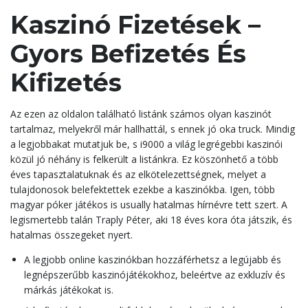
Kaszinó Fizetések –
Gyors Befizetés És
Kifizetés
Az ezen az oldalon található listánk számos olyan kaszinót
tartalmaz, melyekről már hallhattál, s ennek jó oka truck. Mindig
a legjobbakat mutatjuk be, s i9000 a világ legrégebbi kaszinói
közül jó néhány is felkerült a listánkra. Ez köszönhető a több
éves tapasztalatuknak és az elkötelezettségnek, melyet a
tulajdonosok belefektettek ezekbe a kaszinókba. Igen, több
magyar póker játékos is usually hatalmas hírnévre tett szert. A
legismertebb talán Traply Péter, aki 18 éves kora óta játszik, és
hatalmas összegeket nyert.
A legjobb online kaszinókban hozzáférhetsz a legújabb és
legnépszerűbb kaszinójátékokhoz, beleértve az exkluzív és
márkás játékokat is.