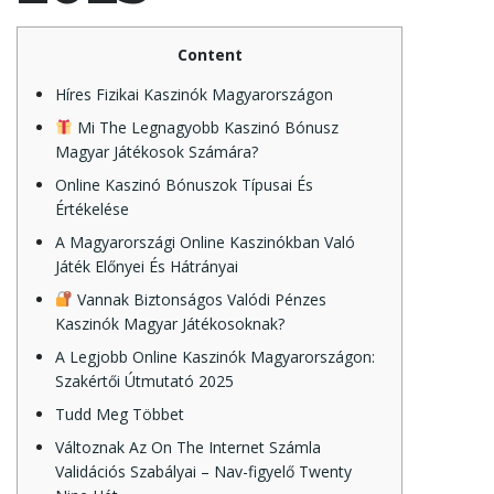
Content
Híres Fizikai Kaszinók Magyarországon
Mi The Legnagyobb Kaszinó Bónusz
Magyar Játékosok Számára?
Online Kaszinó Bónuszok Típusai És
Értékelése
A Magyarországi Online Kaszinókban Való
Játék Előnyei És Hátrányai
Vannak Biztonságos Valódi Pénzes
Kaszinók Magyar Játékosoknak?
A Legjobb Online Kaszinók Magyarországon:
Szakértői Útmutató 2025
Tudd Meg Többet
Változnak Az On The Internet Számla
Validációs Szabályai – Nav-figyelő Twenty