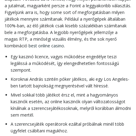
a jutalmat, magyarként persze a Forint a leggyakoribb választás.
Figyeljünk arra is, hogy some sort of megforgatásban milyen
játékok mennyire számítanak. Például a nyerőgépek általában
100%-ban, az élő játékok csak kisebb százalékban számítanak
bele a megforgatásba. A legjobb nyerőgépek jellemzője a
magas RTP, a minőségi vizuális élmény, és the sok nyerő
kombináció
best online casino
.
Egy kaszinó licence, vagyis működése engedélye teszi
legálissá a működését, így elengedhetetlen fontosságú
szempont.
Koroknai András szintén póker játékos, aki egy Los Angeles-
ben tartott bajnokság megnyerésével vált híressé.
Mivel sokkal több játékot érsz el, mint a hagyományos
kaszinók esetén, az online kaszinók olyan változatosságot
kínálnak a szerencsejátékosoknak, melyről korábban álmodni
sem mertél.
A szerencsejáték operátorok ezáltal próbálnak minél több
ügyfelet csábítani magukhoz.