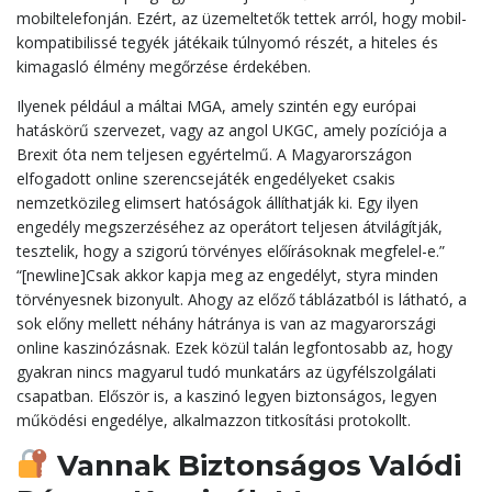
mobiltelefonján. Ezért, az üzemeltetők tettek arról, hogy mobil-
kompatibilissé tegyék játékaik túlnyomó részét, a hiteles és
kimagasló élmény megőrzése érdekében.
Ilyenek például a máltai MGA, amely szintén egy európai
hatáskörű szervezet, vagy az angol UKGC, amely pozíciója a
Brexit óta nem teljesen egyértelmű. A Magyarországon
elfogadott online szerencsejáték engedélyeket csakis
nemzetközileg elimsert hatóságok állíthatják ki. Egy ilyen
engedély megszerzéséhez az operátort teljesen átvilágítják,
tesztelik, hogy a szigorú törvényes előírásoknak megfelel-e.”
“[newline]Csak akkor kapja meg az engedélyt, styra minden
törvényesnek bizonyult. Ahogy az előző táblázatból is látható, a
sok előny mellett néhány hátránya is van az magyarországi
online kaszinózásnak. Ezek közül talán legfontosabb az, hogy
gyakran nincs magyarul tudó munkatárs az ügyfélszolgálati
csapatban. Először is, a kaszinó legyen biztonságos, legyen
működési engedélye, alkalmazzon titkosítási protokollt.
Vannak Biztonságos Valódi