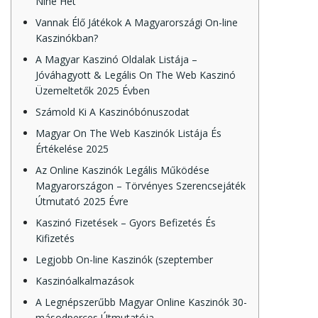
Nine Hét
Vannak Élő Játékok A Magyarországi On-line
Kaszinókban?
A Magyar Kaszinó Oldalak Listája –
Jóváhagyott & Legális On The Web Kaszinó
Üzemeltetők 2025 Évben
Számold Ki A Kaszinóbónuszodat
Magyar On The Web Kaszinók Listája És
Értékelése 2025
Az Online Kaszinók Legális Működése
Magyarországon – Törvényes Szerencsejáték
Útmutató 2025 Évre
Kaszinó Fizetések – Gyors Befizetés És
Kifizetés
Legjobb On-line Kaszinók (szeptember
Kaszinóalkalmazások
A Legnépszerűbb Magyar Online Kaszinók 30-
másodperces Útmutatója