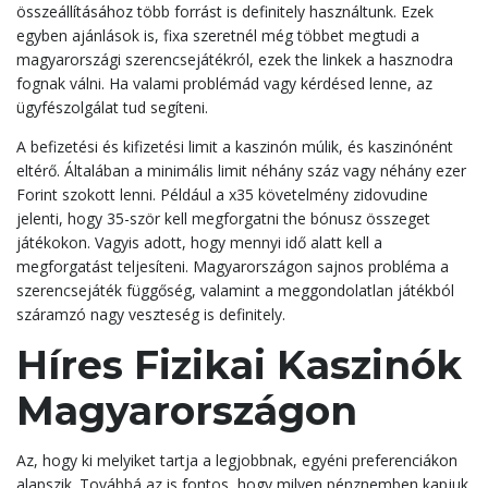
összeállításához több forrást is definitely használtunk. Ezek
egyben ajánlások is, fixa szeretnél még többet megtudi a
magyarországi szerencsejátékról, ezek the linkek a hasznodra
fognak válni. Ha valami problémád vagy kérdésed lenne, az
ügyfészolgálat tud segíteni.
A befizetési és kifizetési limit a kaszinón múlik, és kaszinónént
eltérő. Általában a minimális limit néhány száz vagy néhány ezer
Forint szokott lenni. Például a x35 követelmény zidovudine
jelenti, hogy 35-ször kell megforgatni the bónusz összeget
játékokon. Vagyis adott, hogy mennyi idő alatt kell a
megforgatást teljesíteni. Magyarországon sajnos probléma a
szerencsejáték függőség, valamint a meggondolatlan játékból
száramzó nagy veszteség is definitely.
Híres Fizikai Kaszinók
Magyarországon
Az, hogy ki melyiket tartja a legjobbnak, egyéni preferenciákon
alapszik. Továbbá az is fontos, hogy milyen pénznemben kapjuk