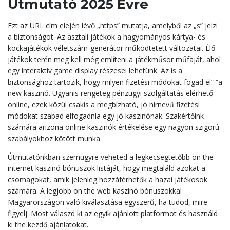
Útmutató 2025 Évre
Ezt az URL cím elején lévő „https” mutatja, amelyből az „s” jelzi
a biztonságot. Az asztali játékok a hagyományos kártya- és
kockajátékok véletszám-generátor működtetett változatai. Élő
játékok terén meg kell még említeni a játékműsor műfaját, ahol
egy interaktív game display részesei lehetünk. Az is a
biztonsághoz tartozik, hogy milyen fizetési módokat fogad el” “a
new kaszinó. Ugyanis rengeteg pénzügyi szolgáltatás elérhető
online, ezek közül csakis a megbízható, jó hírnevű fizetési
módokat szabad elfogadnia egy jó kaszinónak. Szakértőink
számára arizona online kaszinók értékelése egy nagyon szigorú
szabályokhoz kötött munka.
Útmutatónkban szemügyre veheted a legkecsegtetőbb on the
internet kaszinó bónuszok listáját, hogy megtaláld azokat a
csomagokat, amik jelenleg hozzáférhetők a hazai játékosok
számára. A legjobb on the web kaszinó bónuszokkal
Magyarországon való kiválasztása egyszerű, ha tudod, mire
figyelj. Most válaszd ki az egyik ajánlott platformot és használd
ki the kezdő ajánlatokat.