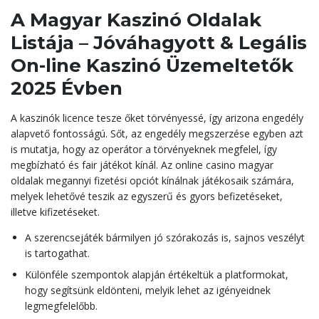
A Magyar Kaszinó Oldalak
Listája – Jóváhagyott & Legális
On-line Kaszinó Üzemeltetők
2025 Évben
A kaszinók licence tesze őket törvényessé, így arizona engedély
alapvető fontosságú. Sőt, az engedély megszerzése egyben azt
is mutatja, hogy az operátor a törvényeknek megfelel, így
megbízható és fair játékot kínál. Az online casino magyar
oldalak megannyi fizetési opciót kínálnak játékosaik számára,
melyek lehetővé teszik az egyszerű és gyors befizetéseket,
illetve kifizetéseket.
A szerencsejáték bármilyen jó szórakozás is, sajnos veszélyt
is tartogathat.
Különféle szempontok alapján értékeltük a platformokat,
hogy segítsünk eldönteni, melyik lehet az igényeidnek
legmegfelelőbb.