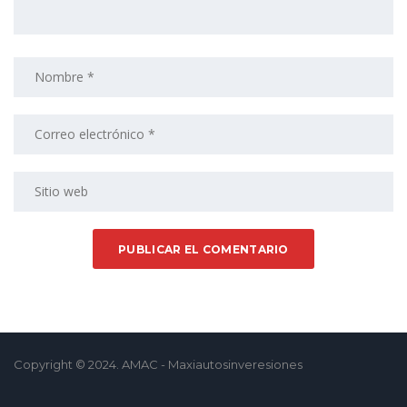
Copyright © 2024. AMAC - Maxiautosinveresiones