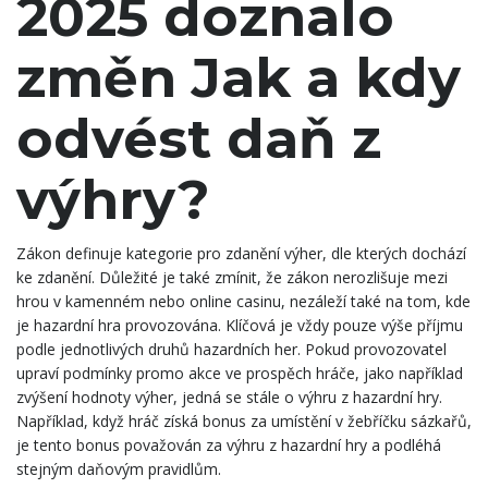
2025 doznalo
změn Jak a kdy
odvést daň z
výhry?
Zákon definuje kategorie pro zdanění výher, dle kterých dochází
ke zdanění. Důležité je také zmínit, že zákon nerozlišuje mezi
hrou v kamenném nebo online casinu, nezáleží také na tom, kde
je hazardní hra provozována. Klíčová je vždy pouze výše příjmu
podle jednotlivých druhů hazardních her. Pokud provozovatel
upraví podmínky promo akce ve prospěch hráče, jako například
zvýšení hodnoty výher, jedná se stále o výhru z hazardní hry.
Například, když hráč získá bonus za umístění v žebříčku sázkařů,
je tento bonus považován za výhru z hazardní hry a podléhá
stejným daňovým pravidlům.