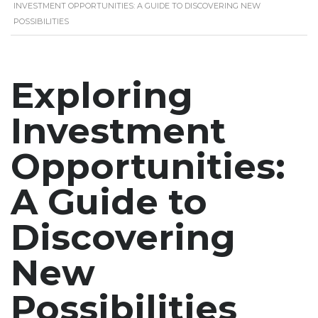
INVESTMENT OPPORTUNITIES: A GUIDE TO DISCOVERING NEW
POSSIBILITIES
Exploring
Investment
Opportunities:
A Guide to
Discovering
New
Possibilities