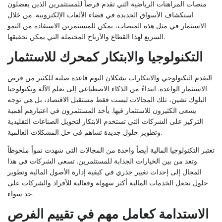
منصات المراهنات الرياضية التي تقدم فرصاً للمستثمرين الذين يفضلون
استكشاف الأسواق الجديدة في فضاء الألعاب الإلكترونية. من خلال
الاستثمار في مثل هذه المنصات، يمكن للمستثمرين الاستفادة من النمو
السريع لهذا القطاع والأرباح المحتملة التي يمكن تحقيقها.
التكنولوجيا والابتكار كمحرك للاستثمار
التقدم التكنولوجي والابتكارات يشكلان اليوم قاعدة صلبة للكثير من فرص
الاستثمار الواعدة. ابتداءً من الذكاء الاصطناعي إلى تعلم الآلة وتكنولوجيا
البلوك تشين، تلك المجالات ليست فقط مستقبل الاقتصاد، بل هي توجه
يسعى الكثيرون للاستثمار فيها. يأخذ المستثمرون في اعتبارهم أهمية
التركيز على الشركات التي تستخدم الابتكار لتحويل الصناعات التقليدية
وتطوير حلول جديدة تساهم في حل المشكلات العالمية.
تعتبر التكنولوجيا المالية أيضاً واحدة من المجالات التي شهدت نمواً ملحوظاً
وتعد من بين الخيارات الجذابة للمستثمرين. تسعى الشركات في هذا
المجال إلى إحداث تغيير جذري في كيفية إدارة الأصول المالية وتطوير
حلول تجعل الخدمات المالية أكثر سهولة وفعالية للأفراد والشركات على
حد سواء.
الاستدامة كعامل مهم في تقييم الفرص