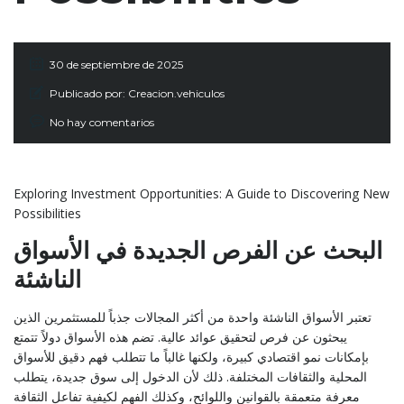
30 de septiembre de 2025
Publicado por:
Creacion.vehiculos
No hay comentarios
Exploring Investment Opportunities: A Guide to Discovering New
Possibilities
البحث عن الفرص الجديدة في الأسواق
الناشئة
تعتبر الأسواق الناشئة واحدة من أكثر المجالات جذباً للمستثمرين الذين
يبحثون عن فرص لتحقيق عوائد عالية. تضم هذه الأسواق دولاً تتمتع
بإمكانات نمو اقتصادي كبيرة، ولكنها غالباً ما تتطلب فهم دقيق للأسواق
المحلية والثقافات المختلفة. ذلك لأن الدخول إلى سوق جديدة، يتطلب
معرفة متعمقة بالقوانين واللوائح، وكذلك الفهم لكيفية تفاعل الثقافة