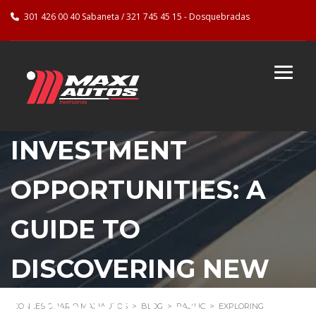
301 426 00 40 Sabaneta / 321 745 45 15 - Dosquebradas
EXPLORING
INVESTMENT
OPPORTUNITIES: A
GUIDE TO
DISCOVERING NEW
POSSIBILITIES
CONCESIONARIO MAXIAUTOS
>
BLOG
>
PABLIC
>
EXPLORING