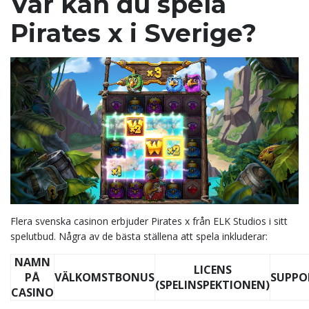
Var kan du spela
Pirates x i Sverige?
Flera svenska casinon erbjuder Pirates x från ELK Studios i sitt
spelutbud. Några av de bästa ställena att spela inkluderar:
NAMN
LICENS
PÅ
VÄLKOMSTBONUS
SUPPO
(SPELINSPEKTIONEN)
CASINO