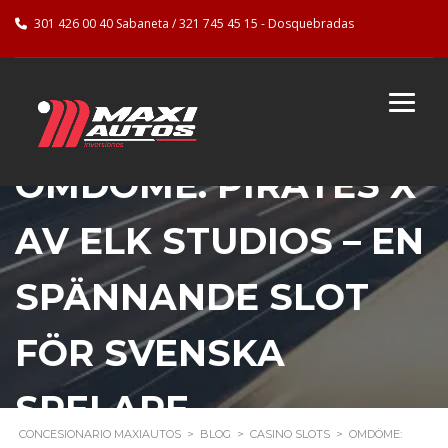
301 426 00 40 Sabaneta / 321 745 45 15 - Dosquebradas
OMDÖME: PIRATES X
AV ELK STUDIOS – EN
SPÄNNANDE SLOT
FÖR SVENSKA
SPELARE
CONCESIONARIO MAXIAUTOS
>
BLOG
>
CASINO SLOTS
>
OMDÖME: