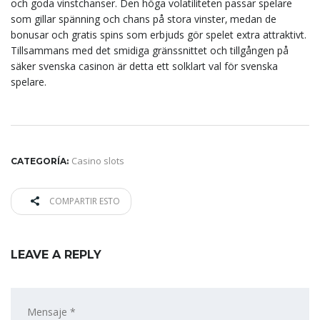
och goda vinstchanser. Den höga volatiliteten passar spelare
som gillar spänning och chans på stora vinster‚ medan de
bonusar och gratis spins som erbjuds gör spelet extra attraktivt.
Tillsammans med det smidiga gränssnittet och tillgången på
säker svenska casinon är detta ett solklart val för svenska
spelare.
Casino slots
CATEGORÍA:
COMPARTIR ESTO
LEAVE A REPLY