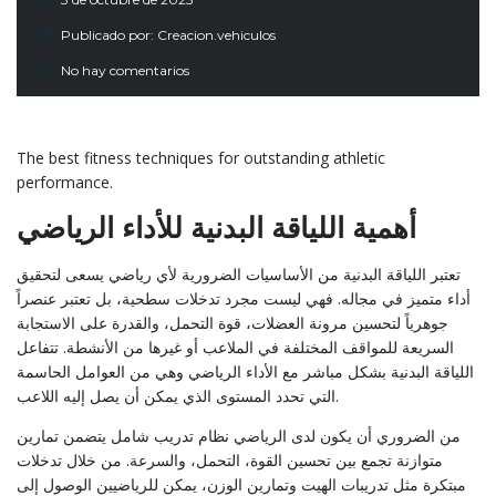
Publicado por:
Creacion.vehiculos
No hay comentarios
The best fitness techniques for outstanding athletic
performance.
أهمية اللياقة البدنية للأداء الرياضي
تعتبر اللياقة البدنية من الأساسيات الضرورية لأي رياضي يسعى لتحقيق
أداء متميز في مجاله. فهي ليست مجرد تدخلات سطحية، بل تعتبر عنصراً
جوهرياً لتحسين مرونة العضلات، قوة التحمل، والقدرة على الاستجابة
السريعة للمواقف المختلفة في الملاعب أو غيرها من الأنشطة. تتفاعل
اللياقة البدنية بشكل مباشر مع الأداء الرياضي وهي من العوامل الحاسمة
التي تحدد المستوى الذي يمكن أن يصل إليه اللاعب.
من الضروري أن يكون لدى الرياضي نظام تدريب شامل يتضمن تمارين
متوازنة تجمع بين تحسين القوة، التحمل، والسرعة. من خلال تدخلات
مبتكرة مثل تدريبات الهيت وتمارين الوزن، يمكن للرياضيين الوصول إلى