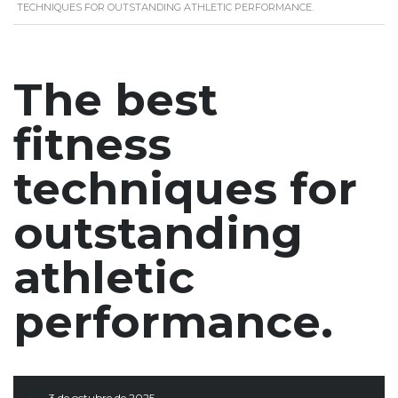
TECHNIQUES FOR OUTSTANDING ATHLETIC PERFORMANCE.
The best
fitness
techniques for
outstanding
athletic
performance.
3 de octubre de 2025