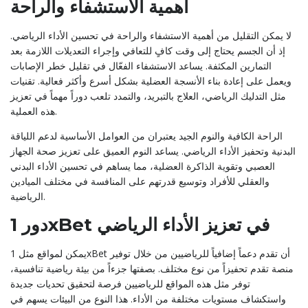
أهمية الاستشفاء والراحة
لا يمكن التقليل من أهمية الاستشفاء والراحة في تحسين الأداء الرياضي.
إذ أن الجسم يحتاج إلى وقت كافٍ للتعافي وإجراء التعديلات اللازمة بعد
التمارين المكثفة. يساعد الاستشفاء الفعّال في تقليل خطر الإصابات
ويعمل على إعادة بناء الأنسجة العضلية بشكل أسرع وأكثر فعالية. تقنيات
مثل التدليك الرياضي، العلاج بالتبريد، والتمدد تلعب دوراً مهماً في تعزيز
هذه العملية.
الراحة الكافية والنوم الجيد يعتبران من العوامل الأساسية لدعم اللياقة
البدنية وتحفيز الأداء الرياضي. يساعد النوم العميق على تعزيز صحة الجهاز
العصبي وتقوية الذاكرة العضلية، مما يساهم في تحسين الأداء البدني
والعقلي للأفراد وتوسيع قدرتهم على المنافسة في مختلف الميادين
الرياضية.
دور 1xBet في تعزيز الأداء الرياضي
يمكن لمواقع مثل 1xBet أن تقدم دعماً إضافياً للرياضيين من خلال توفير
منصة تقدم تحفيزاً من نوع مختلف. بصفتها جزءاً من بيئة رياضية تنافسية،
توفر مثل هذه المواقع للرياضيين فرصة لتحقيق تحديات جديدة
واستكشاف مستويات مختلفة من الأداء. هذا النوع من البيئات يسهم في