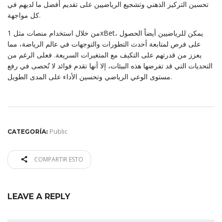
تحسين التركيز الذهني وتشجيع الرياضيين على تقديم أفضل ما لديهم في
كل مواجهة.
من خلال استخدام منصات مثل 1xBet، يمكن للرياضيين أيضاً الحصول
على فرص لمتابعة أحدث التطورات والتوجهات في عالم الرياضة، مما
يعزز من قدرتهم على التكيف مع المتغيرات السريعة. فعلى الرغم من
التحديات التي قد تفرضها هذه البيئات، إلا أنها تقدم فوائد لا تُحصى في رفع
مستوى الوعي الرياضي وتحسين الأداء على المدى الطويل.
Public
CATEGORÍA:
COMPARTIR ESTO
LEAVE A REPLY