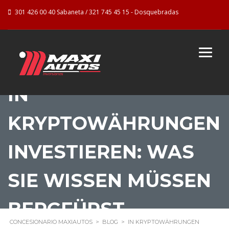
301 426 00 40 Sabaneta / 321 745 45 15 - Dosquebradas
IN
KRYPTOWÄHRUNGEN
INVESTIEREN: WAS
SIE WISSEN MÜSSEN
BERGFÜRST
CONCESIONARIO MAXIAUTOS
>
BLOG
>
IN KRYPTOWÄHRUNGEN