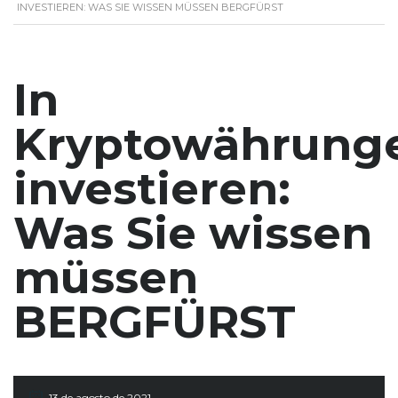
INVESTIEREN: WAS SIE WISSEN MÜSSEN BERGFÜRST
In
Kryptowährung
investieren:
Was Sie wissen
müssen
BERGFÜRST
13 de agosto de 2021