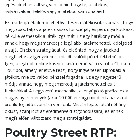
lépéseddel feszültség van. Jó hír, hogy te, a játékos,
nyilvánvalóan felelős vagy a játékod színvonaláért.
Ez a videojáték-demó lehetővé teszi a játékosok számára, hogy
megtapasztalják a játék összes funkcióját, és pénzügyi kockázat
nélkül élvezhessék a játék izgalmát. Ez egy hatékony módja
annak, hogy megismerkedj a legújabb játékmenettel, kidolgozd
a saját Chicken stratégiádat, és eldöntsd, hogy a játékod
megfelel-e az igényeidnek, mielőtt valódi pénzt fektetnél be.
Igen, a legtöbb online kaszinó kínál demó változatot a Chicken
Tour-ból, amely lehetővé teszi, hogy ingyenesen kipróbáld a
játékot, mielőtt valódi pénzzel fogadnál. Ez egy nagyszerű
módja annak, hogy megismerkedj a játékmenettel és a
funkciókkal. Az egyszerű mechanika, a lenyűgöző grafika és a
magas nyeremények (akár 20 000 euróig) minden tapasztalati
profilú fogadó számára vonzóak. Miután lejátszottál néhány
ciklust, szánj időt az eredményeid átgondolására, és ennek
megfelelően változtasd meg a stratégiádat.
Poultry Street RTP: