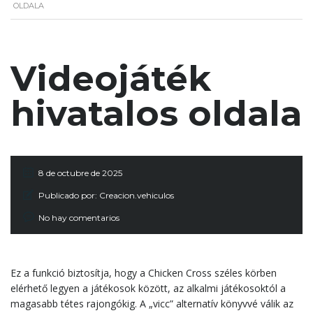
OLDALA
Videojáték
hivatalos oldala
8 de octubre de 2025
Publicado por:
Creacion.vehiculos
No hay comentarios
Ez a funkció biztosítja, hogy a Chicken Cross széles körben
elérhető legyen a játékosok között, az alkalmi játékosoktól a
magasabb tétes rajongókig. A „vicc” alternatív könyvvé válik az