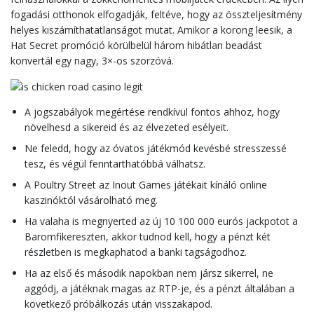
fogadási otthonok elfogadják, feltéve, hogy az összteljesítmény
helyes kiszámíthatatlanságot mutat. Amikor a korong leesik, a
Hat Secret promóció körülbelül három hibátlan beadást
konvertál egy nagy, 3×-os szorzóvá.
A jogszabályok megértése rendkívül fontos ahhoz, hogy
növelhesd a sikereid és az élvezeted esélyeit.
Ne feledd, hogy az óvatos játékmód kevésbé stresszessé
tesz, és végül fenntarthatóbbá válhatsz.
A Poultry Street az Inout Games játékait kínáló online
kaszinóktól vásárolható meg.
Ha valaha is megnyerted az új 10 100 000 eurós jackpotot a
Baromfikereszten, akkor tudnod kell, hogy a pénzt két
részletben is megkaphatod a banki tagságodhoz.
Ha az első és második napokban nem jársz sikerrel, ne
aggódj, a játéknak magas az RTP-je, és a pénzt általában a
következő próbálkozás után visszakapod.