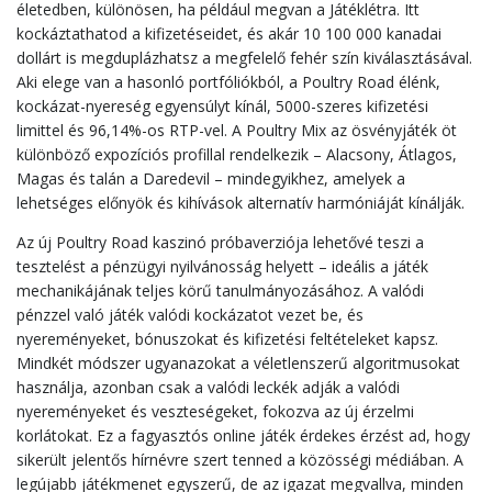
életedben, különösen, ha például megvan a Játéklétra. Itt
kockáztathatod a kifizetéseidet, és akár 10 100 000 kanadai
dollárt is megduplázhatsz a megfelelő fehér szín kiválasztásával.
Aki elege van a hasonló portfóliókból, a Poultry Road élénk,
kockázat-nyereség egyensúlyt kínál, 5000-szeres kifizetési
limittel és 96,14%-os RTP-vel. A Poultry Mix az ösvényjáték öt
különböző expozíciós profillal rendelkezik – Alacsony, Átlagos,
Magas és talán a Daredevil – mindegyikhez, amelyek a
lehetséges előnyök és kihívások alternatív harmóniáját kínálják.
Az új Poultry Road kaszinó próbaverziója lehetővé teszi a
tesztelést a pénzügyi nyilvánosság helyett – ideális a játék
mechanikájának teljes körű tanulmányozásához. A valódi
pénzzel való játék valódi kockázatot vezet be, és
nyereményeket, bónuszokat és kifizetési feltételeket kapsz.
Mindkét módszer ugyanazokat a véletlenszerű algoritmusokat
használja, azonban csak a valódi leckék adják a valódi
nyereményeket és veszteségeket, fokozva az új érzelmi
korlátokat. Ez a fagyasztós online játék érdekes érzést ad, hogy
sikerült jelentős hírnévre szert tenned a közösségi médiában. A
legújabb játékmenet egyszerű, de az igazat megvallva, minden