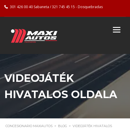
301 426 00 40 Sabaneta / 321 745 45 15 - Dosquebradas
VIDEOJÁTÉK
HIVATALOS OLDALA
CONCESIONARIO MAXIAUTOS
>
BLOG
>
VIDEOJÁTÉK HIVATALOS