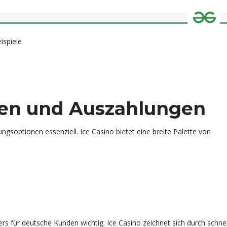
ispiele
en und Auszahlungen
ungsoptionen essenziell. Ice Casino bietet eine breite Palette von
s für deutsche Kunden wichtig. Ice Casino zeichnet sich durch schnel