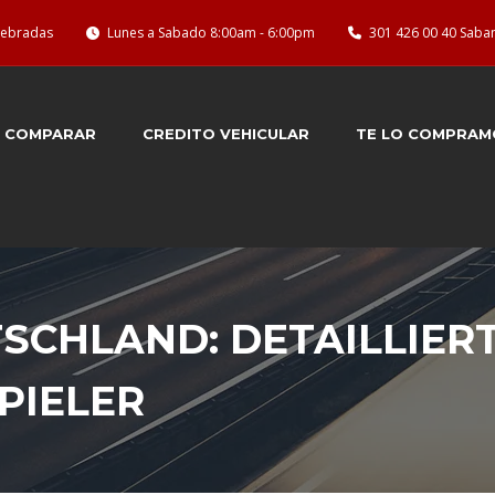
quebradas
Lunes a Sabado 8:00am - 6:00pm
301 426 00 40 Saba
COMPARAR
CREDITO VEHICULAR
TE LO COMPRAM
TSCHLAND: DETAILLIE
PIELER