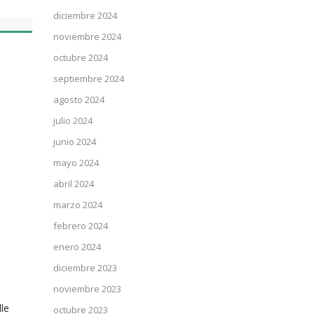
diciembre 2024
noviembre 2024
octubre 2024
septiembre 2024
agosto 2024
julio 2024
junio 2024
mayo 2024
abril 2024
marzo 2024
febrero 2024
enero 2024
diciembre 2023
noviembre 2023
le
octubre 2023