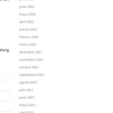
junio 2022
mayo 2022
abril 2022
marzo 2022
febrero 2022
enero 2022
elung,
diciembre 2021
noviembre 2021
octubre 2021
septiembre 2021
agosto 2021
julio 2021
junio 2021
mayo 2021
abril 2021