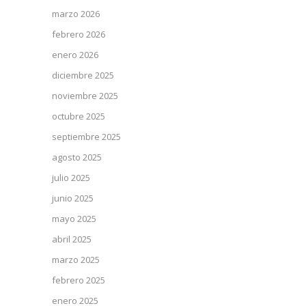
marzo 2026
febrero 2026
enero 2026
diciembre 2025
noviembre 2025
octubre 2025
septiembre 2025
agosto 2025
julio 2025
junio 2025
mayo 2025
abril 2025
marzo 2025
febrero 2025
enero 2025