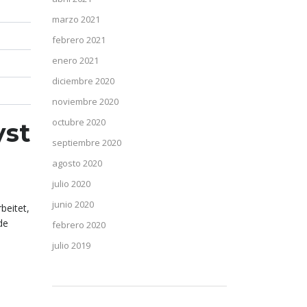
marzo 2021
febrero 2021
enero 2021
diciembre 2020
noviembre 2020
octubre 2020
yst
septiembre 2020
agosto 2020
julio 2020
junio 2020
beitet,
de
febrero 2020
julio 2019