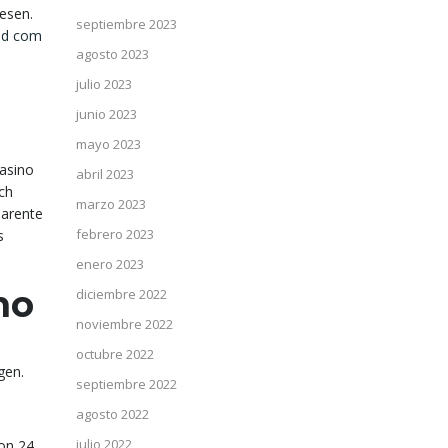
esen.
septiembre 2023
nd com
agosto 2023
julio 2023
junio 2023
mayo 2023
Casino
abril 2023
Ich
marzo 2023
parente
febrero 2023
s
enero 2023
no
diciembre 2022
noviembre 2022
octubre 2022
gen.
septiembre 2022
agosto 2022
julio 2022
von 24