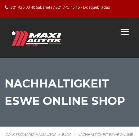
301 426 00 40 Sabaneta / 321 745 45 15 - Dosquebradas
NACHHALTIGKEIT
ESWE ONLINE SHOP
CONCESIONARIO MAXIAUTOS
>
BLOG
>
NACHHALTIGKEIT ESWE ONLINE