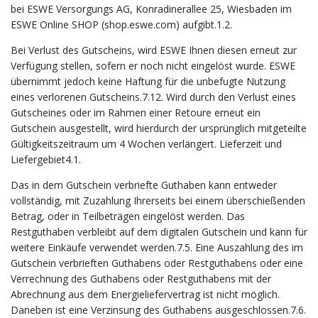
bei ESWE Versorgungs AG, Konradinerallee 25, Wiesbaden im
ESWE Online SHOP (shop.eswe.com) aufgibt.1.2.
Bei Verlust des Gutscheins, wird ESWE Ihnen diesen erneut zur
Verfügung stellen, sofern er noch nicht eingelöst wurde. ESWE
übernimmt jedoch keine Haftung für die unbefugte Nutzung
eines verlorenen Gutscheins.7.12. Wird durch den Verlust eines
Gutscheines oder im Rahmen einer Retoure erneut ein
Gutschein ausgestellt, wird hierdurch der ursprünglich mitgeteilte
Gültigkeitszeitraum um 4 Wochen verlängert. Lieferzeit und
Liefergebiet4.1.
Das in dem Gutschein verbriefte Guthaben kann entweder
vollständig, mit Zuzahlung Ihrerseits bei einem überschießenden
Betrag, oder in Teilbeträgen eingelöst werden. Das
Restguthaben verbleibt auf dem digitalen Gutschein und kann für
weitere Einkäufe verwendet werden.7.5. Eine Auszahlung des im
Gutschein verbrieften Guthabens oder Restguthabens oder eine
Verrechnung des Guthabens oder Restguthabens mit der
Abrechnung aus dem Energieliefervertrag ist nicht möglich.
Daneben ist eine Verzinsung des Guthabens ausgeschlossen.7.6.