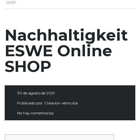
SHOP
Nachhaltigkeit
ESWE Online
SHOP
30 de agosto de 2021
Publicado por:
Creacion.vehiculos
No hay comentarios