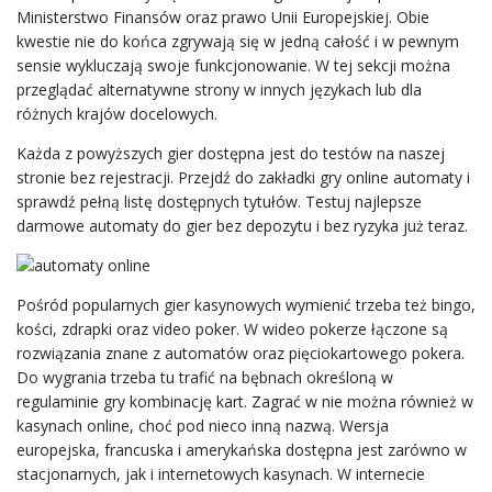
Ministerstwo Finansów oraz prawo Unii Europejskiej. Obie
kwestie nie do końca zgrywają się w jedną całość i w pewnym
sensie wykluczają swoje funkcjonowanie. W tej sekcji można
przeglądać alternatywne strony w innych językach lub dla
różnych krajów docelowych.
Każda z powyższych gier dostępna jest do testów na naszej
stronie bez rejestracji. Przejdź do zakładki gry online automaty i
sprawdź pełną listę dostępnych tytułów. Testuj najlepsze
darmowe automaty do gier bez depozytu i bez ryzyka już teraz.
Pośród popularnych gier kasynowych wymienić trzeba też bingo,
kości, zdrapki oraz video poker. W wideo pokerze łączone są
rozwiązania znane z automatów oraz pięciokartowego pokera.
Do wygrania trzeba tu trafić na bębnach określoną w
regulaminie gry kombinację kart. Zagrać w nie można również w
kasynach online, choć pod nieco inną nazwą. Wersja
europejska, francuska i amerykańska dostępna jest zarówno w
stacjonarnych, jak i internetowych kasynach. W internecie