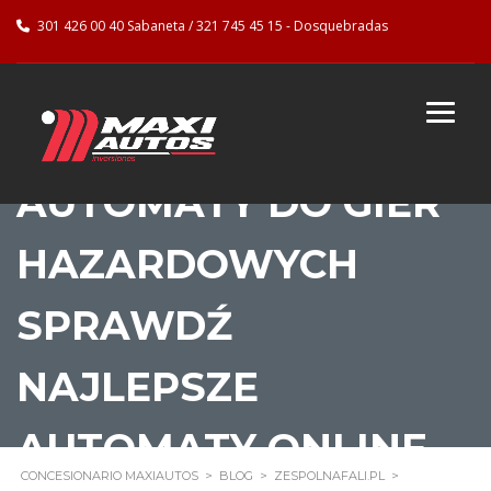
301 426 00 40 Sabaneta / 321 745 45 15 - Dosquebradas
AUTOMATY DO GIER
HAZARDOWYCH
SPRAWDŹ
NAJLEPSZE
AUTOMATY ONLINE
CONCESIONARIO MAXIAUTOS
>
BLOG
>
ZESPOLNAFALI.PL
>