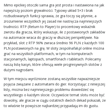
Mimo epickiej otoczki sama gra jest prosta i nastawiona na jak
najwyższy poziom grywalności. Typowy układ 5×3 i brak
rozbudowanych funkcji sprawia, że gra toczy się płynnie, a
zrozumienie wszystkich jej zasad nie nastręcza najmniejszych
trudności. RTP (Return to Player) to procentowy wskaźnik
zwrotu dla gracza, który wskazuje, ile z postawionych zakładów
na automacie wraca do graczy w dłuższej perspektywie. Na
przykład, slot z RTP 96% zwraca średnio 96 PLN z każdych 100
PLN postawionych na grę. W sloty
zespolnafali.pl
online można
grać na wszystkich platformach, w tym na komputerach
stacjonarnych, laptopach, smartfonach i tabletach. Polecamy
naszą listę kasyn, które oferują wiele progresywnych slotów z
dużymi nagrodami.
W tym miejscu wyróżnione zostaną wszystkie najważniejsze
pojęcia związane z automatami do gier. Korzystając z niniejszej
listy, można bez najmniejszego problemu dowiedzieć się
wszystkiego o każdym slocie. Oczywiście temat slotu może być
dowolny, ale gracze w ciągu ostatnich dwóch dekad pokazali, że
to właśnie te powyższe najbardziej przypadają im do gustu.