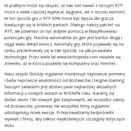
W praktyce może się okazać, że taki slot nawet z niższym RTP
może o wiele częściej wypłacać wygrane, ale o niższej wartości.
W ten sposób gra o RTP 93% może być lepsza dla gracza
bawiącego się w krótkich partiach. Dlatego należy patrzeć na
RTP, ale powinien on być jedynie pomocą w klasyfikowaniu
potencjału gry. Historia automatów do gier jest bardzo długa i
sięga wielu dekad wstecz. Automaty gry, które pojawiały się na
rynku, prezentowały się w taki sposób, na jaki pozwalała
technologia. Przez wiele lat
www.techopedia.com
niewiele się
zmieniło, aż w końcu pojawiły się komputery oraz Internet.
Nasz zespół SlotsUp regularnie monitoruje najnowsze premiery
i bada najnowsze wiadomości od dostawców i targów iGaming.
Naszym zadaniem jest dostarczanie najbardziej aktualnych
informacji o nowych slotach w %YEAR% roku. Staramy się
dodać około 100 nowych gier kasynowych, ale wszystko zależy
od dostawców, ponieważ nie wszystkie firmy regularnie
udostępniają nowe wersje. Przeprowadzamy bezpośredni
wywiad z firmą, aby odkryć najdrobniejsze szczegóły dotyczące
slotu.