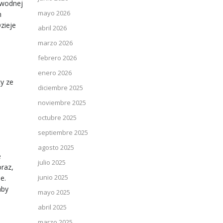
awodnej
mayo 2026
h
zieje
abril 2026
marzo 2026
febrero 2026
enero 2026
y ze
diciembre 2025
noviembre 2025
octubre 2025
septiembre 2025
agosto 2025
e
julio 2025
oraz,
junio 2025
e.
aby
mayo 2025
abril 2025
marzo 2025