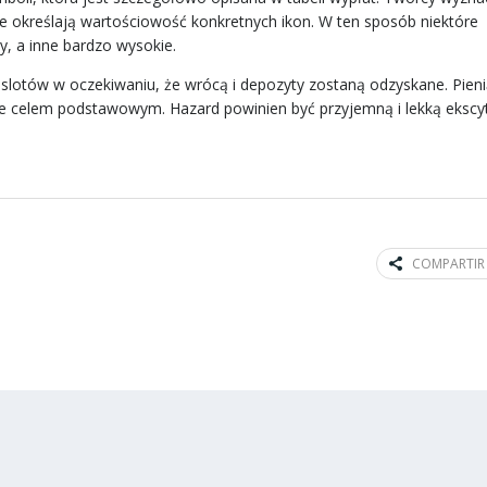
 określają wartościowość konkretnych ikon. W ten sposób niektóre
, a inne bardzo wysokie.
 slotów w oczekiwaniu, że wrócą i depozyty zostaną odzyskane. Pien
e celem podstawowym. Hazard powinien być przyjemną i lekką ekscyt
COMPARTIR