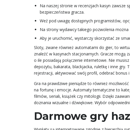
Na naszej stronie w recenzjach kasyn zawsze sp
bezpieczeństwa gracza.
Weź pod uwagę dostępnych programistów, opcje 
Na strony wydawcy takiego pozwolenia można s
Aby je uruchomić, wystarczy skorzystać ze smar
Sloty, zwane również automatami do gier, to wirtu
znaleźć w kasynach stacjonarnych. Gracze mogą za
o ile posiadają połączenie internetowe. Nie musis
depozytu, bakarata, blackjacka, ruletkę i inne gry.
rejestracji, aktywować swój profil, odebrać bonus 
Gra na prawdziwe pieniądze to również możliwość 
na fortunę i emocje. Automaty tematyczne to kateg
filmów, seriali, książek czy mitologii. Dzięki za
doznania wizualne i dźwiękowe. Wybór odpowiedni
Darmowe gry haz
Wypłaty są interpretowane zgodnie z hierarchią sy