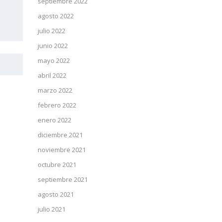
septiembre 2022
agosto 2022
julio 2022
junio 2022
mayo 2022
abril 2022
marzo 2022
febrero 2022
enero 2022
diciembre 2021
noviembre 2021
octubre 2021
septiembre 2021
agosto 2021
julio 2021