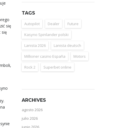
uje
TAGS
órego
Autopilot
Dealer
Future
ić się
 się
Kasyno Spinlander polski
Lanista 2026
Lanista deutsch
Millioner casino España
Motors
mboli,
Rock 2
Superbet online
syno
ARCHIVES
zy.
 na
agosto 2026
julio 2026
asynie
junio 2026