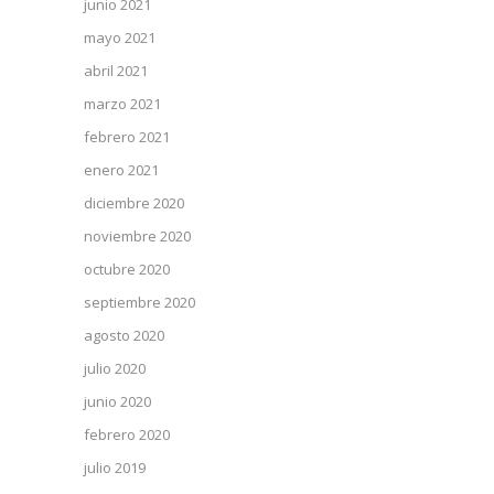
junio 2021
mayo 2021
abril 2021
marzo 2021
febrero 2021
enero 2021
diciembre 2020
noviembre 2020
octubre 2020
septiembre 2020
agosto 2020
julio 2020
junio 2020
febrero 2020
julio 2019