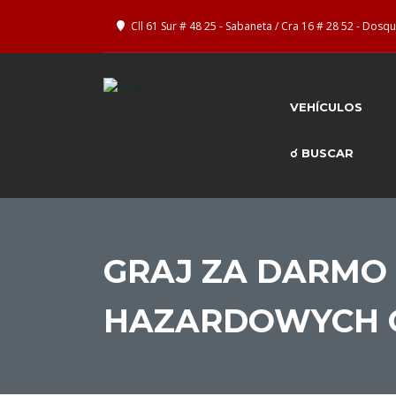
Cll 61 Sur # 48 25 - Sabaneta / Cra 16 # 28 52 - Dos
VEHÍCULOS
☌ BUSCAR
GRAJ ZA DARMO 
HAZARDOWYCH 