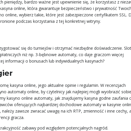
ch pieniędzy, bardzo ważne jest upewnienie się, że korzystasz z niez
ę kasyna online, która gwarantuje bezpieczeństwo i prywatność Twoic
 online, wybierz takie, które jest zabezpieczone certyfikatem SSL. D
ronione podczas korzystania z tej konkretnej witryny.
gotować się do turniejów i otrzymać niezbędne doświadczenie. Slot
i płatniczych niż np. 3-bębnowe automaty, co daje graczom więcej
cej informacji o bonusach lub indywidualnych kasynach?
ier
mę kasyna online, jego aktualne opinie i regulamin. W recenzjach
 automaty online, by czytelnicy jak najlepiej mogli wyobrazić sobi
niamy kasyno online automaty, jak znajdujemy kasyna godne zaufania 
tawców oferujących najbardziej dochodowe automaty w kasynie onlin
, należy zawsze zwracać uwagę na ich RTP, zmienność i inne cechy, 
encji gracza.
 atrakcyjność zabawy pod względem potencjalnych nagród.