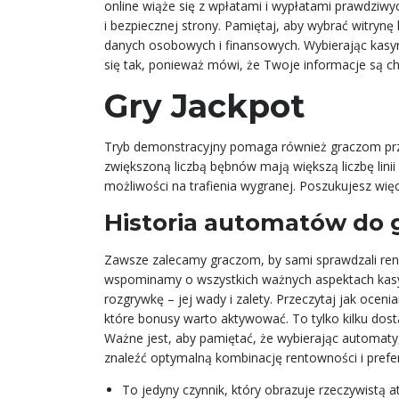
online wiąże się z wpłatami i wypłatami prawdziwy
i bezpiecznej strony. Pamiętaj, aby wybrać witryn
danych osobowych i finansowych. Wybierając kasyno
się tak, ponieważ mówi, że Twoje informacje są ch
Gry Jackpot
Tryb demonstracyjny pomaga również graczom przy
zwiększoną liczbą bębnów mają większą liczbę lini
możliwości na trafienia wygranej. Poszukujesz wię
Historia automatów do g
Zawsze zalecamy graczom, by sami sprawdzali reno
wspominamy o wszystkich ważnych aspektach kasyno
rozgrywkę – jej wady i zalety. Przeczytaj jak oce
które bonusy warto aktywować. To tylko kilku dos
Ważne jest, aby pamiętać, że wybierając automaty
znaleźć optymalną kombinację rentowności i prefer
To jedyny czynnik, który obrazuje rzeczywistą