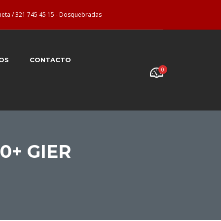
neta / 321 745 45 15 - Dosquebradas
OS
CONTACTO
0
0+ GIER