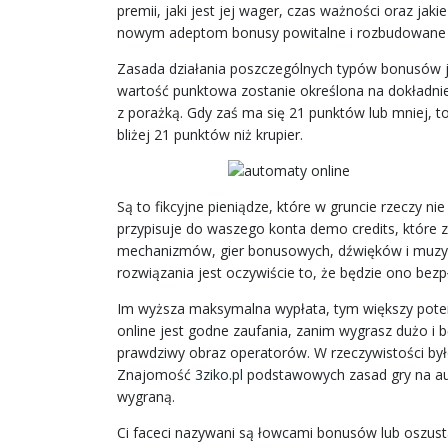
premii, jaki jest jej wager, czas ważności oraz jak
nowym adeptom bonusy powitalne i rozbudowane p
Zasada działania poszczególnych typów bonusów je
wartość punktowa zostanie określona na dokładnie 2
z porażką. Gdy zaś ma się 21 punktów lub mniej, t
bliżej 21 punktów niż krupier.
Są to fikcyjne pieniądze, które w gruncie rzeczy n
przypisuje do waszego konta demo credits, które z
mechanizmów, gier bonusowych, dźwięków i muzyki, 
rozwiązania jest oczywiście to, że będzie ono bezp
Im wyższa maksymalna wypłata, tym większy potenc
online jest godne zaufania, zanim wygrasz dużo i b
prawdziwy obraz operatorów. W rzeczywistości był
Znajomość
3ziko.pl
podstawowych zasad gry na aut
wygraną.
Ci faceci nazywani są łowcami bonusów lub oszustam