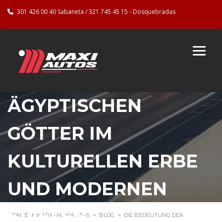
301 426 00 40 Sabaneta / 321 745 45 15 - Dosquebradas
DIE BEDEUTUNG DER
ÄGYPTISCHEN
GÖTTER IM
KULTURELLEN ERBE
UND MODERNEN
SPIELEN
CONCESIONARIO MAXIAUTOS
>
BLOG
>
DIE BEDEUTUNG DER