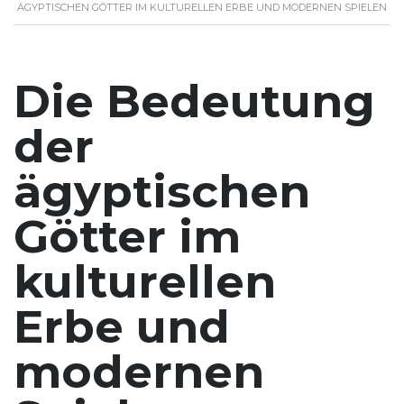
ÄGYPTISCHEN GÖTTER IM KULTURELLEN ERBE UND MODERNEN SPIELEN
Die Bedeutung
der
ägyptischen
Götter im
kulturellen
Erbe und
modernen