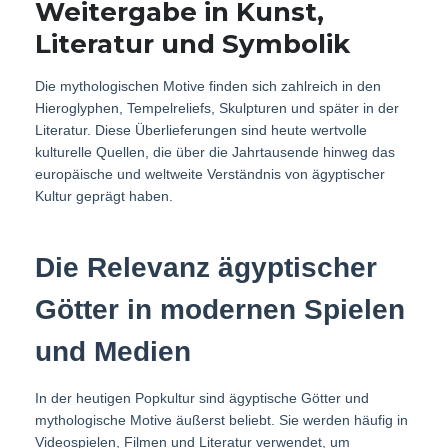
Weitergabe in Kunst,
Literatur und Symbolik
Die mythologischen Motive finden sich zahlreich in den
Hieroglyphen, Tempelreliefs, Skulpturen und später in der
Literatur. Diese Überlieferungen sind heute wertvolle
kulturelle Quellen, die über die Jahrtausende hinweg das
europäische und weltweite Verständnis von ägyptischer
Kultur geprägt haben.
Die Relevanz ägyptischer
Götter in modernen Spielen
und Medien
In der heutigen Popkultur sind ägyptische Götter und
mythologische Motive äußerst beliebt. Sie werden häufig in
Videospielen, Filmen und Literatur verwendet, um