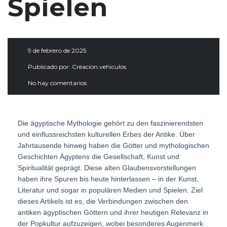
Spielen
9 de febrero de 2025
Publicado por:
Creacion.vehiculos
No hay comentarios
Die ägyptische Mythologie gehört zu den faszinierendsten
und einflussreichsten kulturellen Erbes der Antike. Über
Jahrtausende hinweg haben die Götter und mythologischen
Geschichten Ägyptens die Gesellschaft, Kunst und
Spiritualität geprägt. Diese alten Glaubensvorstellungen
haben ihre Spuren bis heute hinterlassen – in der Kunst,
Literatur und sogar in populären Medien und Spielen. Ziel
dieses Artikels ist es, die Verbindungen zwischen den
antiken ägyptischen Göttern und ihrer heutigen Relevanz in
der Popkultur aufzuzeigen, wobei besonderes Augenmerk