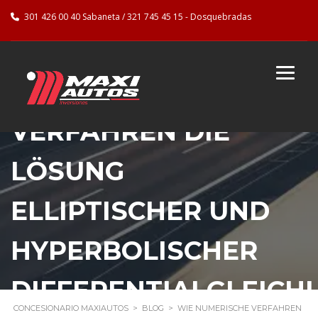
301 426 00 40 Sabaneta / 321 745 45 15 - Dosquebradas
WIE NUMERISCHE
VERFAHREN DIE
LÖSUNG
ELLIPTISCHER UND
HYPERBOLISCHER
DIFFERENTIALGLEICH
CONCESIONARIO MAXIAUTOS
>
BLOG
>
WIE NUMERISCHE VERFAHREN