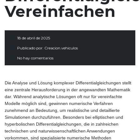
Vereinfachen
18 de abril de 2025
Publicado por:
Creacion.vehiculos
No hay comentarios
Die Analyse und Lösung komplexer Differentialgleichungen stellt
eine zentrale Herausforderung in der angewandten Mathematik
dar. Während analytische Lösungen oft nur für vereinfachte
Modelle möglich sind, gewinnen numerische Verfahren
zunehmend an Bedeutung, um realistische und detaillierte
Simulationen durchzuführen. Besonders bei elliptischen und
hyperbolischen Differentialgleichungen, die in zahlreichen
technischen und naturwissenschaftlichen Anwendungen
vorkommen, sind spezialisierte numerische Methoden