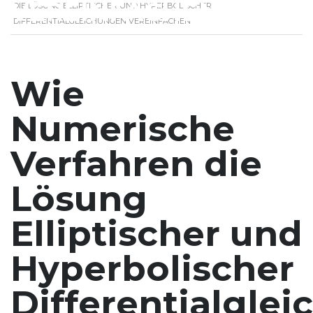
VEREINFACHEN
DIE LÖSUNG ELLIPTISCHER UND HYPERBOLISCHER
DIFFERENTIALGLEICHUNGEN VEREINFACHEN
Wie
Numerische
Verfahren die
Lösung
Elliptischer und
Hyperbolischer
Differentialgle