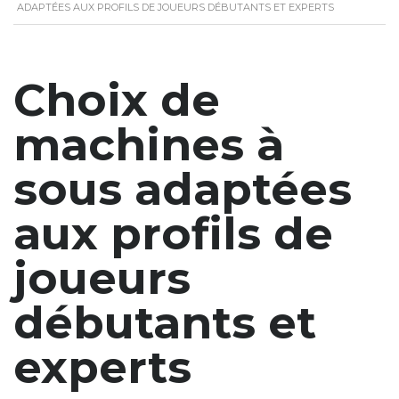
ADAPTÉES AUX PROFILS DE JOUEURS DÉBUTANTS ET EXPERTS
Choix de
machines à
sous adaptées
aux profils de
joueurs
débutants et
experts