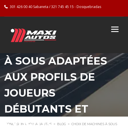
301 426 00 40 Sabaneta / 321 745 45 15 - Dosquebradas
CHOIX DE MACHINES
À SOUS ADAPTÉES
AUX PROFILS DE
JOUEURS
DÉBUTANTS ET
EXPERTS
CONCESIONARIO MAXIAUTOS
>
BLOG
>
CHOIX DE MACHINES À SOUS