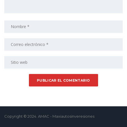
Copyright © 2024. AMAC - Maxiautosinveresiones