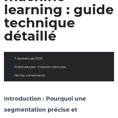
learning : guide
technique
détaillé
7 de enero de 2025
Publicado por:
Creacion.vehiculos
No hay comentarios
Introduction : Pourquoi une
segmentation précise et