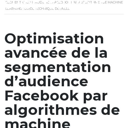
GUIDE TECHNIQUE
SEGMENTATION D’AUDIENCE FACEBOOK PAR ALGORITHMES DE MACHINE
LEARNING : GUIDE TECHNIQUE DÉTAILLÉ
DÉTAILLÉ
Optimisation
avancée de la
segmentation
d’audience
Facebook par
algorithmes de
machine