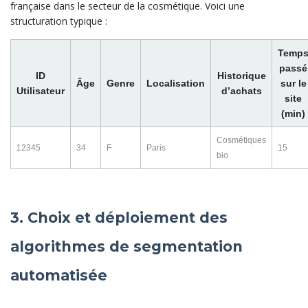
française dans le secteur de la cosmétique. Voici une
structuration typique :
Temp
passé
ID
Historique
Âge
Genre
Localisation
sur le
Utilisateur
d’achats
site
(min)
Cosmétiques
12345
34
F
Paris
15
bio
3. Choix et déploiement des
algorithmes de segmentation
automatisée