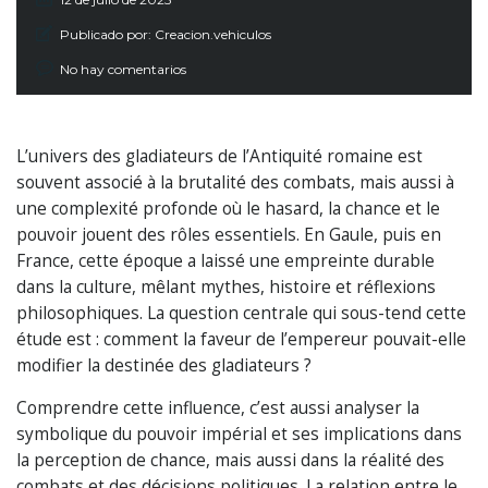
Publicado por:
Creacion.vehiculos
No hay comentarios
L’univers des gladiateurs de l’Antiquité romaine est
souvent associé à la brutalité des combats, mais aussi à
une complexité profonde où le hasard, la chance et le
pouvoir jouent des rôles essentiels. En Gaule, puis en
France, cette époque a laissé une empreinte durable
dans la culture, mêlant mythes, histoire et réflexions
philosophiques. La question centrale qui sous-tend cette
étude est : comment la faveur de l’empereur pouvait-elle
modifier la destinée des gladiateurs ?
Comprendre cette influence, c’est aussi analyser la
symbolique du pouvoir impérial et ses implications dans
la perception de chance, mais aussi dans la réalité des
combats et des décisions politiques. La relation entre le