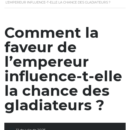
L’EMPEREUR INFLUENCE-T-ELLE LA CHANCE DES GLADIATEURS ?
Comment la
faveur de
l’empereur
influence-t-elle
la chance des
gladiateurs ?
12 de julio de 2025