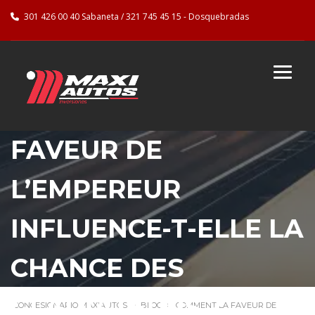
301 426 00 40 Sabaneta / 321 745 45 15 - Dosquebradas
COMMENT LA
FAVEUR DE
L’EMPEREUR
INFLUENCE-T-ELLE LA
CHANCE DES
GLADIATEURS ?
CONCESIONARIO MAXIAUTOS
>
BLOG
>
COMMENT LA FAVEUR DE