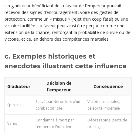
Un gladiateur bénéficiant de la faveur de l’empereur pouvait
recevoir des signes d’encouragement, voire des gestes de
protection, comme un « missus » (rejet d’un coup fatal) ou une
victoire facilitée. La faveur peut ainsi être perçue comme une
extension de la chance, renforçant la probabilité de survie ou de
victoire, et ce, en dehors des compétences martiales.
c. Exemples historiques et
anecdotes illustrant cette influence
Décision de
Gladiateur
Conséquence
l’empereur
Sauvé par Néron lors d’un
Victoires multiples,
Spiculus
combat difficile
célébrité impériale
Condamné à mort par
Décès rapide, perte de
Verus
l’empereur Domitien
prestige