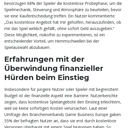
bevorzugen 68% der Spieler die kostenlose Probephase, um die
Spielmechanik, Steuerung und Atmosphäre zu beurteilen, bevor
sie eine Kaufentscheidung treffen. Ein Nutzer kommentierte:
„Das kostenlose Angebot hat mir geholfen, herauszufinden, ob
mir das Spiel wirklich gefällt, ohne sofort Geld auszugeben.“
Diese Möglichkeit, risikofrei zu experimentieren, ist ein
entscheidender Vorteil, um Hemmschwellen bei der
Spielauswahl abzubauen.
Erfahrungen mit der
Überwindung finanzieller
Hürden beim Einstieg
Insbesondere für jüngere Nutzer oder Spieler mit begrenztem
Budget ist der finanzielle Aspekt eine Barriere. Nutzerberichte
zeigen, dass kostenlose Spielangebote den Einstieg erleichtern,
weil sie keine sofortigen Kosten verursachen. Laut einer
Umfrage des Branchenverbands Game Business Europe gaben
55% der befragten Nutzer an, dass sie erst durch kostenlose
Versionen überhaupt mit einem Spiel begonnen haben. So