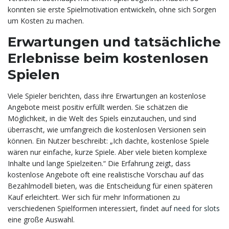
konnten sie erste Spielmotivation entwickeln, ohne sich Sorgen
um Kosten zu machen.
Erwartungen und tatsächliche
Erlebnisse beim kostenlosen
Spielen
Viele Spieler berichten, dass ihre Erwartungen an kostenlose
Angebote meist positiv erfüllt werden. Sie schätzen die
Möglichkeit, in die Welt des Spiels einzutauchen, und sind
überrascht, wie umfangreich die kostenlosen Versionen sein
können. Ein Nutzer beschreibt: „Ich dachte, kostenlose Spiele
wären nur einfache, kurze Spiele. Aber viele bieten komplexe
Inhalte und lange Spielzeiten.“ Die Erfahrung zeigt, dass
kostenlose Angebote oft eine realistische Vorschau auf das
Bezahlmodell bieten, was die Entscheidung für einen späteren
Kauf erleichtert. Wer sich für mehr Informationen zu
verschiedenen Spielformen interessiert, findet auf
need for slots
eine große Auswahl.