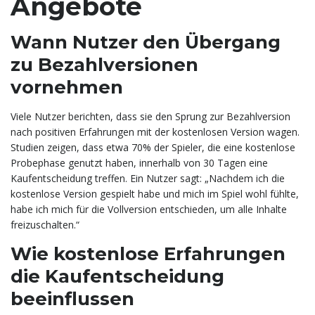
Angebote
Wann Nutzer den Übergang
zu Bezahlversionen
vornehmen
Viele Nutzer berichten, dass sie den Sprung zur Bezahlversion
nach positiven Erfahrungen mit der kostenlosen Version wagen.
Studien zeigen, dass etwa 70% der Spieler, die eine kostenlose
Probephase genutzt haben, innerhalb von 30 Tagen eine
Kaufentscheidung treffen. Ein Nutzer sagt: „Nachdem ich die
kostenlose Version gespielt habe und mich im Spiel wohl fühlte,
habe ich mich für die Vollversion entschieden, um alle Inhalte
freizuschalten.“
Wie kostenlose Erfahrungen
die Kaufentscheidung
beeinflussen