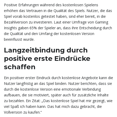
Positive Erfahrungen während des kostenlosen Spielens
erhöhen das Vertrauen in die Qualität des Spiels. Nutzer, die das
Spiel vorab kostenlos getestet haben, sind eher bereit, in die
Bezahlversion zu investieren. Laut einer Umfrage von Gaming
Insights gaben 65% der Spieler an, dass ihre Entscheidung durch
die Qualität und den Umfang der kostenlosen Version
beeinflusst wurde.
Langzeitbindung durch
positive erste Eindrücke
schaffen
Ein positiver erster Eindruck durch kostenlose Angebote kann die
Nutzer langfristig an das Spiel binden. Nutzer berichten, dass sie
durch die kostenlose Version eine emotionale Verbindung
aufbauen, die sie motiviert, später auch für zusätzliche Inhalte
zu bezahlen. Ein Zitat: „Das kostenlose Spiel hat mir gezeigt, wie
viel Spaß ich haben kann. Das hat mich dazu gebracht, die
Vollversion zu kaufen.“