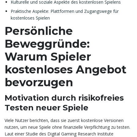
Kulturelle und soziale Aspekte des kostenlosen Spielens
Praktische Aspekte: Plattformen und Zugangswege für
kostenloses Spielen
Persönliche
Beweggründe:
Warum Spieler
kostenloses Angebot
bevorzugen
Motivation durch risikofreies
Testen neuer Spiele
Viele Nutzer berichten, dass sie zuerst kostenlose Versionen
nutzen, um neue Spiele ohne finanzielle Verpflichtung zu testen.
Laut einer Studie des Digital Gaming Research Institute