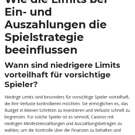
Ein- und
Auszahlungen die
Spielstrategie
beeinflussen
Wann sind niedrigere Limits
vorteilhaft für vorsichtige
Spieler?
Niedrige Limits sind besonders für vorsichtige Spieler vorteilhaft,
die ihre Verluste kontrollieren möchten. Sie ermöglichen es, das
Budget in kleinen Schritten zu investieren und Verluste schnell zu
begrenzen. Für solche Spieler ist es sinnvoll, Casinos mit
niedrigen Mindesteinzahlungen und Auszahlungsbeträgen zu
wählen, um die Kontrolle über die Finanzen zu behalten und