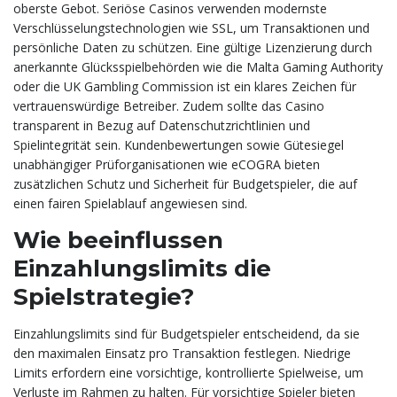
oberste Gebot. Seriöse Casinos verwenden modernste
Verschlüsselungstechnologien wie SSL, um Transaktionen und
persönliche Daten zu schützen. Eine gültige Lizenzierung durch
anerkannte Glücksspielbehörden wie die Malta Gaming Authority
oder die UK Gambling Commission ist ein klares Zeichen für
vertrauenswürdige Betreiber. Zudem sollte das Casino
transparent in Bezug auf Datenschutzrichtlinien und
Spielintegrität sein. Kundenbewertungen sowie Gütesiegel
unabhängiger Prüforganisationen wie eCOGRA bieten
zusätzlichen Schutz und Sicherheit für Budgetspieler, die auf
einen fairen Spielablauf angewiesen sind.
Wie beeinflussen
Einzahlungslimits die
Spielstrategie?
Einzahlungslimits sind für Budgetspieler entscheidend, da sie
den maximalen Einsatz pro Transaktion festlegen. Niedrige
Limits erfordern eine vorsichtige, kontrollierte Spielweise, um
Verluste im Rahmen zu halten. Für vorsichtige Spieler bieten