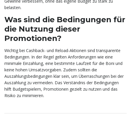
Gewinne verbessern, ohne das eigene Budget zu stark zu
belasten.
Was sind die Bedingungen für
die Nutzung dieser
Promotionen?
Wichtig bei Cashback- und Reload-Aktionen sind transparente
Bedingungen. In der Regel gelten Anforderungen wie eine
minimale Einzahlung, eine bestimmte Laufzeit für die Boni und
keine hohen Umsatzvorgaben. Zudem sollten die
Auszahlungsbedingungen klar sein, um Überraschungen bei der
Auszahlung zu vermeiden. Das Verständnis der Bedingungen
hilft Budgetspielern, Promotionen gezielt zu nutzen und das
Risiko zu minimieren.