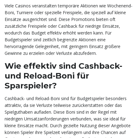
Viele Casinos veranstalten temporäre Aktionen wie Wochenend-
Boni, Turniere oder spezielle Freispiele, die speziell auf kleine
Einsätze ausgerichtet sind. Diese Promotions bieten oft
zusätzliche Freispiele oder Cashback für niedrige Einsätze,
wodurch das Budget effektiv erhöht werden kann. Für
Budgetspieler sind zeitlich begrenzte Aktionen eine
hervorragende Gelegenheit, mit geringem Einsatz größere
Gewinne zu erzielen oder Verluste abzufedern.
Wie effektiv sind Cashback-
und Reload-Boni für
Sparspieler?
Cashback- und Reload-Boni sind für Budgetspieler besonders
attraktiv, da sie Verluste teilweise zurückerstatten oder das
Spielguthaben aufladen. Diese Boni sind in der Regel mit
niedrigen Umsatzanforderungen verbunden, was sie ideal für
kleine Einsätze macht. Durch gezielte Nutzung dieser Angebote
können Spieler ihre Spielzeit verlängern und ihre Chancen auf