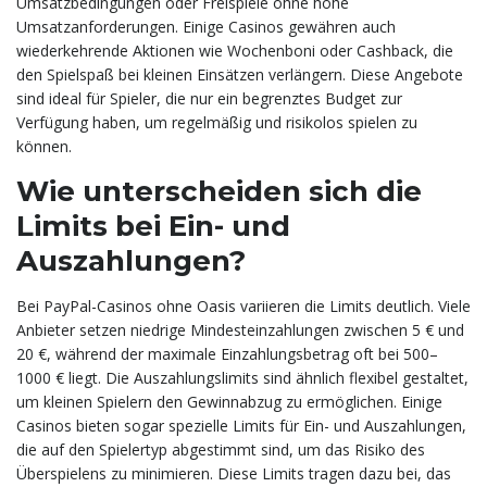
Umsatzbedingungen oder Freispiele ohne hohe
Umsatzanforderungen. Einige Casinos gewähren auch
wiederkehrende Aktionen wie Wochenboni oder Cashback, die
den Spielspaß bei kleinen Einsätzen verlängern. Diese Angebote
sind ideal für Spieler, die nur ein begrenztes Budget zur
Verfügung haben, um regelmäßig und risikolos spielen zu
können.
Wie unterscheiden sich die
Limits bei Ein- und
Auszahlungen?
Bei PayPal-Casinos ohne Oasis variieren die Limits deutlich. Viele
Anbieter setzen niedrige Mindesteinzahlungen zwischen 5 € und
20 €, während der maximale Einzahlungsbetrag oft bei 500–
1000 € liegt. Die Auszahlungslimits sind ähnlich flexibel gestaltet,
um kleinen Spielern den Gewinnabzug zu ermöglichen. Einige
Casinos bieten sogar spezielle Limits für Ein- und Auszahlungen,
die auf den Spielertyp abgestimmt sind, um das Risiko des
Überspielens zu minimieren. Diese Limits tragen dazu bei, das