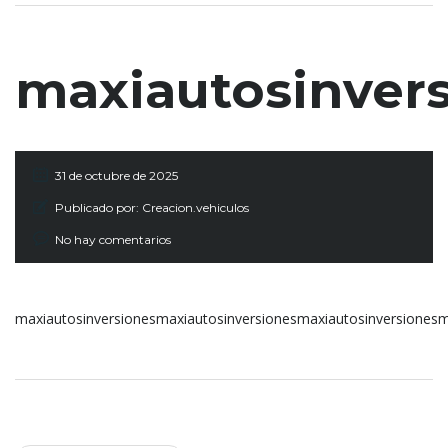
maxiautosinver
31 de octubre de 2025
Publicado por:
Creacion.vehiculos
No hay comentarios
maxiautosinversionesmaxiautosinversionesmaxiautosinversionesm