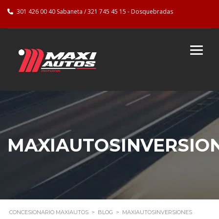
301 426 00 40 Sabaneta / 321 745 45 15 - Dosquebradas
MAXIAUTOSINVERSIO
CONCESIONARIO MAXIAUTOS
>
BLOG
>
MAXIAUTOSINVERSIONES