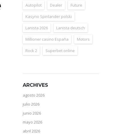
e
Autopilot
Dealer
Future
Kasyno Spinlander polski
Lanista 2026
Lanista deutsch
Millioner casino España
Motors
Rock 2
Superbet online
ARCHIVES
agosto 2026
julio 2026
junio 2026
mayo 2026
abril 2026