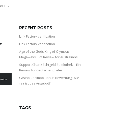
PILLERE
RECENT POSTS
Link Factory verification
r
Link Factory verification
Age of the Gods King of Olympus
Megaways Slot Review for Australians
Support Chanz Echtgeld Spielothek – Ein
Review für deutsche Spieler
Casino Cazimbo Bonus Bewertung: Wie
arios
fair ist das Angebot?
TAGS