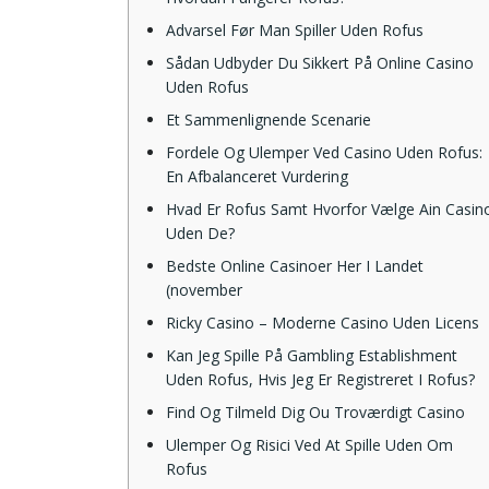
Advarsel Før Man Spiller Uden Rofus
Sådan Udbyder Du Sikkert På Online Casino
Uden Rofus
Et Sammenlignende Scenarie
Fordele Og Ulemper Ved Casino Uden Rofus:
En Afbalanceret Vurdering
Hvad Er Rofus Samt Hvorfor Vælge Ain Casin
Uden De?
Bedste Online Casinoer Her I Landet
(november
Ricky Casino – Moderne Casino Uden Licens
Kan Jeg Spille På Gambling Establishment
Uden Rofus, Hvis Jeg Er Registreret I Rofus?
Find Og Tilmeld Dig Ou Troværdigt Casino
Ulemper Og Risici Ved At Spille Uden Om
Rofus