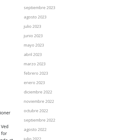
septiembre 2023
agosto 2023
julio 2023
junio 2023
mayo 2023
abril 2023
marzo 2023
febrero 2023
enero 2023
diciembre 2022
noviembre 2022
octubre 2022
tioner
septiembre 2022
. Ved
agosto 2022
 for
julio 2022