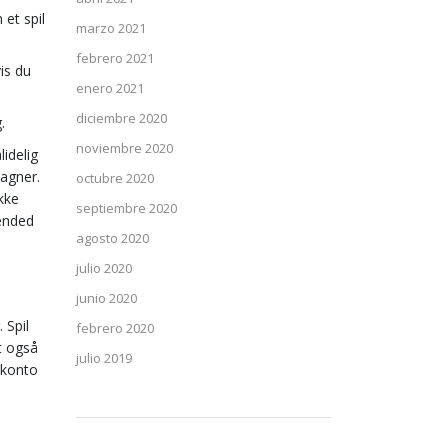
et spil
marzo 2021
febrero 2021
is du
enero 2021
diciembre 2020
.
noviembre 2020
lidelig
pagner.
octubre 2020
kke
septiembre 2020
tended
agosto 2020
julio 2020
junio 2020
 Spil
febrero 2020
t også
julio 2019
 konto