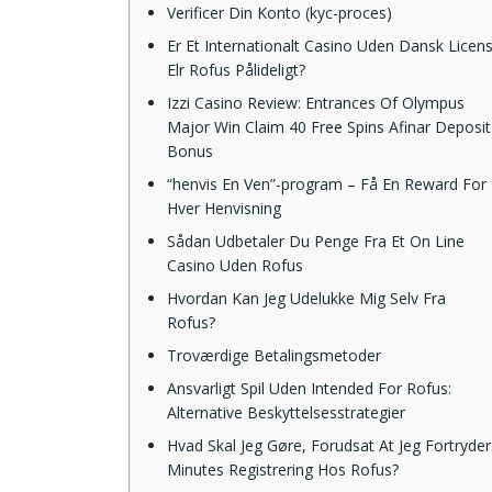
Verificer Din Konto (kyc-proces)
Er Et Internationalt Casino Uden Dansk Licen
Elr Rofus Pålideligt?
Izzi Casino Review: Entrances Of Olympus
Major Win Claim 40 Free Spins Afinar Deposit
Bonus
“henvis En Ven”-program – Få En Reward For
Hver Henvisning
Sådan Udbetaler Du Penge Fra Et On Line
Casino Uden Rofus
Hvordan Kan Jeg Udelukke Mig Selv Fra
Rofus?
Troværdige Betalingsmetoder
Ansvarligt Spil Uden Intended For Rofus:
Alternative Beskyttelsesstrategier
Hvad Skal Jeg Gøre, Forudsat At Jeg Fortryder
Minutes Registrering Hos Rofus?