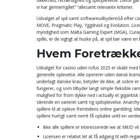
sikkerhed, retfærdighed og spiloplevelse. Dette gør,
vi har gennemgået” “allesamt relevante kriterier.
Udvalget af spil samt softwareudbydereGå efter ca
MOVE, Pragmatic Play, Yggdrasil og Evolution. Licen
myndighed som Malta Gaming Expert (MGA), Curaç
spille, er de vigtigt at huske på, at spil bør være e
Hvem Foretrække
Udvalget for casino uden rofus 2025 er skabt med 
generelle oplevelse. Alle opererer uden dansk licen
underlagt danske krav, betyder de ikke, at sobre er u
fungerer, og som tilbyder langt simple fleksible ra
mulighed for from dykke ned i actually et gigantisk s
sikrende en varieret samt rig spiloplevelse. Anarchy
spillere til at opleve fremtidens online gambling. M
spillere hurtigt samt nemt få oplukke until en ver
Ikke alle spillere er interesserede we at MitID vil 
Licensen er relativt let at få adgang til with re